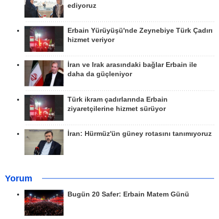
ediyoruz
Erbain Yürüyüşü'nde Zeynebiye Türk Çadırı
hizmet veriyor
İran ve Irak arasındaki bağlar Erbain ile
daha da güçleniyor
Türk ikram çadırlarında Erbain
ziyaretçilerine hizmet sürüyor
İran: Hürmüz'ün güney rotasını tanımıyoruz
Yorum
Bugün 20 Safer: Erbain Matem Günü