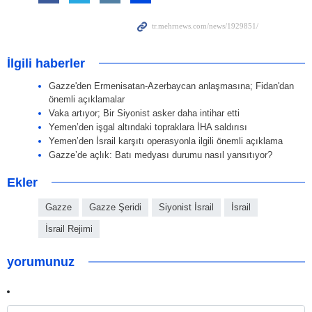
İlgili haberler
Gazze'den Ermenisatan-Azerbaycan anlaşmasına; Fidan'dan
önemli açıklamalar
Vaka artıyor; Bir Siyonist asker daha intihar etti
Yemen’den işgal altındaki topraklara İHA saldırısı
Yemen’den İsrail karşıtı operasyonla ilgili önemli açıklama
Gazze’de açlık: Batı medyası durumu nasıl yansıtıyor?
Ekler
Gazze
Gazze Şeridi
Siyonist İsrail
İsrail
İsrail Rejimi
yorumunuz