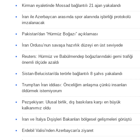
Kirman eyaletinde Mossad bağlantılı 21 ajan yakalandı
İran ile Azerbaycan arasında spor alanında işbirliği protokolü
imzalanacak
Pakistan'dan “Hürmüz Boğazı” açıklaması
İran Ordusu’nun savaşa hazırlık düzeyi en üst seviyede
Reuters: Hürmüz ve Babülmendep boğazlarındaki gemi trafiği
önemli ölçüde azaldı
Sistan-Belucistan'da terörle bağlantılı 8 şahıs yakalandı
Trump'tan İran iddiası: Önceliğim anlaşma çünkü insanları
öldürmek istemiyorum
Pezşekiyan: Ulusal birlik, dış baskılara karşı en büyük
kalkanımız oldu
İran ve İtalya Dışişleri Bakanları bölgesel gelişmeleri görüştü
Erdebil Valisi'nden Azerbaycan'a ziyaret