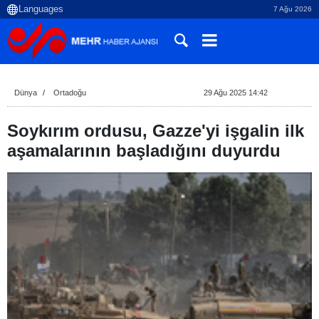
7 Ağu 2026
Dünya
Ortadoğu
29 Ağu 2025 14:42
Soykırım ordusu, Gazze'yi işgalin ilk
aşamalarının başladığını duyurdu