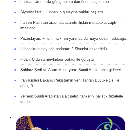
İran'dan Umman'la görüşmelere dair önemli açıklama
Siyonist İsrail, Lübnan'ın güneyine saldırı başlattı
İran ve Pakistan arasında ticarete ilişkin mutabakat zaptı
imzalandı
Pezeşkiyan: Filistin halkının yanında durmaya devam edeceğiz
Lübnan'ın güneyinde patlama: 2 Siyonist asker öldü
Fidan, Ürdünlü mevkidaşı Safadi ile görüştü
Şahbaz Şerif ve Asım Münir yarın Suudi Arabistan’a gidecek
İran İçişleri Bakanı, Pakistan’ın yeni Tahran Büyükelçisi ile
görüştü
Yemen: Suudi Arabistan’a ait petrol tankerini balistik füzelerle
vurduk