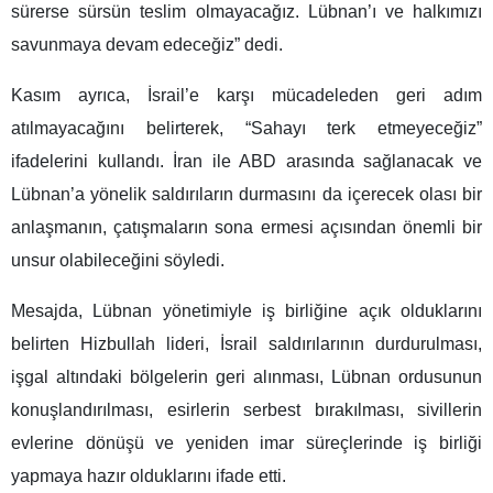
sürerse sürsün teslim olmayacağız. Lübnan’ı ve halkımızı
savunmaya devam edeceğiz” dedi.
Kasım ayrıca, İsrail’e karşı mücadeleden geri adım
atılmayacağını belirterek, “Sahayı terk etmeyeceğiz”
ifadelerini kullandı. İran ile ABD arasında sağlanacak ve
Lübnan’a yönelik saldırıların durmasını da içerecek olası bir
anlaşmanın, çatışmaların sona ermesi açısından önemli bir
unsur olabileceğini söyledi.
Mesajda, Lübnan yönetimiyle iş birliğine açık olduklarını
belirten Hizbullah lideri, İsrail saldırılarının durdurulması,
işgal altındaki bölgelerin geri alınması, Lübnan ordusunun
konuşlandırılması, esirlerin serbest bırakılması, sivillerin
evlerine dönüşü ve yeniden imar süreçlerinde iş birliği
yapmaya hazır olduklarını ifade etti.