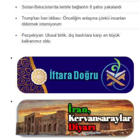
Sistan-Belucistan'da terörle bağlantılı 8 şahıs yakalandı
Trump'tan İran iddiası: Önceliğim anlaşma çünkü insanları
öldürmek istemiyorum
Pezşekiyan: Ulusal birlik, dış baskılara karşı en büyük
kalkanımız oldu