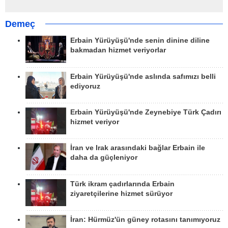
Demeç
Erbain Yürüyüşü'nde senin dinine diline
bakmadan hizmet veriyorlar
Erbain Yürüyüşü'nde aslında safımızı belli
ediyoruz
Erbain Yürüyüşü'nde Zeynebiye Türk Çadırı
hizmet veriyor
İran ve Irak arasındaki bağlar Erbain ile
daha da güçleniyor
Türk ikram çadırlarında Erbain
ziyaretçilerine hizmet sürüyor
İran: Hürmüz'ün güney rotasını tanımıyoruz