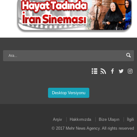
Desktop Versiyonu
Arşiv
Hakkımızda
Bize Ulaşın
İlgili
© 2017 Mehr News Agency. All rights reserved