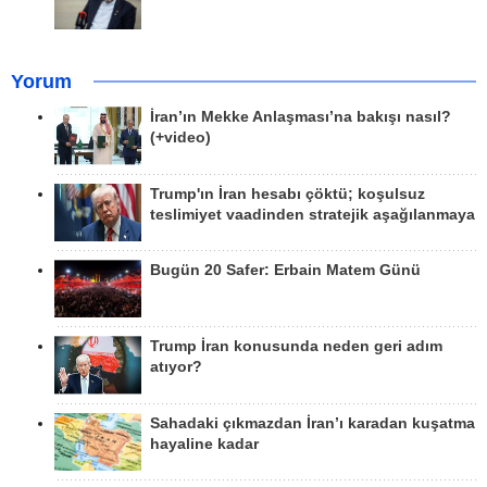
Yorum
İran’ın Mekke Anlaşması’na bakışı nasıl?
(+video)
Trump'ın İran hesabı çöktü; koşulsuz
teslimiyet vaadinden stratejik aşağılanmaya
Bugün 20 Safer: Erbain Matem Günü
Trump İran konusunda neden geri adım
atıyor?
Sahadaki çıkmazdan İran’ı karadan kuşatma
hayaline kadar