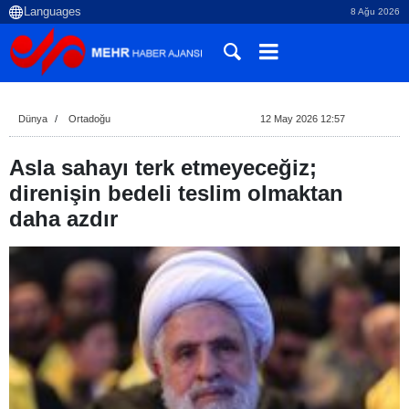
8 Ağu 2026
Dünya
Ortadoğu
12 May 2026 12:57
Asla sahayı terk etmeyeceğiz;
direnişin bedeli teslim olmaktan
daha azdır