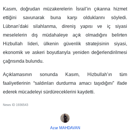
Kasım, doğrudan müzakerelerin İsrail’in çıkarına hizmet
ettiğini savunarak buna karşı olduklarını söyledi.
Lübnan’daki silahlanma, direniş yapısı ve iç siyasi
meselelerin dış müdahaleye açık olmadığını belirten
Hizbullah lideri, ülkenin güvenlik stratejisinin siyasi,
ekonomik ve askeri boyutlarıyla yeniden değerlendirilmesi
çağrısında bulundu.
Açıklamasının sonunda Kasım, Hizbullah’ın tüm
faaliyetlerinin “saldırıları durdurma amacı taşıdığını” ifade
ederek mücadeleyi sürdüreceklerini kaydetti.
News ID
1936543
Azar MAHDAVAN