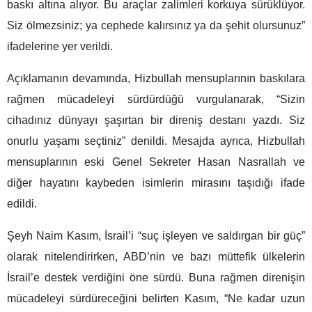
baskı altına alıyor. Bu araçlar zalimleri korkuya sürüklüyor.
Siz ölmezsiniz; ya cephede kalırsınız ya da şehit olursunuz”
ifadelerine yer verildi.
Açıklamanın devamında, Hizbullah mensuplarının baskılara
rağmen mücadeleyi sürdürdüğü vurgulanarak, “Sizin
cihadınız dünyayı şaşırtan bir direniş destanı yazdı. Siz
onurlu yaşamı seçtiniz” denildi. Mesajda ayrıca, Hizbullah
mensuplarının eski Genel Sekreter Hasan Nasrallah ve
diğer hayatını kaybeden isimlerin mirasını taşıdığı ifade
edildi.
Şeyh Naim Kasım, İsrail’i “suç işleyen ve saldırgan bir güç”
olarak nitelendirirken, ABD’nin ve bazı müttefik ülkelerin
İsrail’e destek verdiğini öne sürdü. Buna rağmen direnişin
mücadeleyi sürdüreceğini belirten Kasım, “Ne kadar uzun