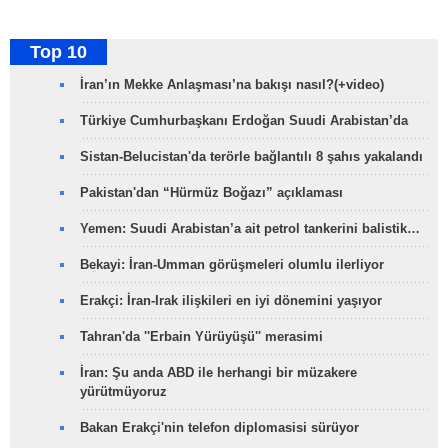
Top 10
İran’ın Mekke Anlaşması’na bakışı nasıl?(+video)
Türkiye Cumhurbaşkanı Erdoğan Suudi Arabistan’da
Sistan-Belucistan'da terörle bağlantılı 8 şahıs yakalandı
Pakistan'dan “Hürmüz Boğazı” açıklaması
Yemen: Suudi Arabistan’a ait petrol tankerini balistik…
Bekayi: İran-Umman görüşmeleri olumlu ilerliyor
Erakçi: İran-Irak ilişkileri en iyi dönemini yaşıyor
Tahran'da ''Erbain Yürüyüşü'' merasimi
İran: Şu anda ABD ile herhangi bir müzakere
yürütmüyoruz
Bakan Erakçi'nin telefon diplomasisi sürüyor