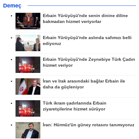
Demeç
Erbain Yürüyüşü'nde senin dinine diline
bakmadan hizmet veriyorlar
Erbain Yürüyüşü'nde aslında safımızı belli
ediyoruz
Erbain Yürüyüşü'nde Zeynebiye Türk Çadırı
hizmet veriyor
İran ve Irak arasındaki bağlar Erbain ile
daha da güçleniyor
Türk ikram çadırlarında Erbain
ziyaretçilerine hizmet sürüyor
İran: Hürmüz'ün güney rotasını tanımıyoruz