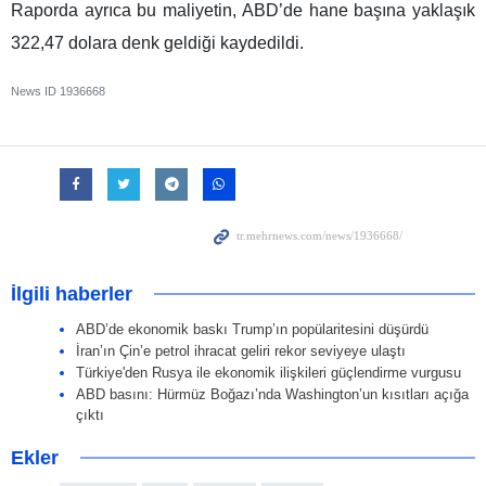
Raporda ayrıca bu maliyetin, ABD’de hane başına yaklaşık
322,47 dolara denk geldiği kaydedildi.
News ID
1936668
İlgili haberler
ABD’de ekonomik baskı Trump’ın popülaritesini düşürdü
İran’ın Çin’e petrol ihracat geliri rekor seviyeye ulaştı
Türkiye'den Rusya ile ekonomik ilişkileri güçlendirme vurgusu
ABD basını: Hürmüz Boğazı’nda Washington’un kısıtları açığa
çıktı
Ekler