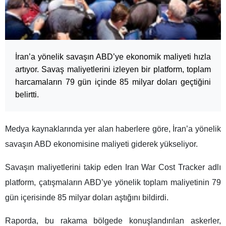
İran’a yönelik savaşın ABD’ye ekonomik maliyeti hızla
artıyor. Savaş maliyetlerini izleyen bir platform, toplam
harcamaların 79 gün içinde 85 milyar doları geçtiğini
belirtti.
Medya kaynaklarında yer alan haberlere göre, İran’a yönelik
savaşın ABD ekonomisine maliyeti giderek yükseliyor.
Savaşın maliyetlerini takip eden Iran War Cost Tracker adlı
platform, çatışmaların ABD’ye yönelik toplam maliyetinin 79
gün içerisinde 85 milyar doları aştığını bildirdi.
Raporda, bu rakama bölgede konuşlandırılan askerler,