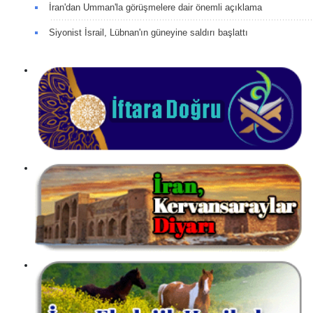
İran'dan Umman'la görüşmelere dair önemli açıklama
Siyonist İsrail, Lübnan'ın güneyine saldırı başlattı