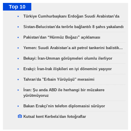
Top 10
Türkiye Cumhurbaşkanı Erdoğan Suudi Arabistan’da
Sistan-Belucistan'da terörle bağlantılı 8 şahıs yakalandı
Pakistan'dan “Hürmüz Boğazı” açıklaması
Yemen: Suudi Arabistan’a ait petrol tankerini balistik…
Bekayi: İran-Umman görüşmeleri olumlu ilerliyor
Erakçi: İran-Irak ilişkileri en iyi dönemini yaşıyor
Tahran'da ''Erbain Yürüyüşü'' merasimi
İran: Şu anda ABD ile herhangi bir müzakere
yürütmüyoruz
Bakan Erakçi'nin telefon diplomasisi sürüyor
Kutsal kent Kerbela'dan fotoğraflar