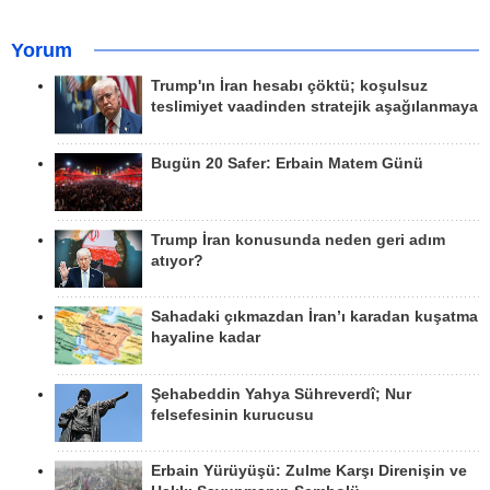
Yorum
Trump'ın İran hesabı çöktü; koşulsuz
teslimiyet vaadinden stratejik aşağılanmaya
Bugün 20 Safer: Erbain Matem Günü
Trump İran konusunda neden geri adım
atıyor?
Sahadaki çıkmazdan İran’ı karadan kuşatma
hayaline kadar
Şehabeddin Yahya Sühreverdî; Nur
felsefesinin kurucusu
Erbain Yürüyüşü: Zulme Karşı Direnişin ve