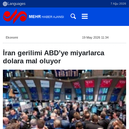
7 Ağu 2026
Ekonomi
19 May 2026 11:34
İran gerilimi ABD’ye miyarlarca
dolara mal oluyor