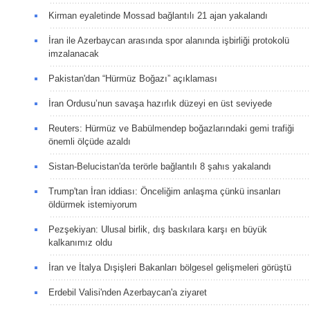
Kirman eyaletinde Mossad bağlantılı 21 ajan yakalandı
İran ile Azerbaycan arasında spor alanında işbirliği protokolü
imzalanacak
Pakistan'dan “Hürmüz Boğazı” açıklaması
İran Ordusu’nun savaşa hazırlık düzeyi en üst seviyede
Reuters: Hürmüz ve Babülmendep boğazlarındaki gemi trafiği
önemli ölçüde azaldı
Sistan-Belucistan'da terörle bağlantılı 8 şahıs yakalandı
Trump'tan İran iddiası: Önceliğim anlaşma çünkü insanları
öldürmek istemiyorum
Pezşekiyan: Ulusal birlik, dış baskılara karşı en büyük
kalkanımız oldu
İran ve İtalya Dışişleri Bakanları bölgesel gelişmeleri görüştü
Erdebil Valisi'nden Azerbaycan'a ziyaret