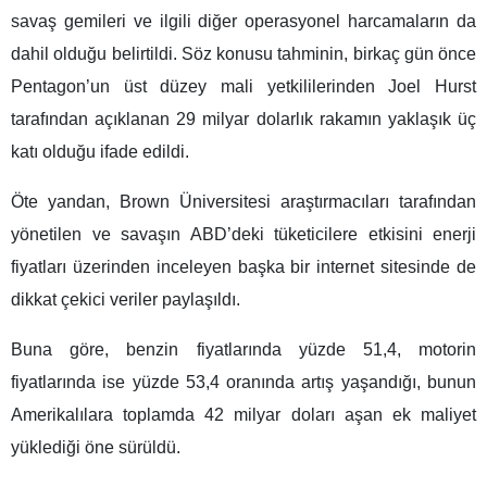
savaş gemileri ve ilgili diğer operasyonel harcamaların da
dahil olduğu belirtildi. Söz konusu tahminin, birkaç gün önce
Pentagon’un üst düzey mali yetkililerinden Joel Hurst
tarafından açıklanan 29 milyar dolarlık rakamın yaklaşık üç
katı olduğu ifade edildi.
Öte yandan, Brown Üniversitesi araştırmacıları tarafından
yönetilen ve savaşın ABD’deki tüketicilere etkisini enerji
fiyatları üzerinden inceleyen başka bir internet sitesinde de
dikkat çekici veriler paylaşıldı.
Buna göre, benzin fiyatlarında yüzde 51,4, motorin
fiyatlarında ise yüzde 53,4 oranında artış yaşandığı, bunun
Amerikalılara toplamda 42 milyar doları aşan ek maliyet
yüklediği öne sürüldü.