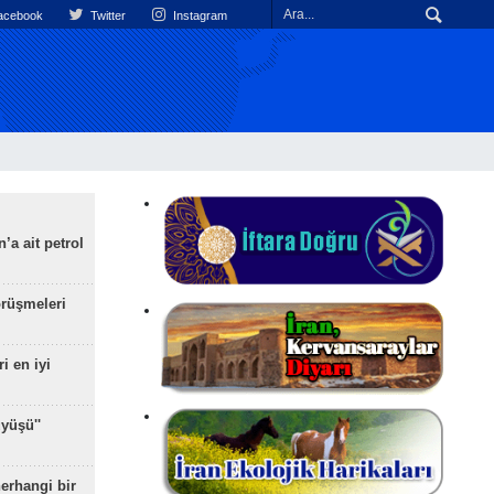
cebook
Twitter
Instagram
’a ait petrol
rüşmeleri
ri en iyi
yüşü''
herhangi bir