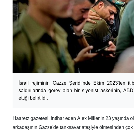
İsrail rejiminin Gazze Şeridi'nde Ekim 2023'ten iti
saldırılarında görev alan bir siyonist askerinin, ABD
ettiği belirtildi.
Haaretz gazetesi, intihar eden Alex Miller'in 23 yaşında 
arkadaşının Gazze'de tanksavar ateşiyle ölmesinden çok e