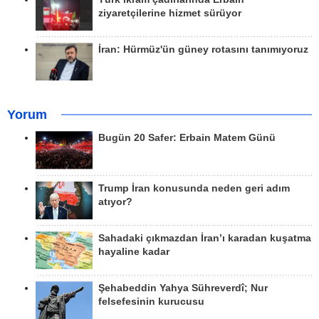
ziyaretçilerine hizmet sürüyor
İran: Hürmüz'ün güney rotasını tanımıyoruz
Yorum
Bugün 20 Safer: Erbain Matem Günü
Trump İran konusunda neden geri adım
atıyor?
Sahadaki çıkmazdan İran’ı karadan kuşatma
hayaline kadar
Şehabeddin Yahya Sühreverdî; Nur
felsefesinin kurucusu