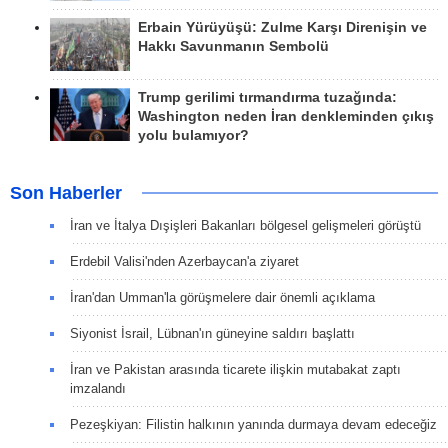
Erbain Yürüyüşü: Zulme Karşı Direnişin ve
Hakkı Savunmanın Sembolü
Trump gerilimi tırmandırma tuzağında:
Washington neden İran denkleminden çıkış
yolu bulamıyor?
Son Haberler
İran ve İtalya Dışişleri Bakanları bölgesel gelişmeleri görüştü
Erdebil Valisi'nden Azerbaycan'a ziyaret
İran'dan Umman'la görüşmelere dair önemli açıklama
Siyonist İsrail, Lübnan'ın güneyine saldırı başlattı
İran ve Pakistan arasında ticarete ilişkin mutabakat zaptı
imzalandı
Pezeşkiyan: Filistin halkının yanında durmaya devam edeceğiz