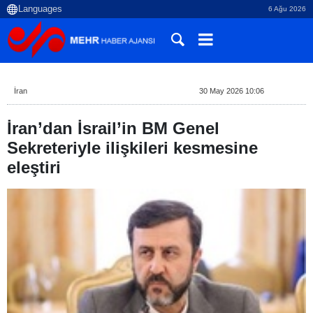
6 Ağu 2026
İran
30 May 2026 10:06
İran’dan İsrail’in BM Genel
Sekreteriyle ilişkileri kesmesine
eleştiri