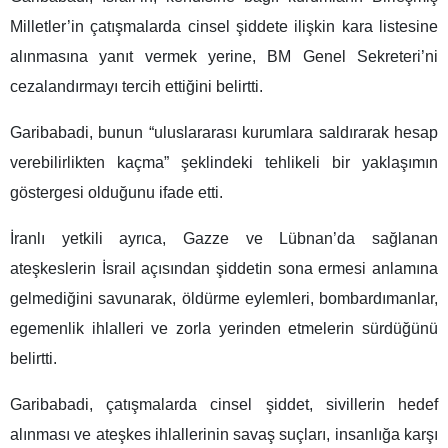
Milletler’in çatışmalarda cinsel şiddete ilişkin kara listesine
alınmasına yanıt vermek yerine, BM Genel Sekreteri’ni
cezalandırmayı tercih ettiğini belirtti.
Garibabadi, bunun “uluslararası kurumlara saldırarak hesap
verebilirlikten kaçma” şeklindeki tehlikeli bir yaklaşımın
göstergesi olduğunu ifade etti.
İranlı yetkili ayrıca, Gazze ve Lübnan’da sağlanan
ateşkeslerin İsrail açısından şiddetin sona ermesi anlamına
gelmediğini savunarak, öldürme eylemleri, bombardımanlar,
egemenlik ihlalleri ve zorla yerinden etmelerin sürdüğünü
belirtti.
Garibabadi, çatışmalarda cinsel şiddet, sivillerin hedef
alınması ve ateşkes ihlallerinin savaş suçları, insanlığa karşı