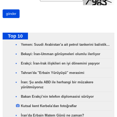
gönder
Top 10
Yemen: Suudi Arabistan’a ait petrol tankerini balistik…
Bekayi: İran-Umman görüşmeleri olumlu ilerliyor
Erakçi: İran-Irak ilişkileri en iyi dönemini yaşıyor
Tahran'da ''Erbain Yürüyüşü'' merasimi
İran: Şu anda ABD ile herhangi bir müzakere
yürütmüyoruz
Bakan Erakçi'nin telefon diplomasisi sürüyor
Kutsal kent Kerbela'dan fotoğraflar
İran'da Erbain Matem Günü ne zaman?