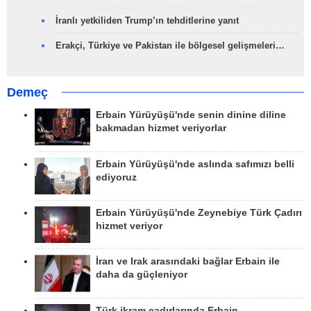
İranlı yetkiliden Trump’ın tehditlerine yanıt
Erakçi, Türkiye ve Pakistan ile bölgesel gelişmeleri…
Demeç
Erbain Yürüyüşü'nde senin dinine diline
bakmadan hizmet veriyorlar
Erbain Yürüyüşü'nde aslında safımızı belli
ediyoruz
Erbain Yürüyüşü'nde Zeynebiye Türk Çadırı
hizmet veriyor
İran ve Irak arasındaki bağlar Erbain ile
daha da güçleniyor
Türk ikram çadırlarında Erbain