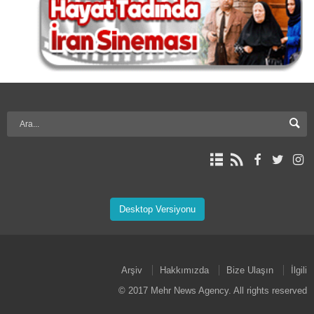
Desktop Versiyonu
Arşiv
Hakkımızda
Bize Ulaşın
İlgili
© 2017 Mehr News Agency. All rights reserved