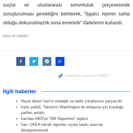
suçlar ve uluslararası sorumluluk çerçevesinde
soruşturulması gerektiğini belirterek, “İşgalci rejimin sahip
olduğu dokunulmazlık sona ermelidir” ifadelerini kullandı.
News ID
1936827
İlgili haberler
Hazar denizi İran'ın stratejik ve tarihi çıkarlarının parçasıdır
İranlı yetkili, Tahran'ın Washington ile anlaşma için koyduğu
şartları anlattı
İran'dan ABD'ye "BM Raportörü" tepkisi
İran: UAEA teknik raporları siyasi baskı aracına
dönüştürmemeli