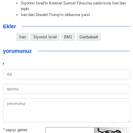
Siyonist İsrail'in Küresel Sumud Filosu'na saldırısına İran’dan
tepki
İran’dan Donald Trump'ın iddiasına yanıt
Ekler
İran
Siyonist İsrail
BM1
Garibabadi
yorumunuz
*
sayıyı giriniz