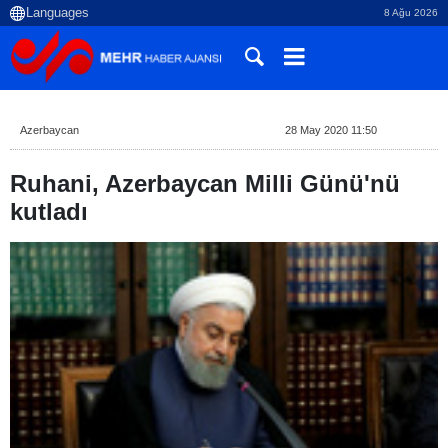
8 Ağu 2026
Azerbaycan
28 May 2020 11:50
Ruhani, Azerbaycan Milli Günü'nü
kutladı