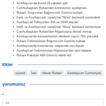
Azerbaycan’da Kovid-19 vakaları arttı
Cumhurbaşkanı Ruhani'den koronavirüs açıklaması
Ruhani, Kırgızistan Bağımsızlık Günü'nü kutladı
İranlı ve Azerbaycanlı sanatçılar "Ninni" bestesini seslendirdi
Azerbaycan Türkiye'den İHA ve SİHA alacak!
İranlı ve Azerbaycanlı sanatçılar "Ninni" bestesini sesleniriyor
Cumhurbaşkanı Ruhani'den Afganistan'a destek mesajı
Azerbaycan'da koronavirüsten ölenlerin sayısı 78'e yükseldi
Ruhani Türkmenistan Bağımsızlık Günü'nü kutladı
Azerbaycan'da koronavirüs salgınında son durum
Azerbaycan-Türkmenistan-Afganistan'dan üçlü toplantı
Ruhani Pakistan Milli Günü'nü tebrik etti
Ekler
siyaset
İran
Hasan Ruhani
Azerbaycan Cumhuriyeti
yorumunuz