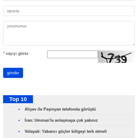
*
sayıyı giriniz
gönder
Top 10
Aliyev ile Paşinyan telefonda görüştü
İran: Umman'la anlaşmaya çok yakınız
Velayati: Yabancı güçler bölgeyi terk etmeli