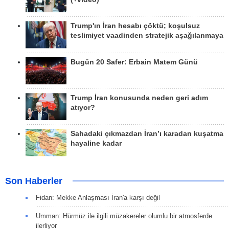
Trump'ın İran hesabı çöktü; koşulsuz
teslimiyet vaadinden stratejik aşağılanmaya
Bugün 20 Safer: Erbain Matem Günü
Trump İran konusunda neden geri adım
atıyor?
Sahadaki çıkmazdan İran’ı karadan kuşatma
hayaline kadar
Son Haberler
Fidan: Mekke Anlaşması İran'a karşı değil
Umman: Hürmüz ile ilgili müzakereler olumlu bir atmosferde
ilerliyor