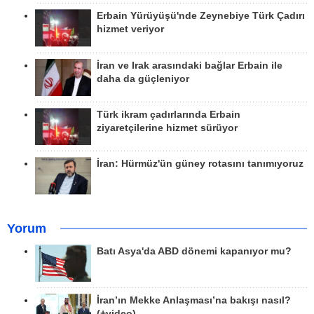
Erbain Yürüyüşü'nde Zeynebiye Türk Çadırı
hizmet veriyor
İran ve Irak arasındaki bağlar Erbain ile
daha da güçleniyor
Türk ikram çadırlarında Erbain
ziyaretçilerine hizmet sürüyor
İran: Hürmüz'ün güney rotasını tanımıyoruz
Yorum
Batı Asya'da ABD dönemi kapanıyor mu?
İran’ın Mekke Anlaşması’na bakışı nasıl?
(+video)