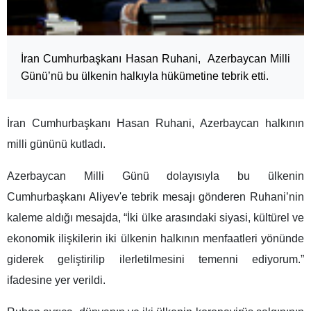
İran Cumhurbaşkanı Hasan Ruhani, Azerbaycan Milli
Günü’nü bu ülkenin halkıyla hükümetine tebrik etti.
İran Cumhurbaşkanı Hasan Ruhani, Azerbaycan halkının
milli gününü kutladı.
Azerbaycan Milli Günü dolayısıyla bu ülkenin
Cumhurbaşkanı Aliyev'e tebrik mesajı gönderen Ruhani’nin
kaleme aldığı mesajda, “İki ülke arasındaki siyasi, kültürel ve
ekonomik ilişkilerin iki ülkenin halkının menfaatleri yönünde
giderek geliştirilip ilerletilmesini temenni ediyorum.”
ifadesine yer verildi.