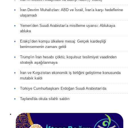
İran Devrim Muhafızları: ABD ve İsrail, İran’a karşı hedeflerine
ulaşamadı
Yemen’den Suudi Arabistan’a misilleme uyarısı: Ablukaya
abluka
Erakçi’den komşu ülkelere mesaj: Gerçek kardeşliği
benimsemenin zamanı geldi
Trump'ın İran hesabı çöktü; koşulsuz teslimiyet vaadinden
stratejik aşağılanmaya
İran ve Kırgızistan ekonomik iş birliğini geliştirme konusunda
mutabık kaldı
Türkiye Cumhurbaşkanı Erdoğan Suudi Arabistan’da
Tayland'da okula silahlı saldırı