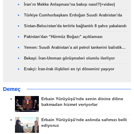
İran’ın Mekke Anlaşması’na bakışı nasıl?(+video)
Türkiye Cumhurbaşkanı Erdoğan Suudi Arabistan’da
Sistan-Belucistan'da terörle bağlantılı 8 şahıs yakalandı
Pakistan'dan “Hürmüz Boğazı” açıklaması
Yemen: Suudi Arabistan’a ait petrol tankerini balistik…
Bekayi: İran-Umman görüşmeleri olumlu ilerliyor
Erakçi: İran-Irak ilişkileri en iyi dönemini yaşıyor
Demeç
Erbain Yürüyüşü'nde senin dinine diline
bakmadan hizmet veriyorlar
Erbain Yürüyüşü'nde aslında safımızı belli
ediyoruz