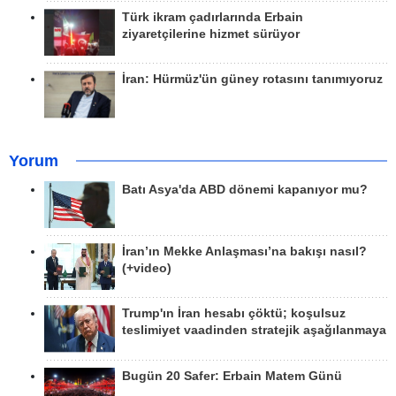
Türk ikram çadırlarında Erbain
ziyaretçilerine hizmet sürüyor
İran: Hürmüz'ün güney rotasını tanımıyoruz
Yorum
Batı Asya'da ABD dönemi kapanıyor mu?
İran’ın Mekke Anlaşması’na bakışı nasıl?
(+video)
Trump'ın İran hesabı çöktü; koşulsuz
teslimiyet vaadinden stratejik aşağılanmaya
Bugün 20 Safer: Erbain Matem Günü