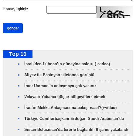
*
sayıyı giriniz
gönder
Top 10
İsrail'den Lübnan’ın güneyine saldırı (+video)
Aliyev ile Paşinyan telefonda görüştü
İran: Umman'la anlaşmaya çok yakınız
Velayati: Yabancı güçler bölgeyi terk etmeli
İran’ın Mekke Anlaşması’na bakışı nasıl?(+video)
Türkiye Cumhurbaşkanı Erdoğan Suudi Arabistan’da
Sistan-Belucistan'da terörle bağlantılı 8 şahıs yakalandı