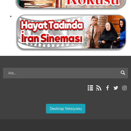
Desktop Versiyonu