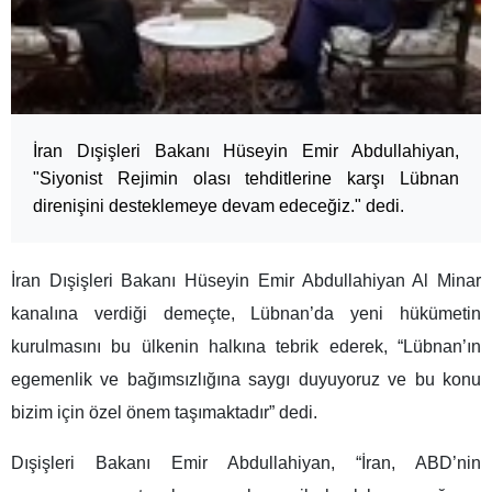
İran Dışişleri Bakanı Hüseyin Emir Abdullahiyan,
"Siyonist Rejimin olası tehditlerine karşı Lübnan
direnişini desteklemeye devam edeceğiz." dedi.
İran Dışişleri Bakanı Hüseyin Emir Abdullahiyan Al Minar
kanalına verdiği demeçte, Lübnan’da yeni hükümetin
kurulmasını bu ülkenin halkına tebrik ederek, “Lübnan’ın
egemenlik ve bağımsızlığına saygı duyuyoruz ve bu konu
bizim için özel önem taşımaktadır” dedi.
Dışişleri Bakanı Emir Abdullahiyan, “İran, ABD’nin