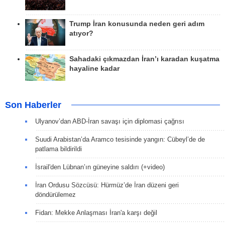
Trump İran konusunda neden geri adım
atıyor?
Sahadaki çıkmazdan İran’ı karadan kuşatma
hayaline kadar
Son Haberler
Ulyanov’dan ABD-İran savaşı için diplomasi çağrısı
Suudi Arabistan’da Aramco tesisinde yangın: Cübeyl’de de
patlama bildirildi
İsrail'den Lübnan’ın güneyine saldırı (+video)
İran Ordusu Sözcüsü: Hürmüz’de İran düzeni geri
döndürülemez
Fidan: Mekke Anlaşması İran'a karşı değil