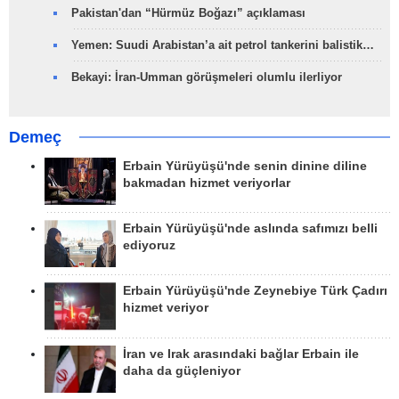
Pakistan'dan “Hürmüz Boğazı” açıklaması
Yemen: Suudi Arabistan’a ait petrol tankerini balistik…
Bekayi: İran-Umman görüşmeleri olumlu ilerliyor
Demeç
Erbain Yürüyüşü'nde senin dinine diline
bakmadan hizmet veriyorlar
Erbain Yürüyüşü'nde aslında safımızı belli
ediyoruz
Erbain Yürüyüşü'nde Zeynebiye Türk Çadırı
hizmet veriyor
İran ve Irak arasındaki bağlar Erbain ile
daha da güçleniyor