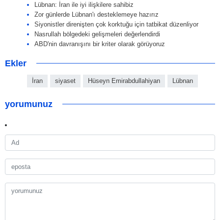
Lübnan: İran ile iyi ilişkilere sahibiz
Zor günlerde Lübnan'ı desteklemeye hazırız
Siyonistler direnişten çok korktuğu için tatbikat düzenliyor
Nasrullah bölgedeki gelişmeleri değerlendirdi
ABD'nin davranışını bir kriter olarak görüyoruz
Ekler
İran
siyaset
Hüseyn Emirabdullahiyan
Lübnan
yorumunuz