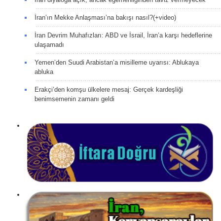
İran’ın Mekke Anlaşması’na bakışı nasıl?(+video)
İran Devrim Muhafızları: ABD ve İsrail, İran’a karşı hedeflerine
ulaşamadı
Yemen’den Suudi Arabistan’a misilleme uyarısı: Ablukaya
abluka
Erakçi’den komşu ülkelere mesaj: Gerçek kardeşliği
benimsemenin zamanı geldi