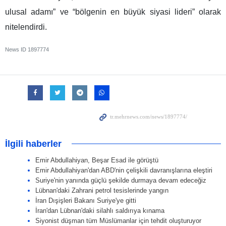
ulusal adamı” ve “bölgenin en büyük siyasi lideri” olarak
nitelendirdi.
News ID
1897774
İlgili haberler
Emir Abdullahiyan, Beşar Esad ile görüştü
Emir Abdullahiyan'dan ABD'nin çelişkili davranışlarına eleştiri
Suriye'nin yanında güçlü şekilde durmaya devam edeceğiz
Lübnan'daki Zahrani petrol tesislerinde yangın
İran Dışişleri Bakanı Suriye'ye gitti
İran'dan Lübnan'daki silahlı saldırıya kınama
Siyonist düşman tüm Müslümanlar için tehdit oluşturuyor