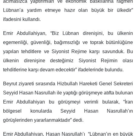
acımasızca yaptırımları ve ekonomik baskılarına rağmen
Lübnan’a yardım etmeye hazır olan büyük bir ülkedir”
ifadesini kullandı.
Emir Abdullahiyan, “Biz Lübnan direnişini, bu ülkenin
egemenliği, güvenliği, bağımsızlığı ve toprak bütünlüğüne
yapılan tehditlere ve Siyonist Rejime karşı savunduk. Bu
ülkenin direnişine desteğimiz Siyonist Rejimin olası
tehditlerine karşı devam edecektir” ifadelerinde bulundu.
Beyrut ziyareti sırasında Hizbullah Hareketi Genel Sekreteri
Seyyid Hasan Nasrullah ile yaptığı görüşmeye atıfta bulunan
Emir Abdullahiyan bu görüşmeyi verimli bularak, “İran
bölgesel konularda Seyyid Hasan Nasrullah’ın
görüşlerinden yararlanmaktadır” dedi.
Emir Abdullahiyan, Hasan Nasrullah’ı “Lübnan’ın en büyük