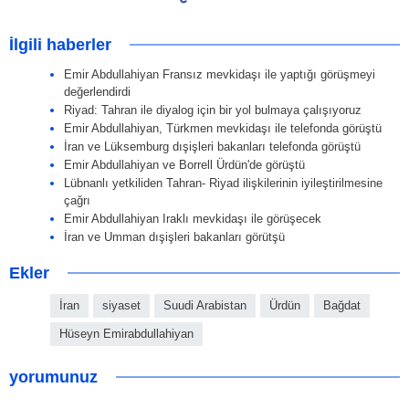
İlgili haberler
Emir Abdullahiyan Fransız mevkidaşı ile yaptığı görüşmeyi
değerlendirdi
Riyad: Tahran ile diyalog için bir yol bulmaya çalışıyoruz
Emir Abdullahiyan, Türkmen mevkidaşı ile telefonda görüştü
İran ve Lüksemburg dışişleri bakanları telefonda görüştü
Emir Abdullahiyan ve Borrell Ürdün'de görüştü
Lübnanlı yetkiliden Tahran- Riyad ilişkilerinin iyileştirilmesine
çağrı
Emir Abdullahiyan Iraklı mevkidaşı ile görüşecek
İran ve Umman dışişleri bakanları görütşü
Ekler
İran
siyaset
Suudi Arabistan
Ürdün
Bağdat
Hüseyn Emirabdullahiyan
yorumunuz