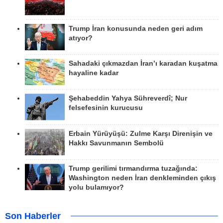
Trump İran konusunda neden geri adım
atıyor?
Sahadaki çıkmazdan İran’ı karadan kuşatma
hayaline kadar
Şehabeddin Yahya Sühreverdî; Nur
felsefesinin kurucusu
Erbain Yürüyüşü: Zulme Karşı Direnişin ve
Hakkı Savunmanın Sembolü
Trump gerilimi tırmandırma tuzağında:
Washington neden İran denkleminden çıkış
yolu bulamıyor?
Son Haberler