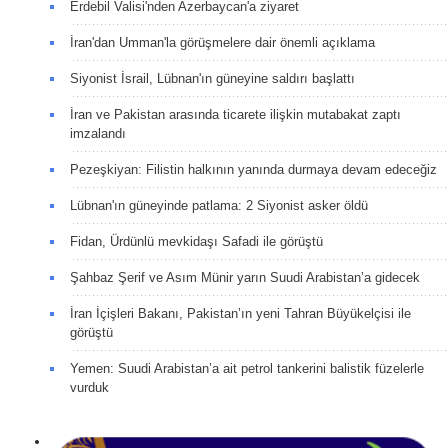
Erdebil Valisi'nden Azerbaycan'a ziyaret
İran'dan Umman'la görüşmelere dair önemli açıklama
Siyonist İsrail, Lübnan'ın güneyine saldırı başlattı
İran ve Pakistan arasında ticarete ilişkin mutabakat zaptı
imzalandı
Pezeşkiyan: Filistin halkının yanında durmaya devam edeceğiz
Lübnan'ın güneyinde patlama: 2 Siyonist asker öldü
Fidan, Ürdünlü mevkidaşı Safadi ile görüştü
Şahbaz Şerif ve Asım Münir yarın Suudi Arabistan’a gidecek
İran İçişleri Bakanı, Pakistan’ın yeni Tahran Büyükelçisi ile
görüştü
Yemen: Suudi Arabistan’a ait petrol tankerini balistik füzelerle
vurduk