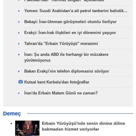
Yemen: Suudi Arabistan’a ait petrol tankerini balistik…
Bekayi: İran-Umman görüşmeleri olumlu ilerliyor
Erakçi: İran-Irak ilişkileri en iyi dönemini yaşıyor
Tahran'da ''Erbain Yürüyüşü'' merasimi
İran: Şu anda ABD ile herhangi bir müzakere
yürütmüyoruz
Bakan Erakçi'nin telefon diplomasisi sürüyor
Kutsal kent Kerbela'dan fotoğraflar
İran'da Erbain Matem Günü ne zaman?
Demeç
Erbain Yürüyüşü'nde senin dinine diline
bakmadan hizmet veriyorlar