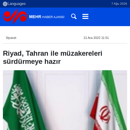
7 Ağu 2026
Siyaset
21 Ara 2022 11:51
Riyad, Tahran ile müzakereleri
sürdürmeye hazır