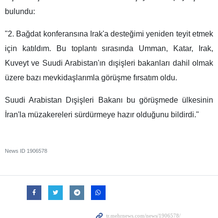
bulundu:
"2. Bağdat konferansına Irak'a desteğimi yeniden teyit etmek
için katıldım. Bu toplantı sırasında Umman, Katar, Irak,
Kuveyt ve Suudi Arabistan'ın dışişleri bakanları dahil olmak
üzere bazı mevkidaşlarımla görüşme fırsatım oldu.
Suudi Arabistan Dışişleri Bakanı bu görüşmede ülkesinin
İran'la müzakereleri sürdürmeye hazır olduğunu bildirdi."
News ID
1906578