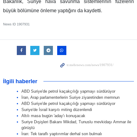
Bakanlık, Suriye hava savunma sistemlerinin füzelerin
büyük bölümüne önleme yaptığını da kaydetti.
News ID
1907931
İlgili haberler
ABD Suriye'de petrol kaçakçılığı yapmayı sürdürüyor
İran, Arap parlamenterlerin Suriye ziyaretinden memnun
ABD Suriye'de petrol kaçakçılığı yapmayı sürdürüyor
Suriye'de İsrail karşıtı miting düzenlendi
Altılı masa bugün 'aday'ı konuşacak
Suriye Dışişleri Bakanı Mikdad, Tunuslu mevkidaşı Ammar ile
görüştü
İran: Tek taraflı yaptırımlar derhal son bulmalı