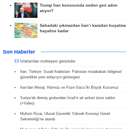
Trump İran konusunda neden geri adım
atıyor?
Sahadaki çıkmazdan İran’ı karadan kuşatma
hayaline kadar
Son Haberler
İsfahan'dan muhteşem görüntüler
İran: Türkiye- Suudi Arabistan- Pakistan mutabakatı bölgesel
güvenlikte yeni anlayışın göstergesi
İran’dan Mesaj: Hürmüz ve Füze Gücü İki Büyük Kozumuz
Suriye’de direniş grubundan İsrail’e ait askeri üsse saldırı
(+Video)
Muhsin Rızai, Ulusal Güvenlik Yüksek Konseyi Genel
Sekreterliği’ne atandı