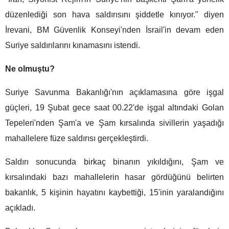
düzenlediği son hava saldırısını şiddetle kınıyor." diyen
İrevani, BM Güvenlik Konseyi'nden İsrail'in devam eden
Suriye saldırılarını kınamasını istendi.
Ne olmuştu?
Suriye Savunma Bakanlığı'nın açıklamasına göre işgal
güçleri, 19 Şubat gece saat 00.22'de işgal altındaki Golan
Tepeleri'nden Şam'a ve Şam kırsalında sivillerin yaşadığı
mahallelere füze saldırısı gerçekleştirdi.
Saldırı sonucunda birkaç binanın yıkıldığını, Şam ve
kırsalındaki bazı mahallelerin hasar gördüğünü belirten
bakanlık, 5 kişinin hayatını kaybettiği, 15'inin yaralandığını
açıkladı.