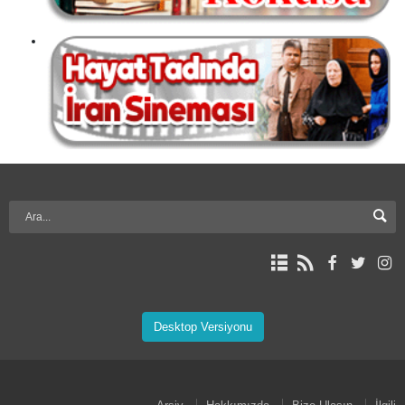
Desktop Versiyonu