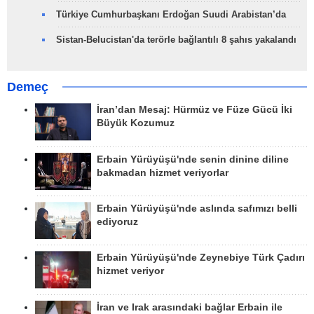
Türkiye Cumhurbaşkanı Erdoğan Suudi Arabistan’da
Sistan-Belucistan'da terörle bağlantılı 8 şahıs yakalandı
Demeç
İran’dan Mesaj: Hürmüz ve Füze Gücü İki
Büyük Kozumuz
Erbain Yürüyüşü'nde senin dinine diline
bakmadan hizmet veriyorlar
Erbain Yürüyüşü'nde aslında safımızı belli
ediyoruz
Erbain Yürüyüşü'nde Zeynebiye Türk Çadırı
hizmet veriyor
İran ve Irak arasındaki bağlar Erbain ile