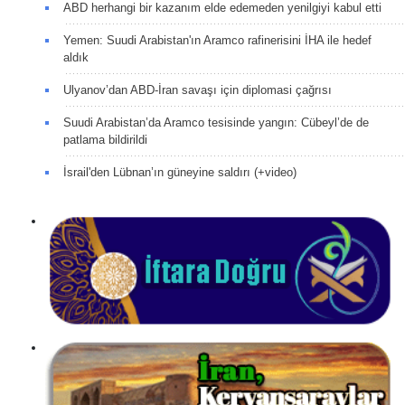
ABD herhangi bir kazanım elde edemeden yenilgiyi kabul etti
Yemen: Suudi Arabistan'ın Aramco rafinerisini İHA ile hedef
aldık
Ulyanov’dan ABD-İran savaşı için diplomasi çağrısı
Suudi Arabistan’da Aramco tesisinde yangın: Cübeyl’de de
patlama bildirildi
İsrail'den Lübnan’ın güneyine saldırı (+video)