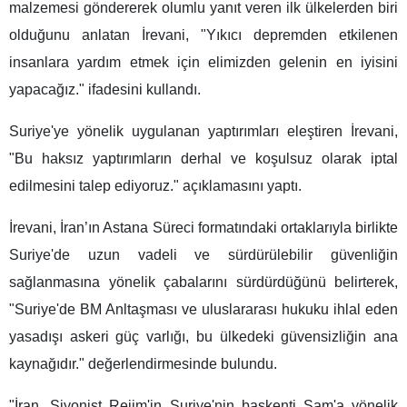
malzemesi göndererek olumlu yanıt veren ilk ülkelerden biri
olduğunu anlatan İrevani, "Yıkıcı depremden etkilenen
insanlara yardım etmek için elimizden gelenin en iyisini
yapacağız." ifadesini kullandı.
Suriye'ye yönelik uygulanan yaptırımları eleştiren İrevani,
"Bu haksız yaptırımların derhal ve koşulsuz olarak iptal
edilmesini talep ediyoruz." açıklamasını yaptı.
İrevani, İran’ın Astana Süreci formatındaki ortaklarıyla birlikte
Suriye'de uzun vadeli ve sürdürülebilir güvenliğin
sağlanmasına yönelik çabalarını sürdürdüğünü belirterek,
"Suriye'de BM Anltaşması ve uluslararası hukuku ihlal eden
yasadışı askeri güç varlığı, bu ülkedeki güvensizliğin ana
kaynağıdır." değerlendirmesinde bulundu.
"İran, Siyonist Rejim'in Suriye'nin başkenti Şam'a yönelik