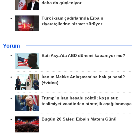
daha da güçleniyor
Türk ikram çadırlarında Erbain
ziyaretçilerine hizmet sürüyor
Yorum
Batı Asya'da ABD dönemi kapanıyor mu?
İran’ın Mekke Anlaşması’na bakışı nasıl?
(+video)
Trump'ın İran hesabı çöktü; koşulsuz
teslimiyet vaadinden stratejik aşağılanmaya
Bugün 20 Safer: Erbain Matem Günü