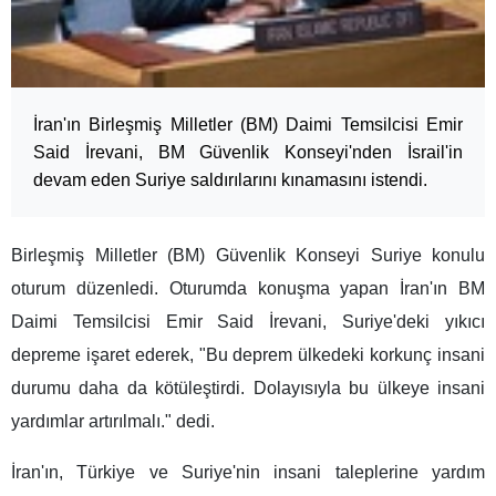
İran'ın Birleşmiş Milletler (BM) Daimi Temsilcisi Emir
Said İrevani, BM Güvenlik Konseyi'nden İsrail'in
devam eden Suriye saldırılarını kınamasını istendi.
Birleşmiş Milletler (BM) Güvenlik Konseyi Suriye konulu
oturum düzenledi. Oturumda konuşma yapan İran'ın BM
Daimi Temsilcisi Emir Said İrevani, Suriye'deki yıkıcı
depreme işaret ederek, "Bu deprem ülkedeki korkunç insani
durumu daha da kötüleştirdi. Dolayısıyla bu ülkeye insani
yardımlar artırılmalı." dedi.
İran'ın, Türkiye ve Suriye'nin insani taleplerine yardım