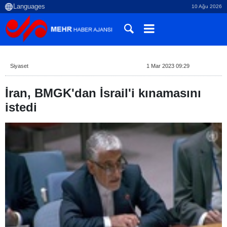
10 Ağu 2026
Siyaset
1 Mar 2023 09:29
İran, BMGK'dan İsrail'i kınamasını
istedi