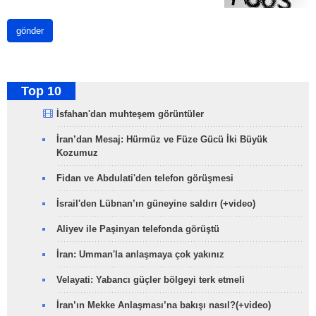
gönder
Top 10
İsfahan'dan muhteşem görüntüler
İran’dan Mesaj: Hürmüz ve Füze Gücü İki Büyük
Kozumuz
Fidan ve Abdulati'den telefon görüşmesi
İsrail'den Lübnan’ın güneyine saldırı (+video)
Aliyev ile Paşinyan telefonda görüştü
İran: Umman'la anlaşmaya çok yakınız
Velayati: Yabancı güçler bölgeyi terk etmeli
İran’ın Mekke Anlaşması’na bakışı nasıl?(+video)