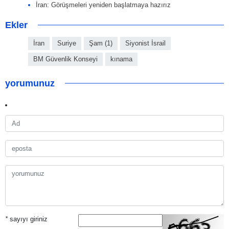
İran: Görüşmeleri yeniden başlatmaya hazırız
Ekler
İran
Suriye
Şam (1)
Siyonist İsrail
BM Güvenlik Konseyi
kınama
yorumunuz
*
sayıyı giriniz