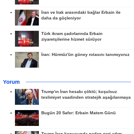
İran ve Irak arasındaki bağlar Erbain ile
daha da güçleniyor
Türk ikram çadırlarında Erbain
ziyaretçilerine hizmet sürüyor
İran: Hürmüz'ün güney rotasını tanımıyoruz
Yorum
Trump'ın İran hesabı çöktü; koşulsuz
teslimiyet vaadinden stratejik aşağılanmaya
Bugün 20 Safer: Erbain Matem Günü
Trump İran konusunda neden geri adım