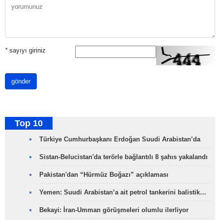
*
sayıyı giriniz
gönder
Top 10
Türkiye Cumhurbaşkanı Erdoğan Suudi Arabistan’da
Sistan-Belucistan'da terörle bağlantılı 8 şahıs yakalandı
Pakistan'dan “Hürmüz Boğazı” açıklaması
Yemen: Suudi Arabistan’a ait petrol tankerini balistik…
Bekayi: İran-Umman görüşmeleri olumlu ilerliyor