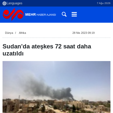
7 Ağu 2026
Dünya
Afrika
28 Nis 2023 09:19
Sudan'da ateşkes 72 saat daha
uzatıldı