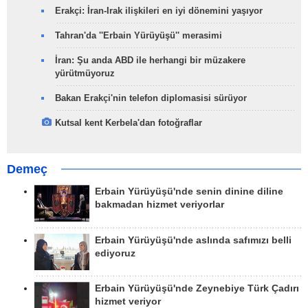
Erakçi: İran-Irak ilişkileri en iyi dönemini yaşıyor
Tahran'da ''Erbain Yürüyüşü'' merasimi
İran: Şu anda ABD ile herhangi bir müzakere
yürütmüyoruz
Bakan Erakçi'nin telefon diplomasisi sürüyor
Kutsal kent Kerbela'dan fotoğraflar
Demeç
Erbain Yürüyüşü'nde senin dinine diline
bakmadan hizmet veriyorlar
Erbain Yürüyüşü'nde aslında safımızı belli
ediyoruz
Erbain Yürüyüşü'nde Zeynebiye Türk Çadırı
hizmet veriyor