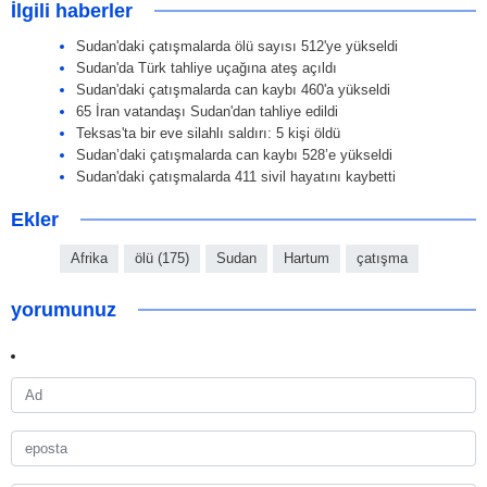
İlgili haberler
Sudan'daki çatışmalarda ölü sayısı 512'ye yükseldi
Sudan'da Türk tahliye uçağına ateş açıldı
Sudan'daki çatışmalarda can kaybı 460'a yükseldi
65 İran vatandaşı Sudan'dan tahliye edildi
Teksas'ta bir eve silahlı saldırı: 5 kişi öldü
Sudan’daki çatışmalarda can kaybı 528’e yükseldi
Sudan'daki çatışmalarda 411 sivil hayatını kaybetti
Ekler
Afrika
ölü (175)
Sudan
Hartum
çatışma
yorumunuz