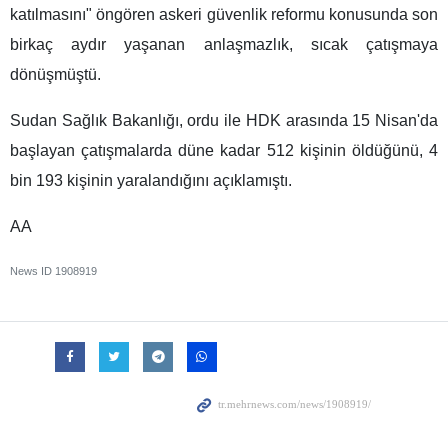
katılmasını" öngören askeri güvenlik reformu konusunda son
birkaç aydır yaşanan anlaşmazlık, sıcak çatışmaya
dönüşmüştü.
Sudan Sağlık Bakanlığı, ordu ile HDK arasında 15 Nisan'da
başlayan çatışmalarda düne kadar 512 kişinin öldüğünü, 4
bin 193 kişinin yaralandığını açıklamıştı.
AA
News ID
1908919