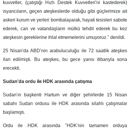
kuvvetler, (çatıştığı Hızlı Destek Kuvvetleri'ni kastederek)
isyancıların, geçen ateşkeslerde olduğu gibi güçlerimize ait
askeri kurum ve yerleri bombalayarak, hayati tesisleri sabote
ederek, can ve vatandaşların mülkü tehdit ederek bu kez
ateşkesin gereklerine ihlal etmemelerini umuyoruz." denildi.
25 Nisan'da ABD’nin arabuluculuğu ile 72 saatlik ateşkes
ilan edilmişti. Bu ateşkes, bu gece yarısı itibarıyla sona
erecekti.
Sudan'da ordu ile HDK arasında çatışma
Sudan'ın başkenti Hartum ve diğer şehirlerde 15 Nisan
sabahı Sudan ordusu ile HDK arasında silahlı çatışmalar
başlamıştı.
Ordu ile HDK arasında "HDK'nin tamamen orduya