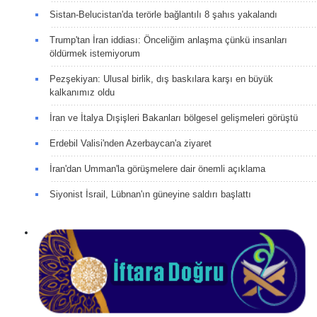
Sistan-Belucistan'da terörle bağlantılı 8 şahıs yakalandı
Trump'tan İran iddiası: Önceliğim anlaşma çünkü insanları
öldürmek istemiyorum
Pezşekiyan: Ulusal birlik, dış baskılara karşı en büyük
kalkanımız oldu
İran ve İtalya Dışişleri Bakanları bölgesel gelişmeleri görüştü
Erdebil Valisi'nden Azerbaycan'a ziyaret
İran'dan Umman'la görüşmelere dair önemli açıklama
Siyonist İsrail, Lübnan'ın güneyine saldırı başlattı