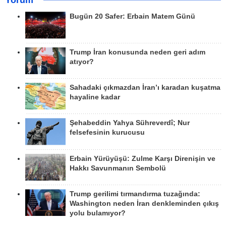
Yorum
Bugün 20 Safer: Erbain Matem Günü
Trump İran konusunda neden geri adım
atıyor?
Sahadaki çıkmazdan İran’ı karadan kuşatma
hayaline kadar
Şehabeddin Yahya Sühreverdî; Nur
felsefesinin kurucusu
Erbain Yürüyüşü: Zulme Karşı Direnişin ve
Hakkı Savunmanın Sembolü
Trump gerilimi tırmandırma tuzağında:
Washington neden İran denkleminden çıkış
yolu bulamıyor?