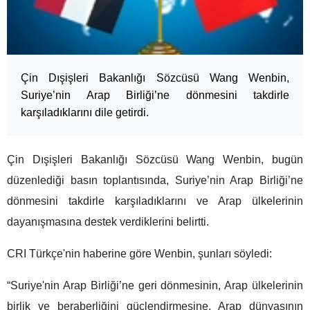
Çin Dışişleri Bakanlığı Sözcüsü Wang Wenbin,
Suriye’nin Arap Birliği’ne dönmesini takdirle
karşıladıklarını dile getirdi.
Çin Dışişleri Bakanlığı Sözcüsü Wang Wenbin, bugün
düzenlediği basın toplantısında, Suriye’nin Arap Birliği’ne
dönmesini takdirle karşıladıklarını ve Arap ülkelerinin
dayanışmasına destek verdiklerini belirtti.
CRI Türkçe'nin haberine göre Wenbin, şunları söyledi:
“Suriye'nin Arap Birliği’ne geri dönmesinin, Arap ülkelerinin
birlik ve beraberliğini güçlendirmesine, Arap dünyasının