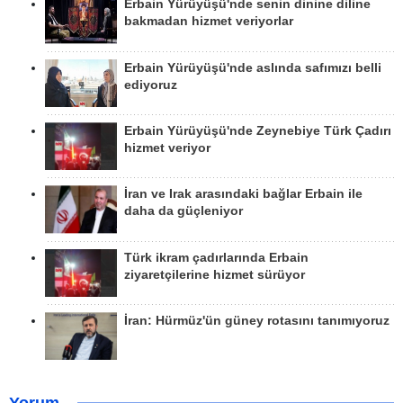
Erbain Yürüyüşü'nde senin dinine diline
bakmadan hizmet veriyorlar
Erbain Yürüyüşü'nde aslında safımızı belli
ediyoruz
Erbain Yürüyüşü'nde Zeynebiye Türk Çadırı
hizmet veriyor
İran ve Irak arasındaki bağlar Erbain ile
daha da güçleniyor
Türk ikram çadırlarında Erbain
ziyaretçilerine hizmet sürüyor
İran: Hürmüz'ün güney rotasını tanımıyoruz