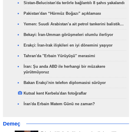
Sistan-Belucistan'da terörle bağlantılı 8 şahıs yakalandı
Pakistan'dan “Hürmüz Boğazı” açıklaması
Yemen: Suudi Arabistan’a ait petrol tankerini balistik…
Bekayi: İran-Umman görüşmeleri olumlu ilerliyor
Erakçi: İran-Irak ilişkileri en iyi dönemini yaşıyor
Tahran'da ''Erbain Yürüyüşü'' merasimi
İran: Şu anda ABD ile herhangi bir müzakere
yürütmüyoruz
Bakan Erakçi'nin telefon diplomasisi sürüyor
Kutsal kent Kerbela'dan fotoğraflar
İran'da Erbain Matem Günü ne zaman?
Demeç