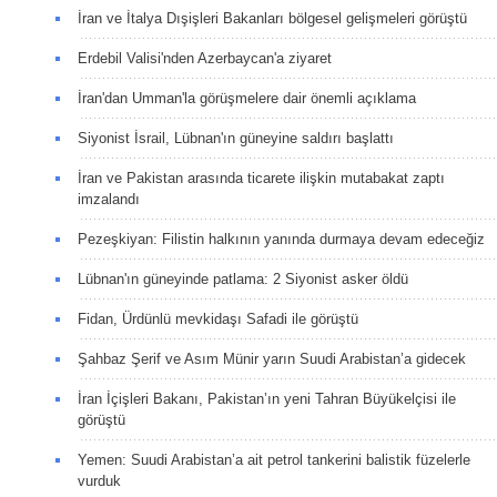
İran ve İtalya Dışişleri Bakanları bölgesel gelişmeleri görüştü
Erdebil Valisi'nden Azerbaycan'a ziyaret
İran'dan Umman'la görüşmelere dair önemli açıklama
Siyonist İsrail, Lübnan'ın güneyine saldırı başlattı
İran ve Pakistan arasında ticarete ilişkin mutabakat zaptı
imzalandı
Pezeşkiyan: Filistin halkının yanında durmaya devam edeceğiz
Lübnan'ın güneyinde patlama: 2 Siyonist asker öldü
Fidan, Ürdünlü mevkidaşı Safadi ile görüştü
Şahbaz Şerif ve Asım Münir yarın Suudi Arabistan’a gidecek
İran İçişleri Bakanı, Pakistan’ın yeni Tahran Büyükelçisi ile
görüştü
Yemen: Suudi Arabistan’a ait petrol tankerini balistik füzelerle
vurduk