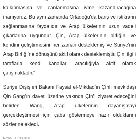
kalkınmasına ve canlanmasına ivme kazandıracağına
inanıyoruz. Bu aynı zamanda Ortadoğu'da barış ve istikrarın
sağlanmasına faydalıdır ve Arap ülkelerinin uzun vadeli
çıkarlarına uygundur. Çin, Arap ülkelerinin birliğini ve
kendini geliştirmesini her zaman desteklemiş ve Suriye'nin
Arap Birliği’ne dönüşünü aktif olarak desteklemiştir. Çin, ilgili
taraflarla kendi kanalları aracılığıyla aktif olarak
çalışmaktadır.”
Suriye Dışişleri Bakanı Faysal el-Mikdad’ın Çinli mevkidaşı
Qin Gang’ın daveti üzerine yakında Çin’i ziyaret edeceğini
belirten Wang, Arap ülkelerinin dayanışmayı
gerçekleştirmesi için çaba göstermeye hazır olduklarını
sözlerine ekledi.
News ID
1909160