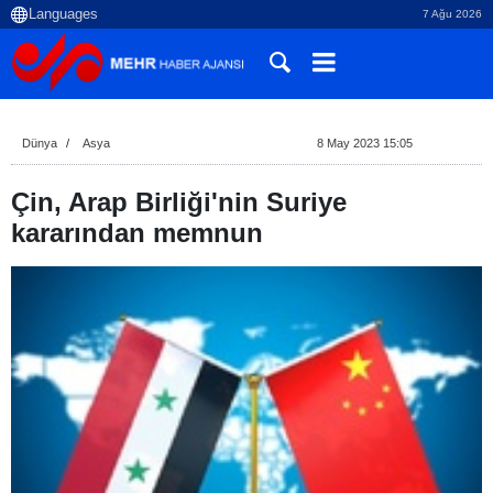
7 Ağu 2026
Dünya
Asya
8 May 2023 15:05
Çin, Arap Birliği'nin Suriye
kararından memnun