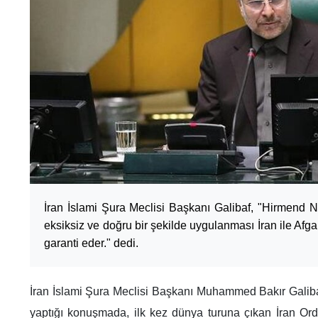
İran İslami Şura Meclisi Başkanı Galibaf, "Hirmend 
eksiksiz ve doğru bir şekilde uygulanması İran ile Afgani
garanti eder." dedi.
İran İslami Şura Meclisi Başkanı Muhammed Bakır Galiba
yaptığı konuşmada, ilk kez dünya turuna çıkan İran Ord