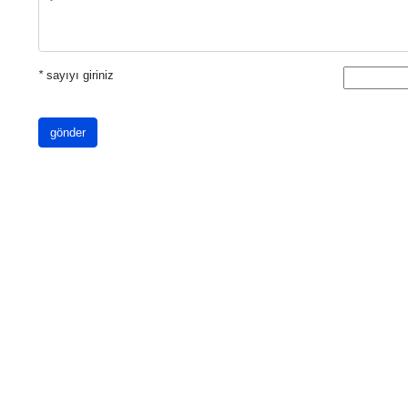
*
sayıyı giriniz
gönder