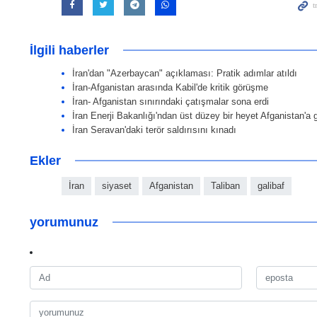
İlgili haberler
İran'dan "Azerbaycan" açıklaması: Pratik adımlar atıldı
İran-Afganistan arasında Kabil'de kritik görüşme
İran- Afganistan sınırındaki çatışmalar sona erdi
İran Enerji Bakanlığı'ndan üst düzey bir heyet Afganistan'a 
İran Seravan'daki terör saldırısını kınadı
Ekler
İran
siyaset
Afganistan
Taliban
galibaf
yorumunuz