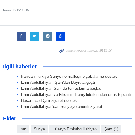
News ID
1911315
İlgili haberler
İran'dan Türkiye-Suriye normalleşme çabalarına destek
Emir Abdullahiyan, Şam'dan Beyrut'a geçti
Emir Abdullahiyan Şam’da temaslarına başladı
Emir Abdullahiyan ve Filistinli direniş liderlerinden ortak toplantı
Beşar Esad Çin'i ziyaret edecek
Emir Abdullahiyan'dan Suriye'ye önemli ziyaret
Ekler
İran
Suriye
Hüseyn Emirabdullahiyan
Şam (1)