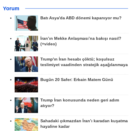
Yorum
Batı Asya'da ABD dönemi kapanıyor mu?
İran’ın Mekke Anlaşması’na bakışı nasıl?
(+video)
Trump'ın İran hesabı çöktü; koşulsuz
teslimiyet vaadinden stratejik aşağılanmaya
Bugün 20 Safer: Erbain Matem Günü
Trump İran konusunda neden geri adım
atıyor?
Sahadaki çıkmazdan İran’ı karadan kuşatma
hayaline kadar