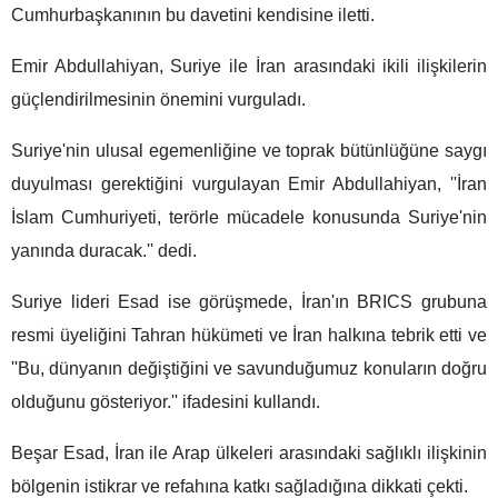
Cumhurbaşkanının bu davetini kendisine iletti.
Emir Abdullahiyan, Suriye ile İran arasındaki ikili ilişkilerin
güçlendirilmesinin önemini vurguladı.
Suriye'nin ulusal egemenliğine ve toprak bütünlüğüne saygı
duyulması gerektiğini vurgulayan Emir Abdullahiyan, ''İran
İslam Cumhuriyeti, terörle mücadele konusunda Suriye'nin
yanında duracak.'' dedi.
Suriye lideri Esad ise görüşmede, İran'ın BRICS grubuna
resmi üyeliğini Tahran hükümeti ve İran halkına tebrik etti ve
''Bu, dünyanın değiştiğini ve savunduğumuz konuların doğru
olduğunu gösteriyor.'' ifadesini kullandı.
Beşar Esad, İran ile Arap ülkeleri arasındaki sağlıklı ilişkinin
bölgenin istikrar ve refahına katkı sağladığına dikkati çekti.