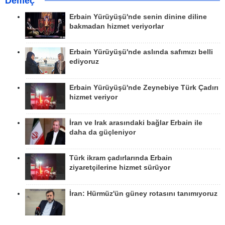
Demeç
Erbain Yürüyüşü'nde senin dinine diline
bakmadan hizmet veriyorlar
Erbain Yürüyüşü'nde aslında safımızı belli
ediyoruz
Erbain Yürüyüşü'nde Zeynebiye Türk Çadırı
hizmet veriyor
İran ve Irak arasındaki bağlar Erbain ile
daha da güçleniyor
Türk ikram çadırlarında Erbain
ziyaretçilerine hizmet sürüyor
İran: Hürmüz'ün güney rotasını tanımıyoruz