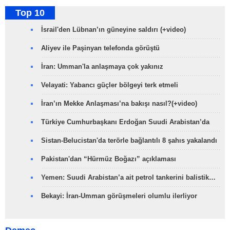
Top 10
İsrail'den Lübnan’ın güneyine saldırı (+video)
Aliyev ile Paşinyan telefonda görüştü
İran: Umman'la anlaşmaya çok yakınız
Velayati: Yabancı güçler bölgeyi terk etmeli
İran’ın Mekke Anlaşması’na bakışı nasıl?(+video)
Türkiye Cumhurbaşkanı Erdoğan Suudi Arabistan’da
Sistan-Belucistan'da terörle bağlantılı 8 şahıs yakalandı
Pakistan'dan “Hürmüz Boğazı” açıklaması
Yemen: Suudi Arabistan’a ait petrol tankerini balistik…
Bekayi: İran-Umman görüşmeleri olumlu ilerliyor