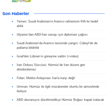
Son Haberler
Yemen: Suudi Arabistan'ın Aramco rafinerisini İHA ile hedef
aldık
Ulyanov’dan ABD-İran savaşı için diplomasi çağrısı
Suudi Arabistan’da Aramco tesisinde yangın: Cübeyl’de de
patlama bildirildi
İsrail'den Lübnan’ın güneyine saldırı (+video)
İran Ordusu Sözcüsü: Hürmüz’de İran düzeni geri
döndürülemez
Fidan: Mekke Anlaşması İran'a karşı değil
Umman: Hürmüz ile ilgili müzakereler olumlu bir atmosferde
ilerliyor
ABD davranışını düzeltmedikçe Hürmüz Boğazı kapalı kalacak