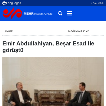
9 Ağu 2026
Siyaset
31 Ağu 2023 14:27
Emir Abdullahiyan, Beşar Esad ile
görüştü