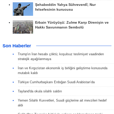
Şehabeddin Yahya Sühreverdî; Nur
felsefesinin kurucusu
Erbain Yürüyüşü: Zulme Karşı Direnişin ve
Hakkı Savunmanın Sembolü
Son Haberler
Trump'ın İran hesabı çöktü; koşulsuz teslimiyet vaadinden
stratejik aşağılanmaya
İran ve Kırgızistan ekonomik iş birliğini geliştirme konusunda
mutabık kaldı
Türkiye Cumhurbaşkanı Erdoğan Suudi Arabistan’da
Tayland'da okula silahlı saldırı
Yemen Silahlı Kuvvetleri, Suudi güçlerine ait mevzileri hedef
aldı