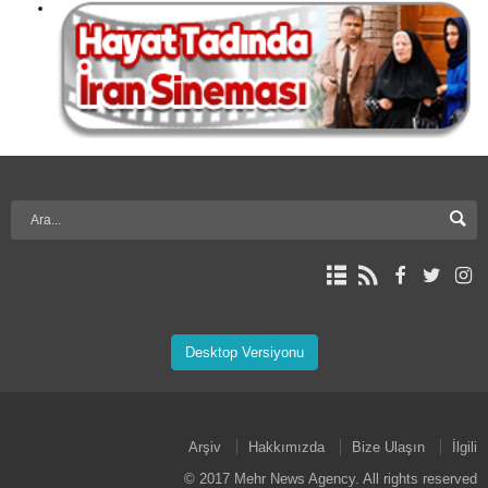
Desktop Versiyonu
Arşiv
Hakkımızda
Bize Ulaşın
İlgili
© 2017 Mehr News Agency. All rights reserved