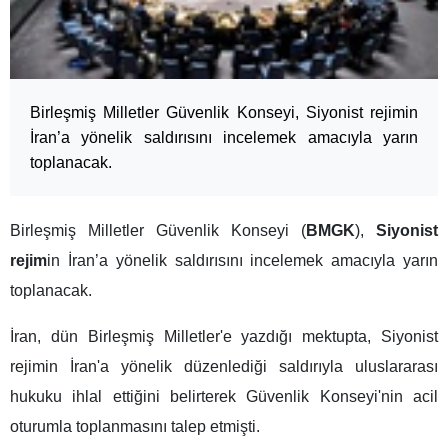
Birleşmiş Milletler Güvenlik Konseyi, Siyonist rejimin
İran’a yönelik saldırısını incelemek amacıyla yarın
toplanacak.
Birleşmiş Milletler Güvenlik Konseyi (
BMGK
),
Siyonist
rejim
in İran’a yönelik saldırısını incelemek amacıyla yarın
toplanacak.
İran, dün Birleşmiş Milletler'e yazdığı mektupta, Siyonist
rejimin İran'a yönelik düzenlediği saldırıyla uluslararası
hukuku ihlal ettiğini belirterek Güvenlik Konseyi'nin acil
oturumla toplanmasını talep etmişti.