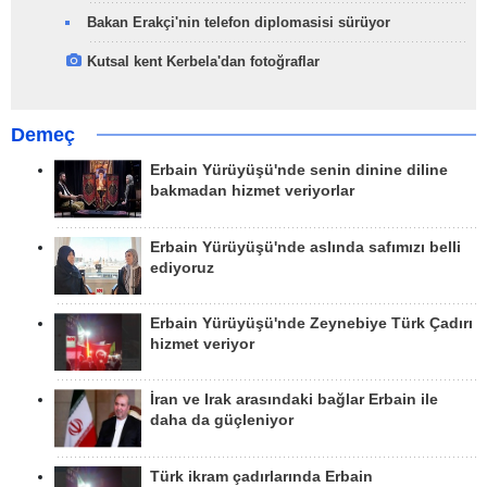
Bakan Erakçi'nin telefon diplomasisi sürüyor
Kutsal kent Kerbela'dan fotoğraflar
Demeç
Erbain Yürüyüşü'nde senin dinine diline
bakmadan hizmet veriyorlar
Erbain Yürüyüşü'nde aslında safımızı belli
ediyoruz
Erbain Yürüyüşü'nde Zeynebiye Türk Çadırı
hizmet veriyor
İran ve Irak arasındaki bağlar Erbain ile
daha da güçleniyor
Türk ikram çadırlarında Erbain