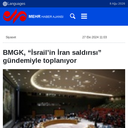
8 Ağu 2026
Siyaset
27 Eki 2024 11:03
BMGK, “İsrail’in İran saldırısı”
gündemiyle toplanıyor