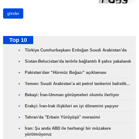
gönder
Top 10
Türkiye Cumhurbaşkanı Erdoğan Suudi Arabistan’da
Sistan-Belucistan'da terörle bağlantılı 8 şahıs yakalandı
Pakistan'dan “Hürmüz Boğazı” açıklaması
Yemen: Suudi Arabistan’a ait petrol tankerini balistik…
Bekayi: İran-Umman görüşmeleri olumlu ilerliyor
Erakçi: İran-Irak ilişkileri en iyi dönemini yaşıyor
Tahran'da ''Erbain Yürüyüşü'' merasimi
İran: Şu anda ABD ile herhangi bir müzakere
yürütmüyoruz