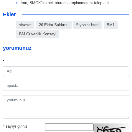
İran, BMGK'nin acil oturumla toplanmasını talep etti
Ekler
siyaset
26 Ekim Saldırısı
Siyonist İsrail
BM1
BM Güvenlik Konseyi
yorumunuz
*
sayıyı giriniz