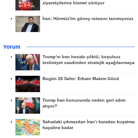
ziyaretçilerine hizmet sürüyor
İran: Hürmüz'ün güney rotasını tanımıyoruz
Yorum
Trump'ın İran hesabı çöktü; koşulsuz
teslimiyet vaadinden stratejik aşağılanmaya
Bugün 20 Safer: Erbain Matem Günü
Trump İran konusunda neden geri adım
atıyor?
Sahadaki çıkmazdan İran’ı karadan kuşatma
hayaline kadar