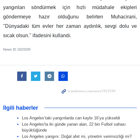
yangınları söndürmek için hızlı müdahale ekipleri
göndermeye hazır olduğunu belirten Muhacirani,
"Dünyadaki tüm evler her zaman aydınlık, sevgi dolu ve
sıcak olsun." ifadesini kullandı.
News ID
1923339
İlgili haberler
Los Angeles’taki yangınlarda can kaybı 16’ya yükseldi
Los Angeles'ta iki günde yanan alan, 22 bin Futbol sahası
büyüklüğünde
Los Angeles yangını: Doğal afet mi, yönetim verimsizliği mi?