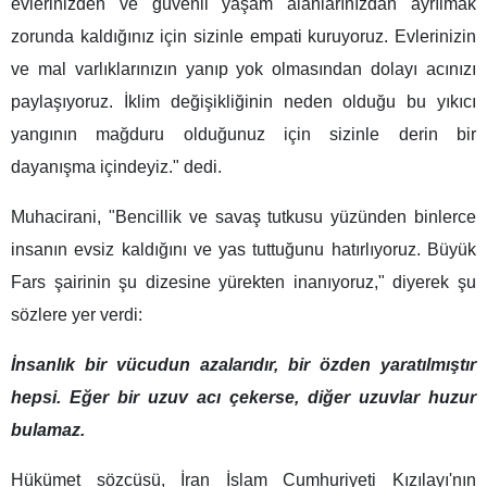
evlerinizden ve güvenli yaşam alanlarınızdan ayrılmak
zorunda kaldığınız için sizinle empati kuruyoruz. Evlerinizin
ve mal varlıklarınızın yanıp yok olmasından dolayı acınızı
paylaşıyoruz. İklim değişikliğinin neden olduğu bu yıkıcı
yangının mağduru olduğunuz için sizinle derin bir
dayanışma içindeyiz." dedi.
Muhacirani, "Bencillik ve savaş tutkusu yüzünden binlerce
insanın evsiz kaldığını ve yas tuttuğunu hatırlıyoruz. Büyük
Fars şairinin şu dizesine yürekten inanıyoruz," diyerek şu
sözlere yer verdi:
İnsanlık bir vücudun azalarıdır, bir özden yaratılmıştır
hepsi.
Eğer bir uzuv acı çekerse, diğer uzuvlar huzur
bulamaz.
Hükümet sözcüsü, İran İslam Cumhuriyeti Kızılayı'nın