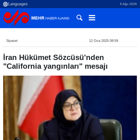
6 Ağu 2026
Siyaset
12 Oca 2025 08:59
İran Hükümet Sözcüsü'nden
"California yangınları" mesajı