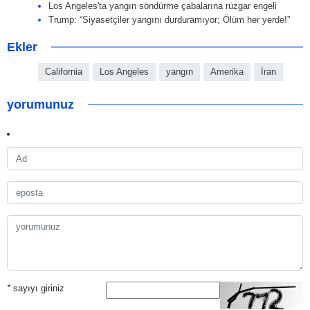
Los Angeles'ta yangın söndürme çabalarına rüzgar engeli
Trump: “Siyasetçiler yangını durduramıyor; Ölüm her yerde!”
Ekler
California
Los Angeles
yangın
Amerika
İran
yorumunuz
*
sayıyı giriniz