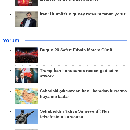
İran: Hürmüz'ün güney rotasını tanımıyoruz
Yorum
Bugün 20 Safer: Erbain Matem Günü
Trump İran konusunda neden geri adım
atıyor?
Sahadaki çıkmazdan İran’ı karadan kuşatma
hayaline kadar
Şehabeddin Yahya Sühreverdî; Nur
felsefesinin kurucusu