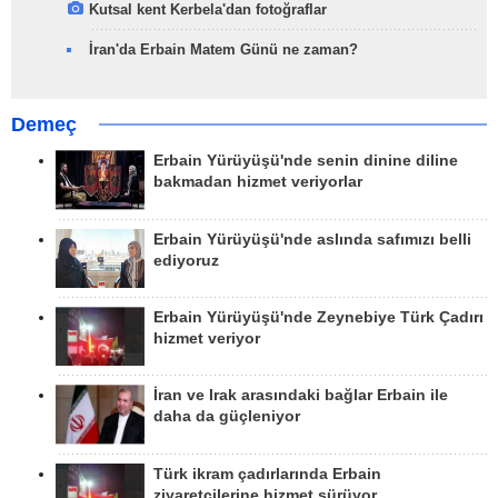
Kutsal kent Kerbela'dan fotoğraflar
İran'da Erbain Matem Günü ne zaman?
Demeç
Erbain Yürüyüşü'nde senin dinine diline
bakmadan hizmet veriyorlar
Erbain Yürüyüşü'nde aslında safımızı belli
ediyoruz
Erbain Yürüyüşü'nde Zeynebiye Türk Çadırı
hizmet veriyor
İran ve Irak arasındaki bağlar Erbain ile
daha da güçleniyor
Türk ikram çadırlarında Erbain
ziyaretçilerine hizmet sürüyor