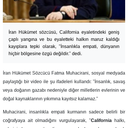
İran Hükümet sözcüsü, California eyaletindeki geniş
çaplı yangına ve bu eyaletteki halkın maruz kaldığı
kayıplara tepki olarak, "İnsanlıkla empati, dünyanın
hiçbir bölgesine özgü değildir." dedi.
İran Hükümet Sözcücü Fatma Muhacirani, sosyal medyada
paylaştığı bir video ile şu ifadeleri kullandı: "İnsanlık, savaş
veya doğanın gazabı nedeniyle diğer milletlerin evlerinin ve
doğal kaynaklarının yıkımına kayıtsız kalamaz."
Muhacirani, insanlıkla empati kurmanın sadece belirli bir
coğrafyaya ait olmadığını vurgulayarak, "
California
halkı,