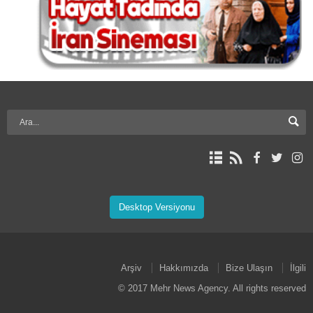
Desktop Versiyonu
Arşiv
Hakkımızda
Bize Ulaşın
İlgili
© 2017 Mehr News Agency. All rights reserved