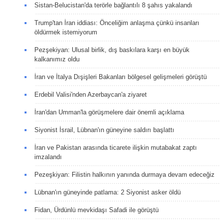
Sistan-Belucistan'da terörle bağlantılı 8 şahıs yakalandı
Trump'tan İran iddiası: Önceliğim anlaşma çünkü insanları
öldürmek istemiyorum
Pezşekiyan: Ulusal birlik, dış baskılara karşı en büyük
kalkanımız oldu
İran ve İtalya Dışişleri Bakanları bölgesel gelişmeleri görüştü
Erdebil Valisi'nden Azerbaycan'a ziyaret
İran'dan Umman'la görüşmelere dair önemli açıklama
Siyonist İsrail, Lübnan'ın güneyine saldırı başlattı
İran ve Pakistan arasında ticarete ilişkin mutabakat zaptı
imzalandı
Pezeşkiyan: Filistin halkının yanında durmaya devam edeceğiz
Lübnan'ın güneyinde patlama: 2 Siyonist asker öldü
Fidan, Ürdünlü mevkidaşı Safadi ile görüştü