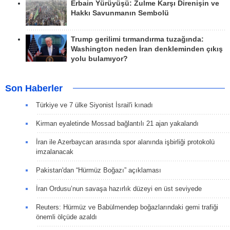
Erbain Yürüyüşü: Zulme Karşı Direnişin ve
Hakkı Savunmanın Sembolü
Trump gerilimi tırmandırma tuzağında:
Washington neden İran denkleminden çıkış
yolu bulamıyor?
Son Haberler
Türkiye ve 7 ülke Siyonist İsrail'i kınadı
Kirman eyaletinde Mossad bağlantılı 21 ajan yakalandı
İran ile Azerbaycan arasında spor alanında işbirliği protokolü
imzalanacak
Pakistan'dan “Hürmüz Boğazı” açıklaması
İran Ordusu’nun savaşa hazırlık düzeyi en üst seviyede
Reuters: Hürmüz ve Babülmendep boğazlarındaki gemi trafiği
önemli ölçüde azaldı