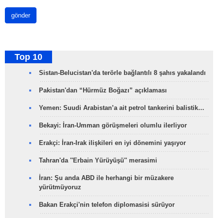
gönder
Top 10
Sistan-Belucistan'da terörle bağlantılı 8 şahıs yakalandı
Pakistan'dan “Hürmüz Boğazı” açıklaması
Yemen: Suudi Arabistan’a ait petrol tankerini balistik…
Bekayi: İran-Umman görüşmeleri olumlu ilerliyor
Erakçi: İran-Irak ilişkileri en iyi dönemini yaşıyor
Tahran'da ''Erbain Yürüyüşü'' merasimi
İran: Şu anda ABD ile herhangi bir müzakere
yürütmüyoruz
Bakan Erakçi'nin telefon diplomasisi sürüyor