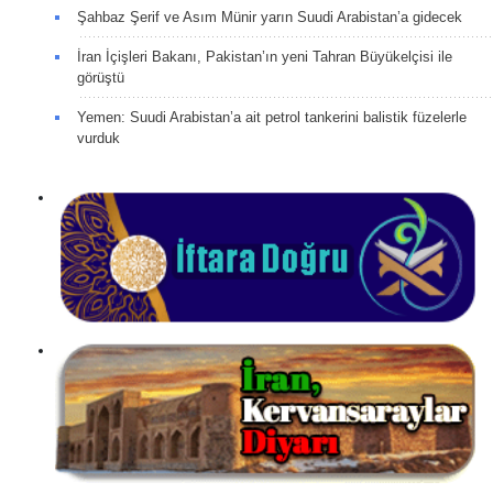
Şahbaz Şerif ve Asım Münir yarın Suudi Arabistan’a gidecek
İran İçişleri Bakanı, Pakistan’ın yeni Tahran Büyükelçisi ile
görüştü
Yemen: Suudi Arabistan’a ait petrol tankerini balistik füzelerle
vurduk