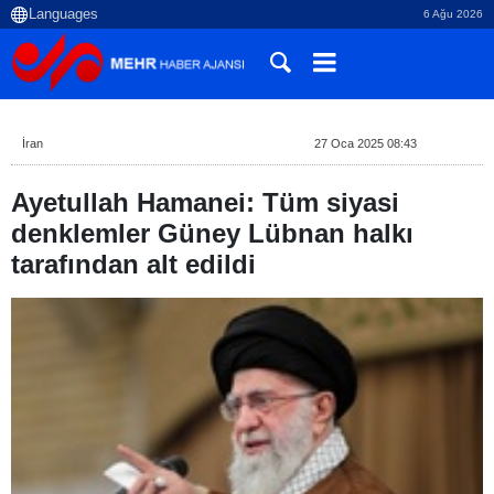
6 Ağu 2026
İran
27 Oca 2025 08:43
Ayetullah Hamanei: Tüm siyasi
denklemler Güney Lübnan halkı
tarafından alt edildi