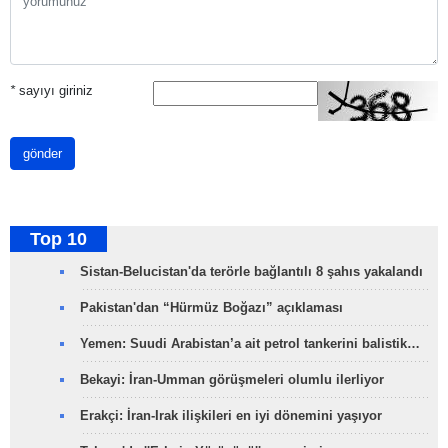
*
sayıyı giriniz
gönder
Top 10
Sistan-Belucistan'da terörle bağlantılı 8 şahıs yakalandı
Pakistan'dan “Hürmüz Boğazı” açıklaması
Yemen: Suudi Arabistan’a ait petrol tankerini balistik…
Bekayi: İran-Umman görüşmeleri olumlu ilerliyor
Erakçi: İran-Irak ilişkileri en iyi dönemini yaşıyor