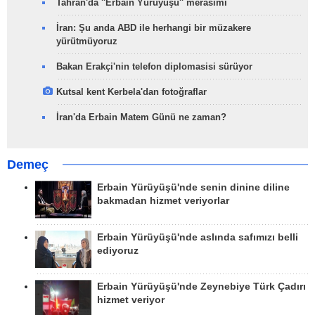
Tahran'da ''Erbain Yürüyüşü'' merasimi
İran: Şu anda ABD ile herhangi bir müzakere
yürütmüyoruz
Bakan Erakçi'nin telefon diplomasisi sürüyor
Kutsal kent Kerbela'dan fotoğraflar
İran'da Erbain Matem Günü ne zaman?
Demeç
Erbain Yürüyüşü'nde senin dinine diline
bakmadan hizmet veriyorlar
Erbain Yürüyüşü'nde aslında safımızı belli
ediyoruz
Erbain Yürüyüşü'nde Zeynebiye Türk Çadırı
hizmet veriyor