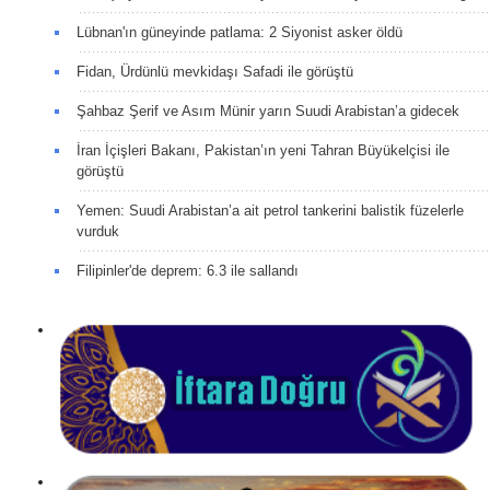
Lübnan'ın güneyinde patlama: 2 Siyonist asker öldü
Fidan, Ürdünlü mevkidaşı Safadi ile görüştü
Şahbaz Şerif ve Asım Münir yarın Suudi Arabistan’a gidecek
İran İçişleri Bakanı, Pakistan’ın yeni Tahran Büyükelçisi ile
görüştü
Yemen: Suudi Arabistan’a ait petrol tankerini balistik füzelerle
vurduk
Filipinler'de deprem: 6.3 ile sallandı