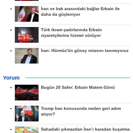
İran ve Irak arasındaki bağlar Erbain ile
daha da güçleniyor
Türk ikram çadırlarında Erbain
ziyaretçilerine hizmet sürüyor
İran: Hürmüz'ün güney rotasını tanımıyoruz
Yorum
Bugün 20 Safer: Erbain Matem Günü
Trump İran konusunda neden geri adım
atıyor?
Sahadaki çıkmazdan İran’ı karadan kuşatma