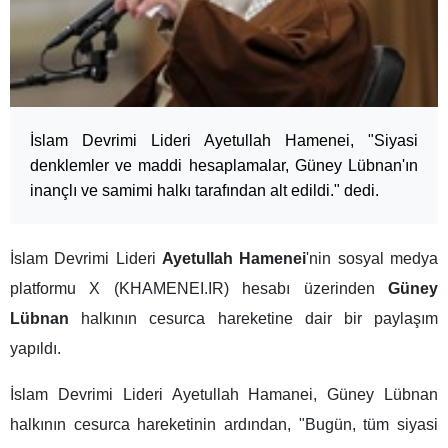
İslam Devrimi Lideri Ayetullah Hamenei, "Siyasi
denklemler ve maddi hesaplamalar, Güney Lübnan'ın
inançlı ve samimi halkı tarafından alt edildi." dedi.
İslam Devrimi Lideri
Ayetullah Hamenei
'nin sosyal medya
platformu X (KHAMENEI.IR) hesabı üzerinden
Güney
Lübnan
halkının cesurca hareketine dair bir paylaşım
yapıldı.
İslam Devrimi Lideri Ayetullah Hamanei, Güney Lübnan
halkının cesurca hareketinin ardından, "Bugün, tüm siyasi