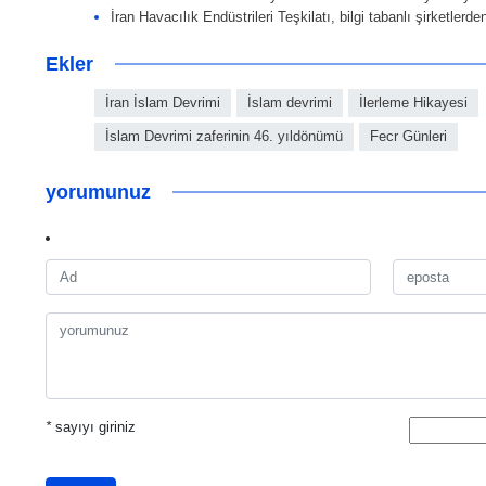
İran Havacılık Endüstrileri Teşkilatı, bilgi tabanlı şirketler
Ekler
İran İslam Devrimi
İslam devrimi
İlerleme Hikayesi
İslam Devrimi zaferinin 46. yıldönümü
Fecr Günleri
yorumunuz
*
sayıyı giriniz