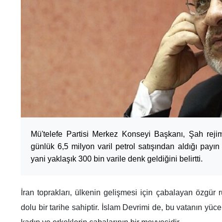
Mü'telefe Partisi Merkez Konseyi Başkanı, Şah reji
günlük 6,5 milyon varil petrol satışından aldığı pay
yani yaklaşık 300 bin varile denk geldiğini belirtti.
İran toprakları, ülkenin gelişmesi için çabalayan özgür 
dolu bir tarihe sahiptir. İslam Devrimi de, bu vatanın yü