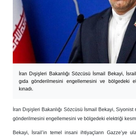
İran Dışişleri Bakanlığı Sözcüsü İsmail Bekayi, İsrai
gıda gönderilmesini engellemesini ve bölgedeki el
kınadı.
İran Dışişleri Bakanlığı Sözcüsü İsmail Bekayi, Siyonist
gönderilmesini engellemesini ve bölgedeki elektriği kesme
Bekayi, İsrail’in temel insani ihtiyaçların Gazze’ye ul