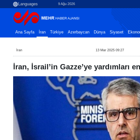
9 Ağu 2026
Ana Sayfa
İran
Türkiye
Azerbaycan
Dünya
Siyaset
Ekono
İran
13 Mar 2025 09:27
İran, İsrail’in Gazze’ye yardımları 