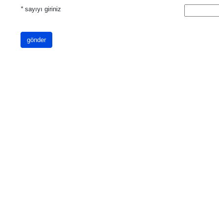
*
sayıyı giriniz
gönder