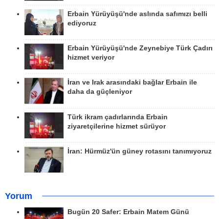
Erbain Yürüyüşü'nde aslında safımızı belli
ediyoruz
Erbain Yürüyüşü'nde Zeynebiye Türk Çadırı
hizmet veriyor
İran ve Irak arasındaki bağlar Erbain ile
daha da güçleniyor
Türk ikram çadırlarında Erbain
ziyaretçilerine hizmet sürüyor
İran: Hürmüz'ün güney rotasını tanımıyoruz
Yorum
Bugün 20 Safer: Erbain Matem Günü