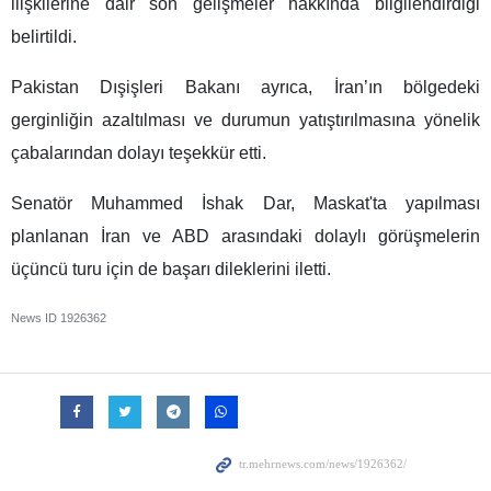
ilişkilerine dair son gelişmeler hakkında bilgilendirdiği
belirtildi.
Pakistan Dışişleri Bakanı ayrıca, İran’ın bölgedeki
gerginliğin azaltılması ve durumun yatıştırılmasına yönelik
çabalarından dolayı teşekkür etti.
Senatör Muhammed İshak Dar, Maskat'ta yapılması
planlanan İran ve ABD arasındaki dolaylı görüşmelerin
üçüncü turu için de başarı dileklerini iletti.
News ID
1926362