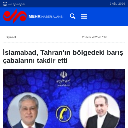
6 Ağu 2026
Siyaset
26 Nis 2025 07:10
İslamabad, Tahran'ın bölgedeki barış
çabalarını takdir etti