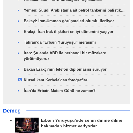
Yemen: Suudi Arabistan’a ait petrol tankerini balistik…
Bekayi: İran-Umman görüşmeleri olumlu ilerliyor
Erakçi: İran-Irak ilişkileri en iyi dönemini yaşıyor
Tahran'da ''Erbain Yürüyüşü'' merasimi
İran: Şu anda ABD ile herhangi bir müzakere
yürütmüyoruz
Bakan Erakçi'nin telefon diplomasisi sürüyor
Kutsal kent Kerbela'dan fotoğraflar
İran'da Erbain Matem Günü ne zaman?
Demeç
Erbain Yürüyüşü'nde senin dinine diline
bakmadan hizmet veriyorlar