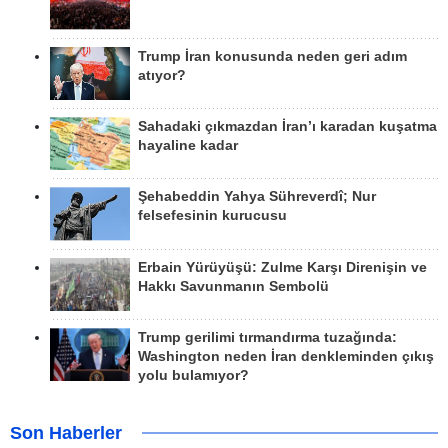
Trump İran konusunda neden geri adım
atıyor?
Sahadaki çıkmazdan İran’ı karadan kuşatma
hayaline kadar
Şehabeddin Yahya Sühreverdî; Nur
felsefesinin kurucusu
Erbain Yürüyüşü: Zulme Karşı Direnişin ve
Hakkı Savunmanın Sembolü
Trump gerilimi tırmandırma tuzağında:
Washington neden İran denkleminden çıkış
yolu bulamıyor?
Son Haberler