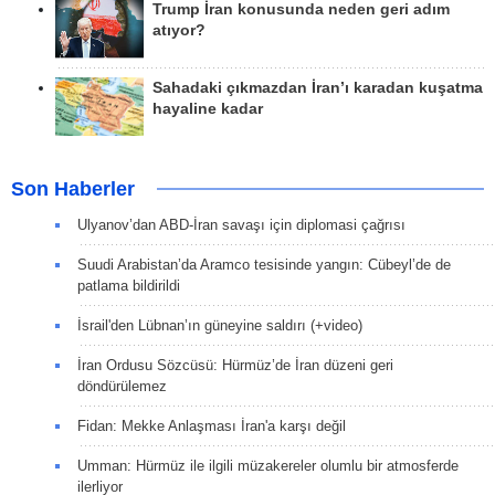
Trump İran konusunda neden geri adım
atıyor?
Sahadaki çıkmazdan İran’ı karadan kuşatma
hayaline kadar
Son Haberler
Ulyanov’dan ABD-İran savaşı için diplomasi çağrısı
Suudi Arabistan’da Aramco tesisinde yangın: Cübeyl’de de
patlama bildirildi
İsrail'den Lübnan’ın güneyine saldırı (+video)
İran Ordusu Sözcüsü: Hürmüz’de İran düzeni geri
döndürülemez
Fidan: Mekke Anlaşması İran'a karşı değil
Umman: Hürmüz ile ilgili müzakereler olumlu bir atmosferde
ilerliyor