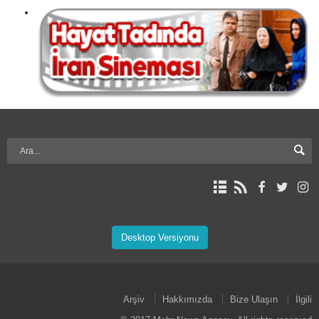
Desktop Versiyonu
Arşiv
Hakkımızda
Bize Ulaşın
İlgili