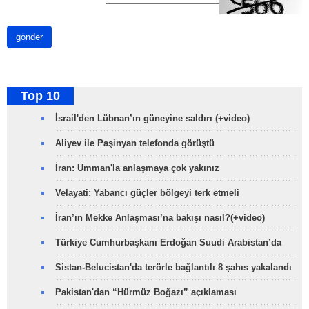
gönder
Top 10
İsrail'den Lübnan’ın güneyine saldırı (+video)
Aliyev ile Paşinyan telefonda görüştü
İran: Umman'la anlaşmaya çok yakınız
Velayati: Yabancı güçler bölgeyi terk etmeli
İran’ın Mekke Anlaşması’na bakışı nasıl?(+video)
Türkiye Cumhurbaşkanı Erdoğan Suudi Arabistan’da
Sistan-Belucistan'da terörle bağlantılı 8 şahıs yakalandı
Pakistan'dan “Hürmüz Boğazı” açıklaması