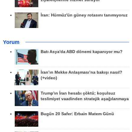
İran: Hürmüz'ün güney rotasını tanımıyoruz
Yorum
Batı Asya'da ABD dönemi kapanıyor mu?
İran’ın Mekke Anlaşması’na bakışı nasıl?
(+video)
Trump'ın İran hesabı çöktü; koşulsuz
teslimiyet vaadinden stratejik aşağılanmaya
Bugün 20 Safer: Erbain Matem Günü