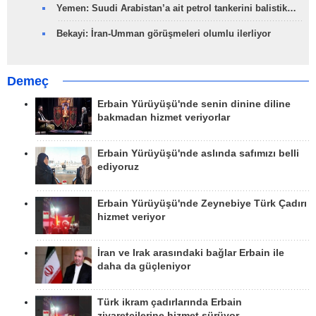
Yemen: Suudi Arabistan’a ait petrol tankerini balistik…
Bekayi: İran-Umman görüşmeleri olumlu ilerliyor
Demeç
Erbain Yürüyüşü'nde senin dinine diline
bakmadan hizmet veriyorlar
Erbain Yürüyüşü'nde aslında safımızı belli
ediyoruz
Erbain Yürüyüşü'nde Zeynebiye Türk Çadırı
hizmet veriyor
İran ve Irak arasındaki bağlar Erbain ile
daha da güçleniyor
Türk ikram çadırlarında Erbain
ziyaretçilerine hizmet sürüyor