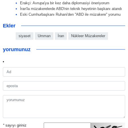
Erakçi: Avrupa'ya bir kez daha diplomasiyi öneriyorum
İran'la müzakerelerde ABD'nin teknik heyetinin başkanı atandı
Eski Cumhurbaşkanı Ruhani'den ''ABD ile müzakere'' yorumu
Ekler
siyaset
Umman
İran
Nükleer Müzakereler
yorumunuz
*
sayıyı giriniz