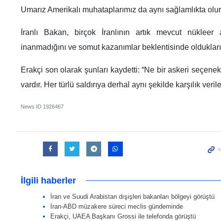
Umarız Amerikalı muhataplarımız da aynı sağlamlıkta olur
İranlı Bakan, birçok İranlının artık mevcut nükleer
inanmadığını ve somut kazanımlar beklentisinde olduklarını
Erakçi son olarak şunları kaydetti: “Ne bir askeri seçene
vardır. Her türlü saldırıya derhal aynı şekilde karşılık verile
News ID
1926467
İlgili haberler
İran ve Suudi Arabistan dışişleri bakanları bölgeyi görüştü
İran-ABD müzakere süreci meclis gündeminde
Erakçi, UAEA Başkanı Grossi ile telefonda görüştü