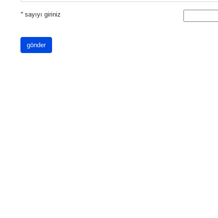
*
sayıyı giriniz
gönder