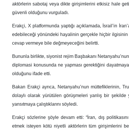
aktörlerin sabotaj veya dikte girişimlerini etkisiz hale g
güvenli olduğunu vurguladı.
Erakçi, X platformunda yaptığı açıklamada, İsrail’in İran
edebileceği yönündeki hayalinin gerçekle hiçbir ilgisinin 
cevap vermeye bile değmeyeceğini belirtti.
Bununla birlikte, siyonist rejim Başbakanı Netanyahu’nu
diplomasi konusunda ne yapması gerektiğini dayatmaya 
olduğunu ifade etti.
Bakan Erakçi ayrıca, Netanyahu’nun müttefiklerinin, Tru
dolaylı olarak yürütülen görüşmeleri yanlış bir şekilde
yansıtmaya çalıştıklarını söyledi.
Erakçi sözlerine şöyle devam etti: “İran, dış politika
etmek isteyen kötü niyetli aktörlerin tüm girişimlerini 