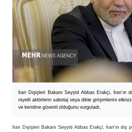
İran Dışişleri Bakanı Seyyid Abbas Erakçi, İran’ın dı
niyetli aktörlerin sabotaj veya dikte girişimlerini etkis
ve kendine güvenli olduğunu vurguladı.
İran Dışişleri Bakanı Seyyid Abbas Erakçi, İran’ın dış po