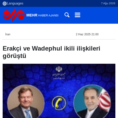
7 Ağu 2026
İran
2 Haz 2025 21:00
Erakçi ve Wadephul ikili ilişkileri
görüştü