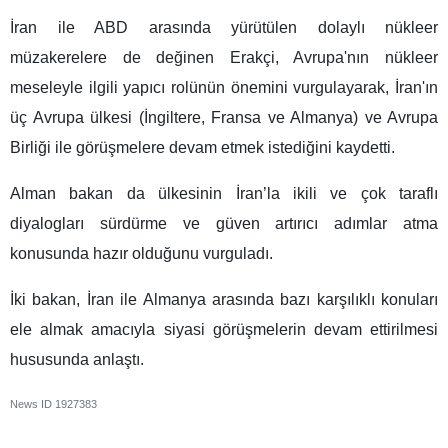
İran ile ABD arasında yürütülen dolaylı nükleer
müzakerelere de değinen Erakçi, Avrupa'nın nükleer
meseleyle ilgili yapıcı rolünün önemini vurgulayarak, İran'ın
üç Avrupa ülkesi (İngiltere, Fransa ve Almanya) ve Avrupa
Birliği ile görüşmelere devam etmek istediğini kaydetti.
Alman bakan da ülkesinin İran’la ikili ve çok taraflı
diyalogları sürdürme ve güven artırıcı adımlar atma
konusunda hazır olduğunu vurguladı.
İki bakan, İran ile Almanya arasında bazı karşılıklı konuları
ele almak amacıyla siyasi görüşmelerin devam ettirilmesi
hususunda anlaştı.
News ID
1927383