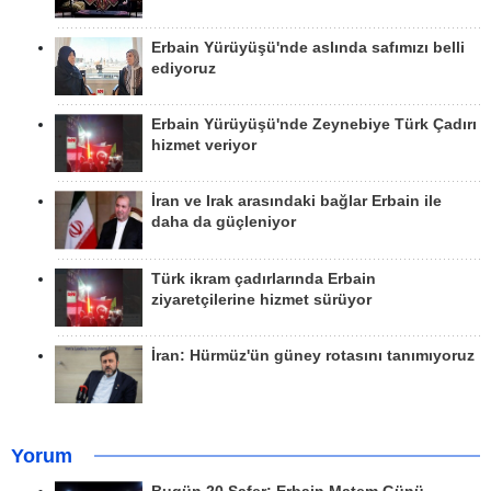
Erbain Yürüyüşü'nde aslında safımızı belli
ediyoruz
Erbain Yürüyüşü'nde Zeynebiye Türk Çadırı
hizmet veriyor
İran ve Irak arasındaki bağlar Erbain ile
daha da güçleniyor
Türk ikram çadırlarında Erbain
ziyaretçilerine hizmet sürüyor
İran: Hürmüz'ün güney rotasını tanımıyoruz
Yorum