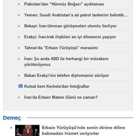
Pakistan'dan “Hürmüz Boğazı” açıklaması
Yemen: Suudi Arabistan’a ait petrol tankerini balistik…
Bekayi: İran-Umman görüşmeleri olumlu ilerliyor
Erakçi: İran-Irak ilişkileri en iyi dönemini yaşıyor
Tahran'da ''Erbain Yürüyüşü'' merasimi
İran: Şu anda ABD ile herhangi bir müzakere
yürütmüyoruz
Bakan Erakçi'nin telefon diplomasisi sürüyor
Kutsal kent Kerbela'dan fotoğraflar
İran'da Erbain Matem Günü ne zaman?
Demeç
Erbain Yürüyüşü'nde senin dinine diline
bakmadan hizmet veriyorlar