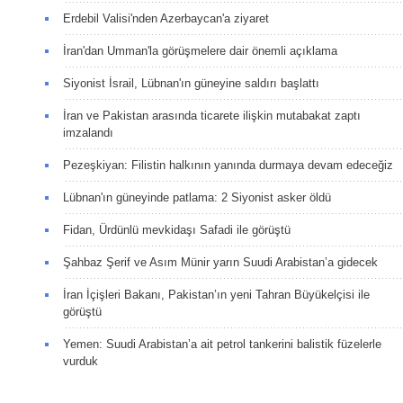
Erdebil Valisi'nden Azerbaycan'a ziyaret
İran'dan Umman'la görüşmelere dair önemli açıklama
Siyonist İsrail, Lübnan'ın güneyine saldırı başlattı
İran ve Pakistan arasında ticarete ilişkin mutabakat zaptı
imzalandı
Pezeşkiyan: Filistin halkının yanında durmaya devam edeceğiz
Lübnan'ın güneyinde patlama: 2 Siyonist asker öldü
Fidan, Ürdünlü mevkidaşı Safadi ile görüştü
Şahbaz Şerif ve Asım Münir yarın Suudi Arabistan’a gidecek
İran İçişleri Bakanı, Pakistan’ın yeni Tahran Büyükelçisi ile
görüştü
Yemen: Suudi Arabistan’a ait petrol tankerini balistik füzelerle
vurduk