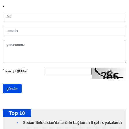
*
sayıyı giriniz
gönder
Top 10
Sistan-Belucistan'da terörle bağlantılı 8 şahıs yakalandı