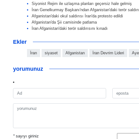
Siyonist Rejim ile uzlaşma planları geçersiz hale gelmiş
İran Genelkurmay Başkanı'ndan Afganistan'daki terör saldır
Afganistan'daki okul saldırısı İran'da protesto edildi
Afganistan'da Şii camisinde patlama
İran Afganistan'daki terör saldırısını kınadı
Ekler
İran
siyaset
Afganistan
İran Devrim Lideri
Aye
yorumunuz
*
sayıyı giriniz