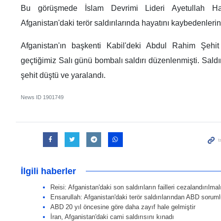
Bu görüşmede İslam Devrimi Lideri Ayetullah Ham
Afganistan'daki terör saldırılarında hayatını kaybedenlerin a
Afganistan'ın başkenti Kabil'deki Abdul Rahim Şeh
geçtiğimiz Salı günü bombalı saldırı düzenlenmişti. Sald
şehit düştü ve yaralandı.
News ID
1901749
İlgili haberler
Reisi: Afganistan'daki son saldırıların failleri cezalandırılmal
Ensarullah: Afganistan'daki terör saldırılarından ABD sorum
ABD 20 yıl öncesine göre daha zayıf hale gelmiştir
İran, Afganistan'daki cami saldırısını kınadı