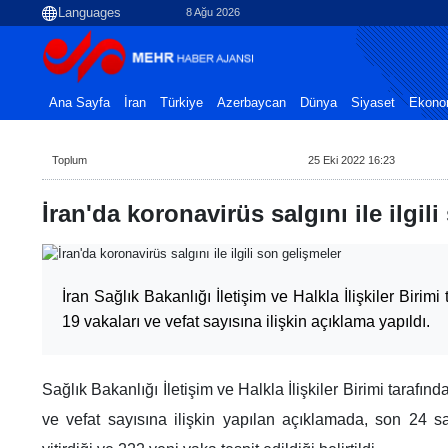
8 Ağu 2026
Ana Sayfa
İran
Türkiye
Azerbaycan
Dünya
Siyaset
Ekono
Toplum
25 Eki 2022 16:23
İran'da koronavirüs salgını ile ilgil
İran Sağlık Bakanlığı İletişim ve Halkla İlişkiler Biri
19 vakaları ve vefat sayısına ilişkin açıklama yapıldı.
Sağlık Bakanlığı İletişim ve Halkla İlişkiler Birimi taraf
ve vefat sayısına ilişkin yapılan açıklamada, son 24 s