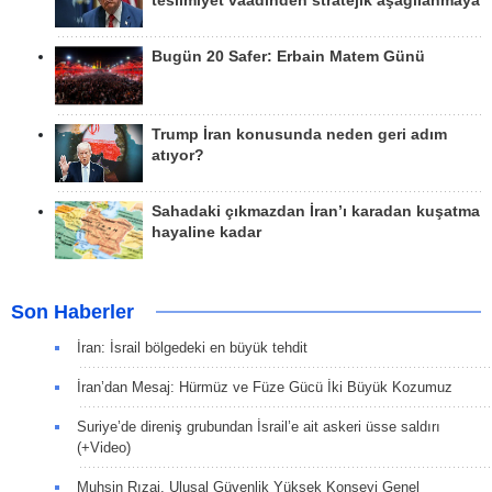
teslimiyet vaadinden stratejik aşağılanmaya
Bugün 20 Safer: Erbain Matem Günü
Trump İran konusunda neden geri adım
atıyor?
Sahadaki çıkmazdan İran’ı karadan kuşatma
hayaline kadar
Son Haberler
İran: İsrail bölgedeki en büyük tehdit
İran’dan Mesaj: Hürmüz ve Füze Gücü İki Büyük Kozumuz
Suriye’de direniş grubundan İsrail’e ait askeri üsse saldırı
(+Video)
Muhsin Rızai, Ulusal Güvenlik Yüksek Konseyi Genel