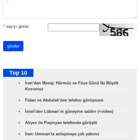
*
sayıyı giriniz
gönder
Top 10
İran’dan Mesaj: Hürmüz ve Füze Gücü İki Büyük
Kozumuz
Fidan ve Abdulati'den telefon görüşmesi
İsrail'den Lübnan’ın güneyine saldırı (+video)
Aliyev ile Paşinyan telefonda görüştü
İran: Umman'la anlaşmaya çok yakınız