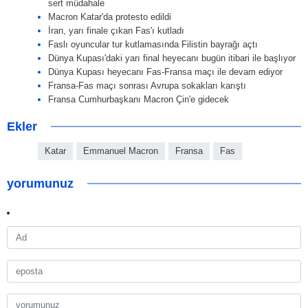
sert müdahale
Macron Katar'da protesto edildi
İran, yarı finale çıkan Fas'ı kutladı
Faslı oyuncular tur kutlamasında Filistin bayrağı açtı
Dünya Kupası'daki yarı final heyecanı bugün itibari ile başlıyor
Dünya Kupası heyecanı Fas-Fransa maçı ile devam ediyor
Fransa-Fas maçı sonrası Avrupa sokakları karıştı
Fransa Cumhurbaşkanı Macron Çin'e gidecek
Ekler
Katar
Emmanuel Macron
Fransa
Fas
yorumunuz