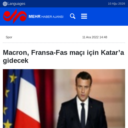
10 Ağu 2026
Spor
11 Ara 2022 14:48
Macron, Fransa-Fas maçı için Katar’a
gidecek