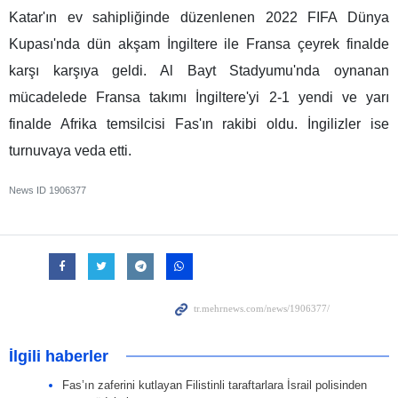
Katar'ın ev sahipliğinde düzenlenen 2022 FIFA Dünya
Kupası'nda dün akşam İngiltere ile Fransa çeyrek finalde
karşı karşıya geldi. Al Bayt Stadyumu'nda oynanan
mücadelede Fransa takımı İngiltere'yi 2-1 yendi ve yarı
finalde Afrika temsilcisi Fas'ın rakibi oldu. İngilizler ise
turnuvaya veda etti.
News ID
1906377
İlgili haberler
Fas’ın zaferini kutlayan Filistinli taraftarlara İsrail polisinden