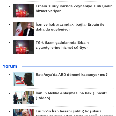
Erbain Yürüyüşü'nde Zeynebiye Türk Çadırı
hizmet veriyor
İran ve Irak arasındaki bağlar Erbain ile
daha da güçleniyor
Türk ikram çadırlarında Erbain
ziyaretçilerine hizmet sürüyor
Yorum
Batı Asya'da ABD dönemi kapanıyor mu?
İran’ın Mekke Anlaşması’na bakışı nasıl?
(+video)
Trump'ın İran hesabı çöktü; koşulsuz