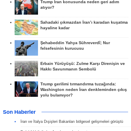
Trump İran konusunda neden geri adım
atıyor?
Sahadaki çıkmazdan İran’ı karadan kuşatma
hayaline kadar
Şehabeddin Yahya Sühreverdî; Nur
felsefesinin kurucusu
Erbain Yürüyüşü: Zulme Karşı Direnişin ve
Hakkı Savunmanın Sembolü
Trump gerilimi tırmandırma tuzağında:
Washington neden İran denkleminden çıkış
yolu bulamıyor?
Son Haberler
İran ve İtalya Dışişleri Bakanları bölgesel gelişmeleri görüştü