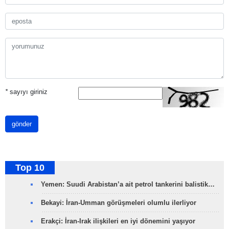
*
sayıyı giriniz
gönder
Top 10
Yemen: Suudi Arabistan’a ait petrol tankerini balistik…
Bekayi: İran-Umman görüşmeleri olumlu ilerliyor
Erakçi: İran-Irak ilişkileri en iyi dönemini yaşıyor