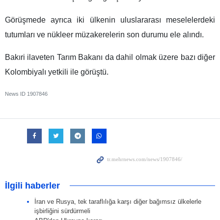
Görüşmede ayrıca iki ülkenin uluslararası meselelerdeki
tutumları ve nükleer müzakerelerin son durumu ele alındı.
Bakıri ilaveten Tarım Bakanı da dahil olmak üzere bazı diğer
Kolombiyalı yetkili ile görüştü.
News ID
1907846
İlgili haberler
İran ve Rusya, tek taraflılığa karşı diğer bağımsız ülkelerle
işbirliğini sürdürmeli