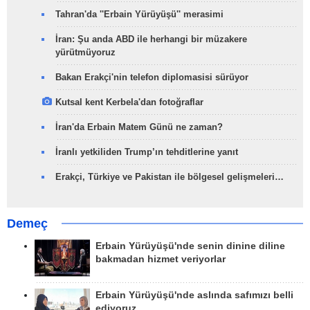
Tahran'da ''Erbain Yürüyüşü'' merasimi
İran: Şu anda ABD ile herhangi bir müzakere
yürütmüyoruz
Bakan Erakçi'nin telefon diplomasisi sürüyor
Kutsal kent Kerbela'dan fotoğraflar
İran'da Erbain Matem Günü ne zaman?
İranlı yetkiliden Trump’ın tehditlerine yanıt
Erakçi, Türkiye ve Pakistan ile bölgesel gelişmeleri…
Demeç
Erbain Yürüyüşü'nde senin dinine diline
bakmadan hizmet veriyorlar
Erbain Yürüyüşü'nde aslında safımızı belli
ediyoruz