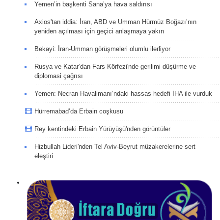
Yemen’in başkenti Sana’ya hava saldırısı
Axios'tan iddia: İran, ABD ve Umman Hürmüz Boğazı’nın
yeniden açılması için geçici anlaşmaya yakın
Bekayi: İran-Umman görüşmeleri olumlu ilerliyor
Rusya ve Katar’dan Fars Körfezi'nde gerilimi düşürme ve
diplomasi çağrısı
Yemen: Necran Havalimanı’ndaki hassas hedefi İHA ile vurduk
Hürremabad’da Erbain coşkusu
Rey kentindeki Erbain Yürüyüşü'nden görüntüler
Hizbullah Lideri'nden Tel Aviv-Beyrut müzakerelerine sert
eleştiri