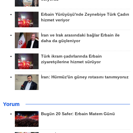
Erbain Yürüyüşü'nde Zeynebiye Türk Çadırı
hizmet veriyor
İran ve Irak arasındaki bağlar Erbain ile
daha da güçleniyor
Türk ikram çadırlarında Erbain
ziyaretçilerine hizmet sürüyor
İran: Hürmüz'ün güney rotasını tanımıyoruz
Yorum
Bugün 20 Safer: Erbain Matem Günü