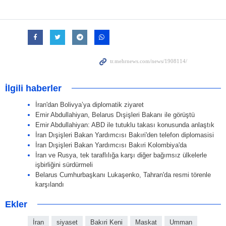
İlgili haberler
İran'dan Bolivya’ya diplomatik ziyaret
Emir Abdullahiyan, Belarus Dışişleri Bakanı ile görüştü
Emir Abdullahiyan: ABD ile tutuklu takası konusunda anlaştık
İran Dışişleri Bakan Yardımcısı Bakıri'den telefon diplomasisi
İran Dışişleri Bakan Yardımcısı Bakıri Kolombiya'da
İran ve Rusya, tek taraflılığa karşı diğer bağımsız ülkelerle
işbirliğini sürdürmeli
Belarus Cumhurbaşkanı Lukaşenko, Tahran'da resmi törenle
karşılandı
Ekler
İran
siyaset
Bakıri Keni
Maskat
Umman