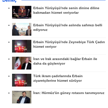
Demeç
Erbain Yürüyüşü'nde senin dinine diline
bakmadan hizmet veriyorlar
Erbain Yürüyüşü'nde aslında safımızı belli
ediyoruz
Erbain Yürüyüşü'nde Zeynebiye Türk Çadırı
hizmet veriyor
İran ve Irak arasındaki bağlar Erbain ile
daha da güçleniyor
Türk ikram çadırlarında Erbain
ziyaretçilerine hizmet sürüyor
İran: Hürmüz'ün güney rotasını tanımıyoruz