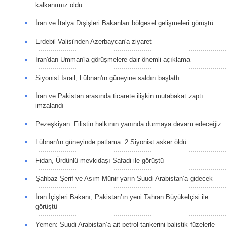
kalkanımız oldu
İran ve İtalya Dışişleri Bakanları bölgesel gelişmeleri görüştü
Erdebil Valisi'nden Azerbaycan'a ziyaret
İran'dan Umman'la görüşmelere dair önemli açıklama
Siyonist İsrail, Lübnan'ın güneyine saldırı başlattı
İran ve Pakistan arasında ticarete ilişkin mutabakat zaptı
imzalandı
Pezeşkiyan: Filistin halkının yanında durmaya devam edeceğiz
Lübnan'ın güneyinde patlama: 2 Siyonist asker öldü
Fidan, Ürdünlü mevkidaşı Safadi ile görüştü
Şahbaz Şerif ve Asım Münir yarın Suudi Arabistan’a gidecek
İran İçişleri Bakanı, Pakistan’ın yeni Tahran Büyükelçisi ile
görüştü
Yemen: Suudi Arabistan’a ait petrol tankerini balistik füzelerle