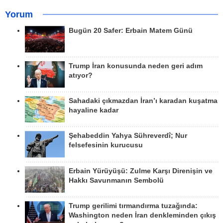
Yorum
Bugün 20 Safer: Erbain Matem Günü
Trump İran konusunda neden geri adım
atıyor?
Sahadaki çıkmazdan İran’ı karadan kuşatma
hayaline kadar
Şehabeddin Yahya Sühreverdî; Nur
felsefesinin kurucusu
Erbain Yürüyüşü: Zulme Karşı Direnişin ve
Hakkı Savunmanın Sembolü
Trump gerilimi tırmandırma tuzağında:
Washington neden İran denkleminden çıkış