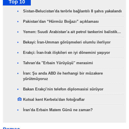
Top 10
Sistan-Belucistan'da terörle bağlantılı 8 şahıs yakalandı
Pakistan'dan “Hürmüz Boğazı” açıklaması
Yemen: Suudi Arabistan’a ait petrol tankerini balistik…
Bekayi: İran-Umman görüşmeleri olumlu ilerliyor
Erakçi: İran-Irak ilişkileri en iyi dönemini yaşıyor
Tahran'da ''Erbain Yürüyüşü'' merasimi
İran: Şu anda ABD ile herhangi bir müzakere
yürütmüyoruz
Bakan Erakçi'nin telefon diplomasisi sürüyor
Kutsal kent Kerbela'dan fotoğraflar
İran'da Erbain Matem Günü ne zaman?