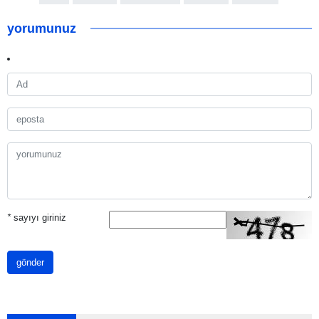
yorumunuz
*
sayıyı giriniz
gönder