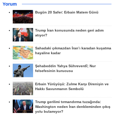
Yorum
Bugün 20 Safer: Erbain Matem Günü
Trump İran konusunda neden geri adım
atıyor?
Sahadaki çıkmazdan İran’ı karadan kuşatma
hayaline kadar
Şehabeddin Yahya Sühreverdî; Nur
felsefesinin kurucusu
Erbain Yürüyüşü: Zulme Karşı Direnişin ve
Hakkı Savunmanın Sembolü
Trump gerilimi tırmandırma tuzağında:
Washington neden İran denkleminden çıkış
yolu bulamıyor?