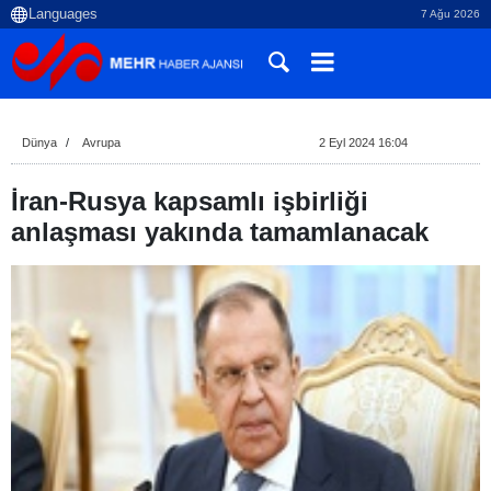
7 Ağu 2026
Dünya
Avrupa
2 Eyl 2024 16:04
İran-Rusya kapsamlı işbirliği
anlaşması yakında tamamlanacak