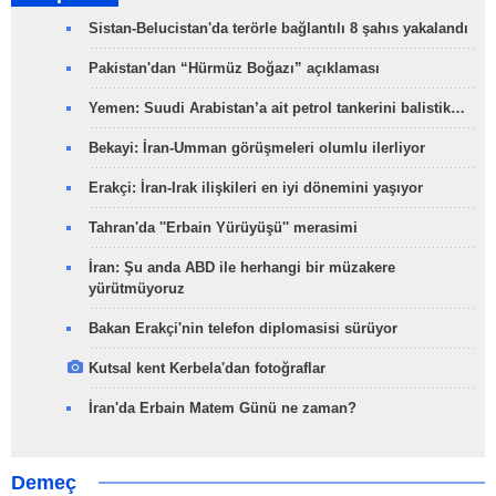
Sistan-Belucistan'da terörle bağlantılı 8 şahıs yakalandı
Pakistan'dan “Hürmüz Boğazı” açıklaması
Yemen: Suudi Arabistan’a ait petrol tankerini balistik…
Bekayi: İran-Umman görüşmeleri olumlu ilerliyor
Erakçi: İran-Irak ilişkileri en iyi dönemini yaşıyor
Tahran'da ''Erbain Yürüyüşü'' merasimi
İran: Şu anda ABD ile herhangi bir müzakere
yürütmüyoruz
Bakan Erakçi'nin telefon diplomasisi sürüyor
Kutsal kent Kerbela'dan fotoğraflar
İran'da Erbain Matem Günü ne zaman?
Demeç