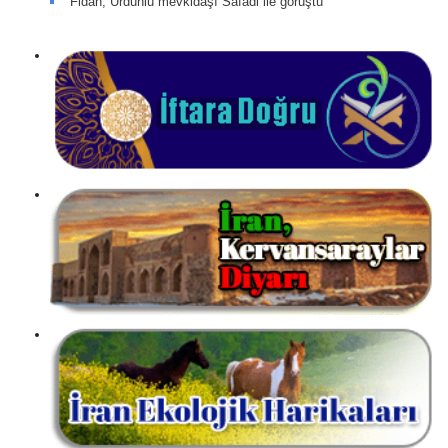
Fidan, Ürdünlü mevkidaşı Safadi ile görüştü