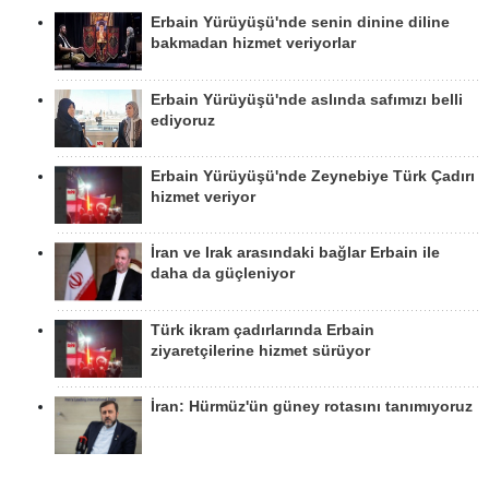
Erbain Yürüyüşü'nde senin dinine diline
bakmadan hizmet veriyorlar
Erbain Yürüyüşü'nde aslında safımızı belli
ediyoruz
Erbain Yürüyüşü'nde Zeynebiye Türk Çadırı
hizmet veriyor
İran ve Irak arasındaki bağlar Erbain ile
daha da güçleniyor
Türk ikram çadırlarında Erbain
ziyaretçilerine hizmet sürüyor
İran: Hürmüz'ün güney rotasını tanımıyoruz