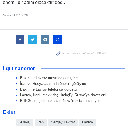
önemli bir adım olacaktır” dedi.
News ID
1919820
İlgili haberler
Bakıri ile Lavrov arasında görüşme
İran ve Rusya arasında önemli görüşme
Bakıri ile Lavrov telefonda görüştü
Lavrov, İranlı mevkidaşı Irakçi'yi Rusya'ya davet etti
BRICS bışişleri bakanları New York'ta toplanıyor
Ekler
Rusya,
İran
Sergey Lavrov
Lavrov