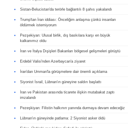
Sistan-Belucistan'da terörle bağlantılı 8 şahıs yakalandı
Trump'tan İran iddiası: Önceliğim anlaşma çünkü insanları
öldürmek istemiyorum
Pezşekiyan: Ulusal birlik, dış baskılara karşı en büyük
kalkanımız oldu
İran ve İtalya Dışişleri Bakanları bölgesel gelişmeleri görüştü
Erdebil Valisi'nden Azerbaycan'a ziyaret
İran'dan Umman'la görüşmelere dair önemli açıklama
Siyonist İsrail, Lübnan'ın güneyine saldırı başlattı
İran ve Pakistan arasında ticarete ilişkin mutabakat zaptı
imzalandı
Pezeşkiyan: Filistin halkının yanında durmaya devam edeceğiz
Lübnan'ın güneyinde patlama: 2 Siyonist asker öldü