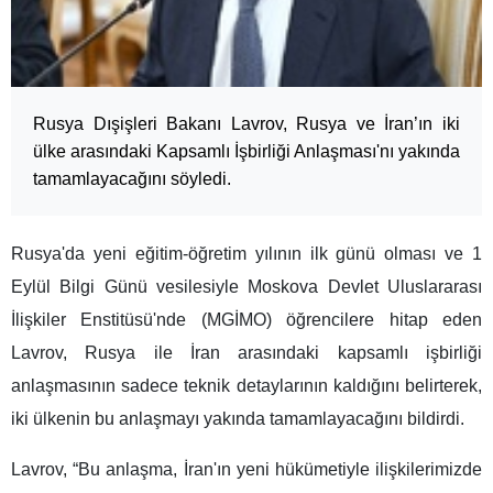
Rusya Dışişleri Bakanı Lavrov, Rusya ve İran’ın iki
ülke arasındaki Kapsamlı İşbirliği Anlaşması'nı yakında
tamamlayacağını söyledi.
Rusya'da yeni eğitim-öğretim yılının ilk günü olması ve 1
Eylül Bilgi Günü vesilesiyle Moskova Devlet Uluslararası
İlişkiler Enstitüsü'nde (MGİMO) öğrencilere hitap eden
Lavrov, Rusya ile İran arasındaki kapsamlı işbirliği
anlaşmasının sadece teknik detaylarının kaldığını belirterek,
iki ülkenin bu anlaşmayı yakında tamamlayacağını bildirdi.
Lavrov, “Bu anlaşma, İran'ın yeni hükümetiyle ilişkilerimizde