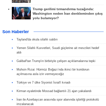
Trump gerilimi tırmandırma tuzağında:
Washington neden İran denkleminden çıkış
yolu bulamıyor?
Son Haberler
Tayland'da okula silahlı saldırı
Yemen Silahlı Kuvvetleri, Suudi güçlerine ait mevzileri hedef
aldı
Galibaf'tan Trump'ın birbiriyle çelişen açıklamalarına tepki
Muhsin Rızai: Hürmüz Boğazı’nda ikinci bir koridorun
açılmasına asla izin vermeyeceğiz
Türkiye ve 7 ülke Siyonist İsrail'i kınadı
Kirman eyaletinde Mossad bağlantılı 21 ajan yakalandı
İran ile Azerbaycan arasında spor alanında işbirliği protokolü
imzalanacak