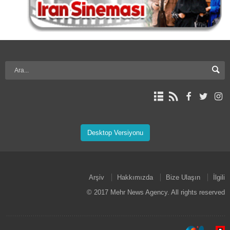
Desktop Versiyonu
Arşiv
Hakkımızda
Bize Ulaşın
İlgili
© 2017 Mehr News Agency. All rights reserved