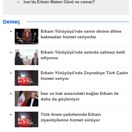
İran'da Erbain Matem Günü ne zaman?
Demeç
Erbain Yürüyüşü'nde senin dinine diline
bakmadan hizmet veriyorlar
Erbain Yürüyüşü'nde aslında safımızı belli
ediyoruz
Erbain Yürüyüşü'nde Zeynebiye Türk Çadırı
hizmet veriyor
İran ve Irak arasındaki bağlar Erbain ile
daha da güçleniyor
Türk ikram çadırlarında Erbain
ziyaretçilerine hizmet sürüyor