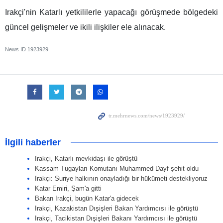
Irakçi'nin Katarlı yetkililerle yapacağı görüşmede bölgedeki
güncel gelişmeler ve ikili ilişkiler ele alınacak.
News ID
1923929
İlgili haberler
Irakçi, Katarlı mevkidaşı ile görüştü
Kassam Tugayları Komutanı Muhammed Dayf şehit oldu
Irakçi: Suriye halkının onayladığı bir hükümeti destekliyoruz
Katar Emiri, Şam'a gitti
Bakan Irakçi, bugün Katar'a gidecek
Irakçi, Kazakistan Dışişleri Bakan Yardımcısı ile görüştü
Irakçi, Tacikistan Dışişleri Bakanı Yardımcısı ile görüştü