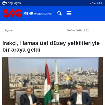
7 Ağu 2026
Siyaset
30 Oca 2025 18:53
Irakçi, Hamas üst düzey yetkilileriyle
bir araya geldi