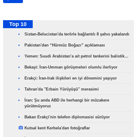
Top 10
Sistan-Belucistan'da terörle bağlantılı 8 şahıs yakalandı
Pakistan'dan “Hürmüz Boğazı” açıklaması
Yemen: Suudi Arabistan’a ait petrol tankerini balistik…
Bekayi: İran-Umman görüşmeleri olumlu ilerliyor
Erakçi: İran-Irak ilişkileri en iyi dönemini yaşıyor
Tahran'da ''Erbain Yürüyüşü'' merasimi
İran: Şu anda ABD ile herhangi bir müzakere
yürütmüyoruz
Bakan Erakçi'nin telefon diplomasisi sürüyor
Kutsal kent Kerbela'dan fotoğraflar