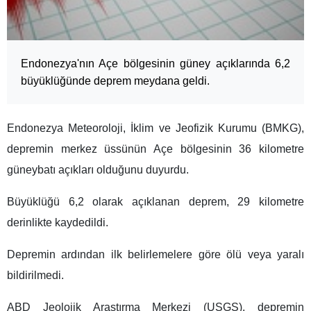
Endonezya'nın Açe bölgesinin güney açıklarında 6,2
büyüklüğünde deprem meydana geldi.
Endonezya Meteoroloji, İklim ve Jeofizik Kurumu (BMKG),
depremin merkez üssünün Açe bölgesinin 36 kilometre
güneybatı açıkları olduğunu duyurdu.
Büyüklüğü 6,2 olarak açıklanan deprem, 29 kilometre
derinlikte kaydedildi.
Depremin ardından ilk belirlemelere göre ölü veya yaralı
bildirilmedi.
ABD Jeolojik Araştırma Merkezi (USGS), depremin