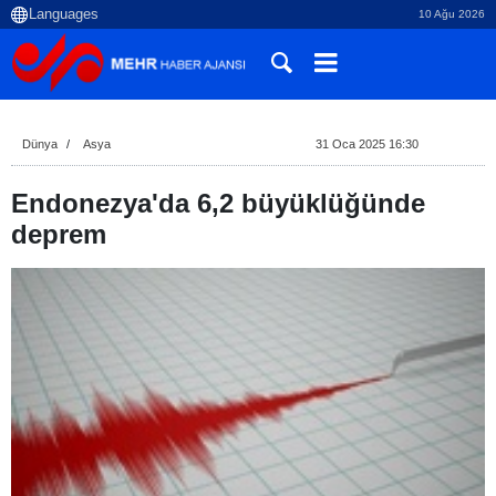
10 Ağu 2026
Dünya
Asya
31 Oca 2025 16:30
Endonezya'da 6,2 büyüklüğünde
deprem