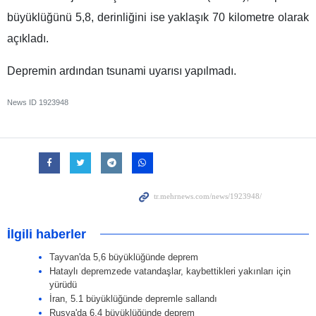
büyüklüğünü 5,8, derinliğini ise yaklaşık 70 kilometre olarak
açıkladı.
Depremin ardından tsunami uyarısı yapılmadı.
News ID
1923948
İlgili haberler
Tayvan'da 5,6 büyüklüğünde deprem
Hataylı depremzede vatandaşlar, kaybettikleri yakınları için
yürüdü
İran, 5.1 büyüklüğünde depremle sallandı
Rusya'da 6,4 büyüklüğünde deprem