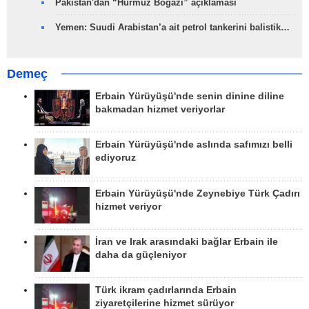
Pakistan'dan “Hürmüz Boğazı” açıklaması
Yemen: Suudi Arabistan’a ait petrol tankerini balistik…
Demeç
Erbain Yürüyüşü'nde senin dinine diline
bakmadan hizmet veriyorlar
Erbain Yürüyüşü'nde aslında safımızı belli
ediyoruz
Erbain Yürüyüşü'nde Zeynebiye Türk Çadırı
hizmet veriyor
İran ve Irak arasındaki bağlar Erbain ile
daha da güçleniyor
Türk ikram çadırlarında Erbain
ziyaretçilerine hizmet sürüyor