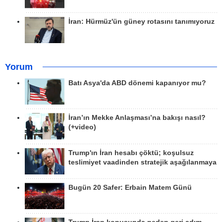
İran: Hürmüz'ün güney rotasını tanımıyoruz
Yorum
Batı Asya'da ABD dönemi kapanıyor mu?
İran’ın Mekke Anlaşması’na bakışı nasıl?
(+video)
Trump'ın İran hesabı çöktü; koşulsuz
teslimiyet vaadinden stratejik aşağılanmaya
Bugün 20 Safer: Erbain Matem Günü