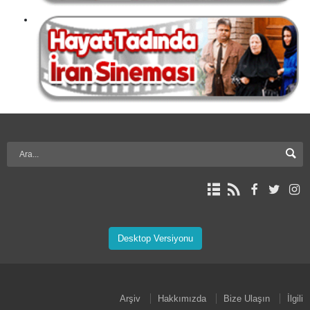
Desktop Versiyonu
Arşiv
Hakkımızda
Bize Ulaşın
İlgili