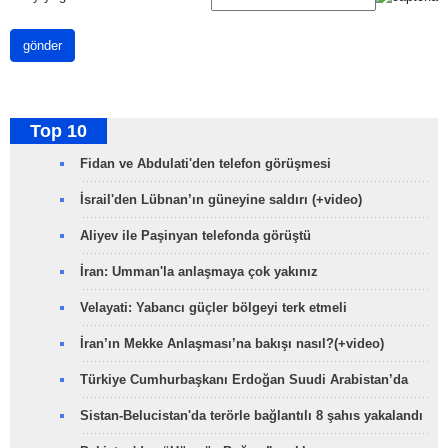
gönder
Top 10
Fidan ve Abdulati'den telefon görüşmesi
İsrail'den Lübnan’ın güneyine saldırı (+video)
Aliyev ile Paşinyan telefonda görüştü
İran: Umman'la anlaşmaya çok yakınız
Velayati: Yabancı güçler bölgeyi terk etmeli
İran’ın Mekke Anlaşması’na bakışı nasıl?(+video)
Türkiye Cumhurbaşkanı Erdoğan Suudi Arabistan’da
Sistan-Belucistan'da terörle bağlantılı 8 şahıs yakalandı