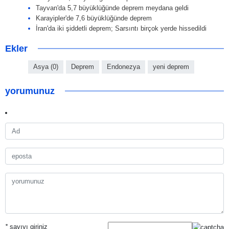
Tayvan'da 5,7 büyüklüğünde deprem meydana geldi
Karayipler'de 7,6 büyüklüğünde deprem
İran'da iki şiddetli deprem; Sarsıntı birçok yerde hissedildi
Ekler
Asya (0)
Deprem
Endonezya
yeni deprem
yorumunuz
*
sayıyı giriniz