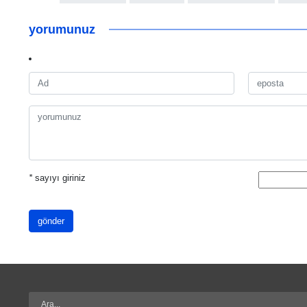
yorumunuz
*
sayıyı giriniz
gönder