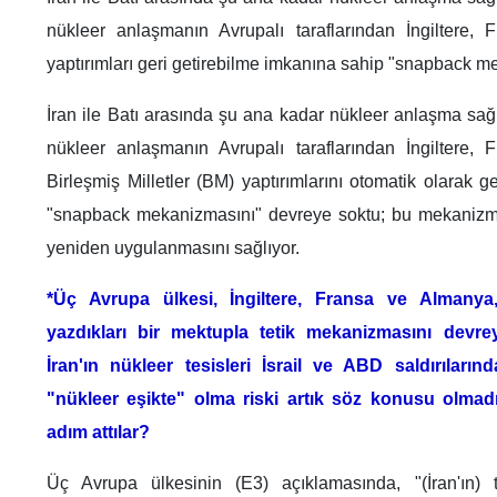
nükleer anlaşmanın Avrupalı taraflarından İngiltere,
yaptırımları geri getirebilme imkanına sahip "snapback m
İran ile Batı arasında şu ana kadar nükleer anlaşma sa
nükleer anlaşmanın Avrupalı taraflarından İngiltere,
Birleşmiş Milletler (BM) yaptırımlarını otomatik olarak 
"snapback mekanizmasını" devreye soktu; bu mekanizma,
yeniden uygulanmasını sağlıyor.
*Üç Avrupa ülkesi, İngiltere, Fransa ve Almany
yazdıkları bir mektupla tetik mekanizmasını devre
İran'ın nükleer tesisleri İsrail ve ABD saldırıların
"nükleer eşikte" olma riski artık söz konusu olmad
adım attılar?
Üç Avrupa ülkesinin (E3) açıklamasında, "(İran'ın) 