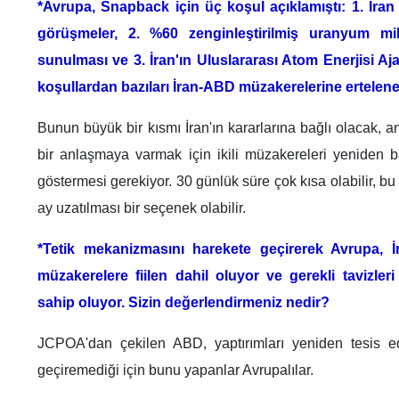
*Avrupa, Snapback için üç koşul açıklamıştı: 1. İr
görüşmeler, 2. %60 zenginleştirilmiş uranyum mikt
sunulması ve 3. İran'ın Uluslararası Atom Enerjisi Ajan
koşullardan bazıları İran-ABD müzakerelerine ertelene
Bunun büyük bir kısmı İran'ın kararlarına bağlı olacak, 
bir anlaşmaya varmak için ikili müzakereleri yeniden 
göstermesi gerekiyor. 30 günlük süre çok kısa olabilir, 
ay uzatılması bir seçenek olabilir.
*Tetik mekanizmasını harekete geçirerek Avrupa, 
müzakerelere fiilen dahil oluyor ve gerekli tavizle
sahip oluyor. Sizin değerlendirmeniz nedir?
JCPOA'dan çekilen ABD, yaptırımları yeniden tesis 
geçiremediği için bunu yapanlar Avrupalılar.