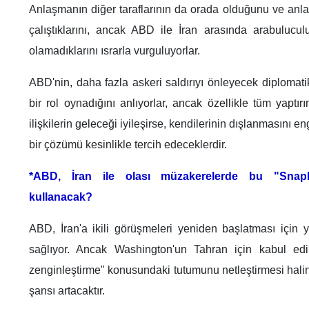
Anlaşmanın diğer taraflarının da orada olduğunu ve an
çalıştıklarını, ancak ABD ile İran arasında arabuluculu
olamadıklarını ısrarla vurguluyorlar.
ABD'nin, daha fazla askeri saldırıyı önleyecek diplomat
bir rol oynadığını anlıyorlar, ancak özellikle tüm yaptırıml
ilişkilerin geleceği iyileşirse, kendilerinin dışlanmasını e
bir çözümü kesinlikle tercih edeceklerdir.
*ABD, İran ile olası müzakerelerde bu "Snap
kullanacak?
ABD, İran'a ikili görüşmeleri yeniden başlatması için
sağlıyor. Ancak Washington'un Tahran için kabul edil
zenginleştirme" konusundaki tutumunu netleştirmesi hali
şansı artacaktır.