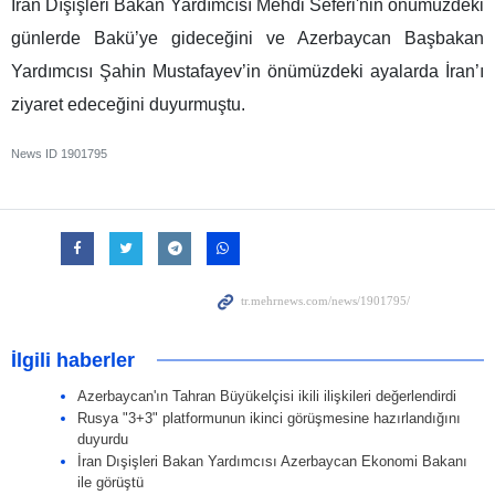
İran Dışişleri Bakan Yardımcısı Mehdi Seferi'nin önümüzdeki
günlerde Bakü’ye gideceğini ve Azerbaycan Başbakan
Yardımcısı Şahin Mustafayev’in önümüzdeki ayalarda İran’ı
ziyaret edeceğini duyurmuştu.
News ID
1901795
İlgili haberler
Azerbaycan'ın Tahran Büyükelçisi ikili ilişkileri değerlendirdi
Rusya "3+3" platformunun ikinci görüşmesine hazırlandığını
duyurdu
İran Dışişleri Bakan Yardımcısı Azerbaycan Ekonomi Bakanı
ile görüştü