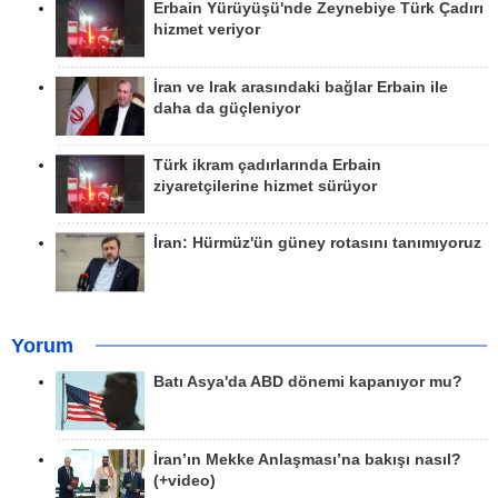
Erbain Yürüyüşü'nde Zeynebiye Türk Çadırı
hizmet veriyor
İran ve Irak arasındaki bağlar Erbain ile
daha da güçleniyor
Türk ikram çadırlarında Erbain
ziyaretçilerine hizmet sürüyor
İran: Hürmüz'ün güney rotasını tanımıyoruz
Yorum
Batı Asya'da ABD dönemi kapanıyor mu?
İran’ın Mekke Anlaşması’na bakışı nasıl?
(+video)