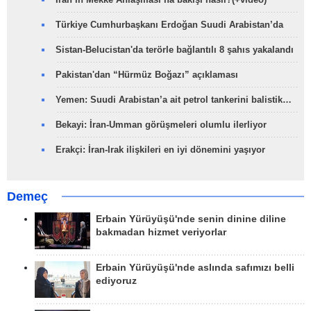
Türkiye Cumhurbaşkanı Erdoğan Suudi Arabistan’da
Sistan-Belucistan'da terörle bağlantılı 8 şahıs yakalandı
Pakistan'dan “Hürmüz Boğazı” açıklaması
Yemen: Suudi Arabistan’a ait petrol tankerini balistik…
Bekayi: İran-Umman görüşmeleri olumlu ilerliyor
Erakçi: İran-Irak ilişkileri en iyi dönemini yaşıyor
Demeç
Erbain Yürüyüşü'nde senin dinine diline
bakmadan hizmet veriyorlar
Erbain Yürüyüşü'nde aslında safımızı belli
ediyoruz