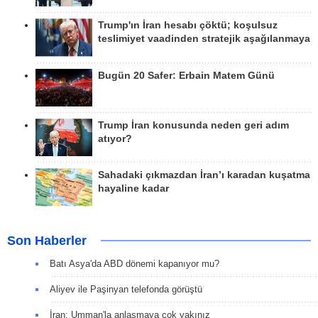
Trump'ın İran hesabı çöktü; koşulsuz
teslimiyet vaadinden stratejik aşağılanmaya
Bugün 20 Safer: Erbain Matem Günü
Trump İran konusunda neden geri adım
atıyor?
Sahadaki çıkmazdan İran’ı karadan kuşatma
hayaline kadar
Son Haberler
Batı Asya'da ABD dönemi kapanıyor mu?
Aliyev ile Paşinyan telefonda görüştü
İran: Umman'la anlaşmaya çok yakınız