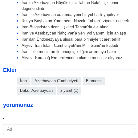
İran’ın Azerbaycan Büyükelçisi Tahran-Bakü ilişkilerini
değerlendirdi
İran ile Azerbaycan arasında yeni bir yol hattı yapılıyor
Rusya Başbakan Yardımcısı Novak, Tahran'ı ziyaret edecek
İran-Bulgaristan ticari ilişkileri Tahran'da ele alındı
İran ve Azerbaycan Nahçıvan'a yeni yol yapımı için anlaştı
İran'dan Endonezya'ya ulusal para birimiyle ticaret teklifi
Aliyev, İran İslam Cumhuriyeti'nin Milli Günü'nü kutladı
İran, Türkmenistan ile enerji işbirliğini artırmaya hazır
Aliyev: Karabağ Ermenilerinden olumlu mesajlar alıyoruz
Ekler
İran
Azerbaycan Cumhuriyeti
Ekonomi
Bakü, Azerbaycan
ziyaret (1)
yorumunuz