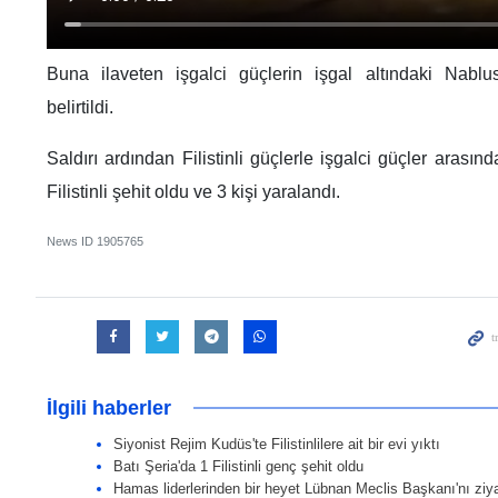
Buna ilaveten işgalci güçlerin işgal altındaki Nablus
belirtildi.
Saldırı ardından Filistinli güçlerle işgalci güçler arasın
Filistinli şehit oldu ve 3 kişi yaralandı.
News ID
1905765
İlgili haberler
Siyonist Rejim Kudüs'te Filistinlilere ait bir evi yıktı
Batı Şeria'da 1 Filistinli genç şehit oldu
Hamas liderlerinden bir heyet Lübnan Meclis Başkanı'nı ziyar