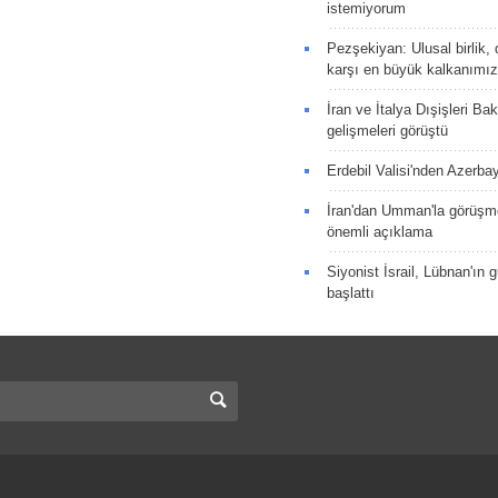
istemiyorum
Pezşekiyan: Ulusal birlik, 
karşı en büyük kalkanımız
İran ve İtalya Dışişleri Ba
gelişmeleri görüştü
Erdebil Valisi'nden Azerba
İran'dan Umman'la görüşme
önemli açıklama
Siyonist İsrail, Lübnan'ın 
başlattı