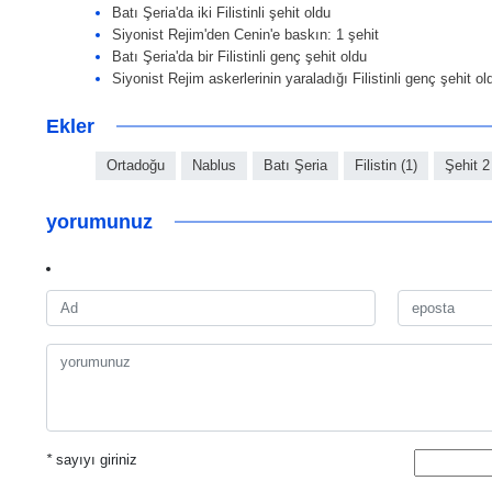
Batı Şeria'da iki Filistinli şehit oldu
Siyonist Rejim'den Cenin'e baskın: 1 şehit
Batı Şeria'da bir Filistinli genç şehit oldu
Siyonist Rejim askerlerinin yaraladığı Filistinli genç şehit ol
Ekler
Ortadoğu
Nablus
Batı Şeria
Filistin (1)
Şehit 2
yorumunuz
*
sayıyı giriniz