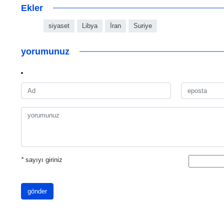
Ekler
siyaset
Libya
İran
Suriye
yorumunuz
*
sayıyı giriniz
gönder