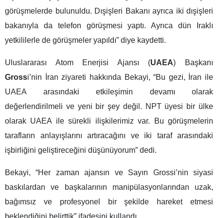
görüşmelerde bulunuldu. Dışişleri Bakanı ayrıca iki dışişleri
bakanıyla da telefon görüşmesi yaptı. Ayrıca dün Iraklı
yetkililerle de görüşmeler yapıldı” diye kaydetti.
Uluslararası Atom Enerjisi Ajansı (
UAEA
) Başkanı
Gross
i’nin İran ziyareti hakkında Bekayi, “Bu gezi, İran ile
UAEA arasındaki etkileşimin devamı olarak
değerlendirilmeli ve yeni bir şey değil. NPT üyesi bir ülke
olarak UAEA ile sürekli ilişkilerimiz var. Bu görüşmelerin
tarafların anlayışlarını artıracağını ve iki taraf arasındaki
işbirliğini geliştireceğini düşünüyorum” dedi.
Bekayi, “Her zaman ajansın ve Sayın Grossi’nin siyasi
baskılardan ve başkalarının manipülasyonlarından uzak,
bağımsız ve profesyonel bir şekilde hareket etmesi
beklendiğini belirttik” ifadesini kullandı.