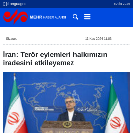
6 Ağu 2026
Siyaset
11 Kas 2024 11:03
İran: Terör eylemleri halkımızın
iradesini etkileyemez