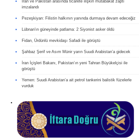
İran ve Pakistan arasında ticarete ilişkin mutabakat zaptı
imzalandı
Pezeşkiyan: Filistin halkının yanında durmaya devam edeceğiz
Lübnan'ın güneyinde patlama: 2 Siyonist asker öldü
Fidan, Ürdünlü mevkidaşı Safadi ile görüştü
Şahbaz Şerif ve Asım Münir yarın Suudi Arabistan’a gidecek
İran İçişleri Bakanı, Pakistan’ın yeni Tahran Büyükelçisi ile
görüştü
Yemen: Suudi Arabistan’a ait petrol tankerini balistik füzelerle
vurduk