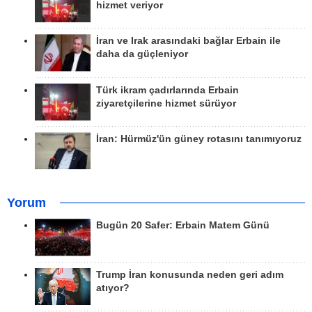
hizmet veriyor
İran ve Irak arasındaki bağlar Erbain ile
daha da güçleniyor
Türk ikram çadırlarında Erbain
ziyaretçilerine hizmet sürüyor
İran: Hürmüz'ün güney rotasını tanımıyoruz
Yorum
Bugün 20 Safer: Erbain Matem Günü
Trump İran konusunda neden geri adım
atıyor?