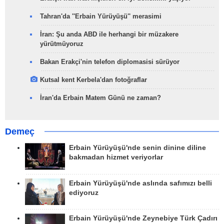
Tahran'da ''Erbain Yürüyüşü'' merasimi
İran: Şu anda ABD ile herhangi bir müzakere
yürütmüyoruz
Bakan Erakçi'nin telefon diplomasisi sürüyor
Kutsal kent Kerbela'dan fotoğraflar
İran'da Erbain Matem Günü ne zaman?
Demeç
Erbain Yürüyüşü'nde senin dinine diline
bakmadan hizmet veriyorlar
Erbain Yürüyüşü'nde aslında safımızı belli
ediyoruz
Erbain Yürüyüşü'nde Zeynebiye Türk Çadırı