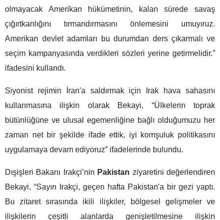
olmayacak Amerikan hükümetinin, kalan sürede savaş
çığırtkanlığını tırmandırmasını önlemesini umuyıruz.
Amerikan devlet adamları bu durumdan ders çıkarmalı ve
seçim kampanyasında verdikleri sözleri yerine getirmelidir.”
ifadesini kullandı.
Siyonist rejimin İran'a saldırmak için Irak hava sahasını
kullanmasına ilişkin olarak Bekayi, “Ülkelerin toprak
bütünlüğüne ve ulusal egemenliğine bağlı olduğumuzu her
zaman net bir şekilde ifade ettik, iyi komşuluk politikasını
uygulamaya devam ediyoruz” ifadelerinde bulundu.
Dışişleri Bakanı Irakçi’nin
Pakistan
ziyaretini değerlendiren
Bekayi, “Sayın Irakçi, geçen hafta Pakistan'a bir gezi yaptı.
Bu zitaret sırasında ikili ilişkiler, bölgesel gelişmeler ve
ilişkilerin çeşitli alanlarda genişletilmesine ilişkin