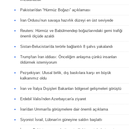
Pakistan'dan “Hürmüz Boğazı” açıklaması
İran Ordusu’nun savaşa hazırlık düzeyi en üst seviyede
Reuters: Hürmüz ve Babülmendep boğazlarındaki gemi trafiği
önemli ölçüde azaldı
Sistan-Belucistan'da terörle bağlantılı 8 şahıs yakalandı
Trump'tan İran iddiası: Önceliğim anlaşma çünkü insanları
öldürmek istemiyorum
Pezşekiyan: Ulusal birlik, dış baskılara karşı en büyük
kalkanımız oldu
İran ve İtalya Dışişleri Bakanları bölgesel gelişmeleri görüştü
Erdebil Valisi'nden Azerbaycan'a ziyaret
İran'dan Umman'la görüşmelere dair önemli açıklama
Siyonist İsrail, Lübnan'ın güneyine saldırı başlattı