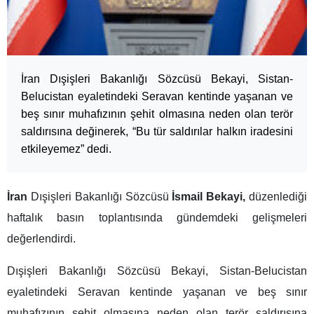
İran Dışişleri Bakanlığı Sözcüsü Bekayi, Sistan-
Belucistan eyaletindeki Seravan kentinde yaşanan ve
beş sınır muhafızının şehit olmasına neden olan terör
saldırısına değinerek, “Bu tür saldırılar halkın iradesini
etkileyemez” dedi.
İran
Dışişleri Bakanlığı Sözcüsü
İsmail Bekayi,
düzenlediği
haftalık basın toplantısında gündemdeki gelişmeleri
değerlendirdi.
Dışişleri Bakanlığı Sözcüsü Bekayi, Sistan-Belucistan
eyaletindeki Seravan kentinde yaşanan ve beş sınır
muhafızının şehit olmasına neden olan terör saldırısına