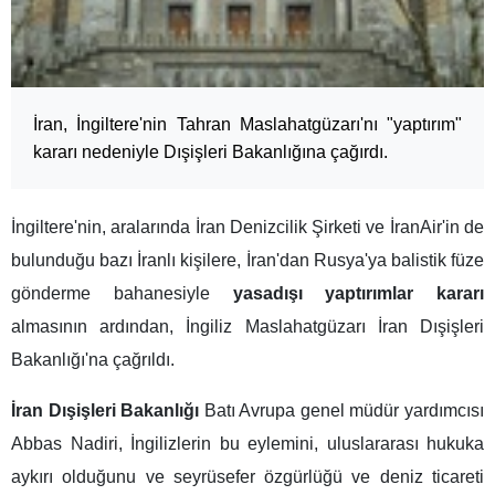
İran, İngiltere'nin Tahran Maslahatgüzarı'nı "yaptırım"
kararı nedeniyle Dışişleri Bakanlığına çağırdı.
İngiltere'nin, aralarında İran Denizcilik Şirketi ve İranAir'in de
bulunduğu bazı İranlı kişilere, İran'dan Rusya'ya balistik füze
gönderme bahanesiyle
yasadışı yaptırımlar kararı
almasının ardından, İngiliz Maslahatgüzarı İran Dışişleri
Bakanlığı'na çağrıldı.
İran Dışişleri Bakanlığı
Batı Avrupa genel müdür yardımcısı
Abbas Nadiri, İngilizlerin bu eylemini, uluslararası hukuka
aykırı olduğunu ve seyrüsefer özgürlüğü ve deniz ticareti