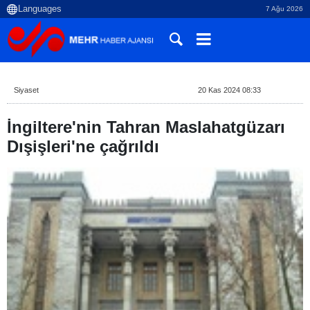
7 Ağu 2026
Siyaset
20 Kas 2024 08:33
İngiltere'nin Tahran Maslahatgüzarı
Dışişleri'ne çağrıldı