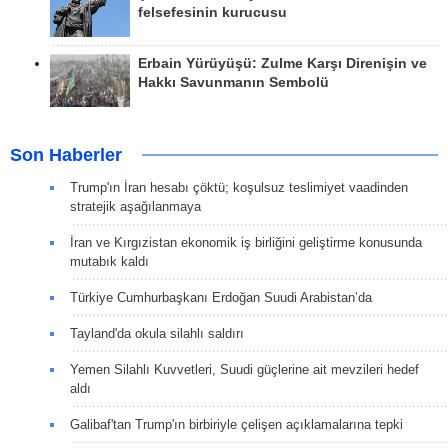
felsefesinin kurucusu
Erbain Yürüyüşü: Zulme Karşı Direnişin ve
Hakkı Savunmanın Sembolü
Son Haberler
Trump'ın İran hesabı çöktü; koşulsuz teslimiyet vaadinden
stratejik aşağılanmaya
İran ve Kırgızistan ekonomik iş birliğini geliştirme konusunda
mutabık kaldı
Türkiye Cumhurbaşkanı Erdoğan Suudi Arabistan’da
Tayland'da okula silahlı saldırı
Yemen Silahlı Kuvvetleri, Suudi güçlerine ait mevzileri hedef
aldı
Galibaf'tan Trump'ın birbiriyle çelişen açıklamalarına tepki