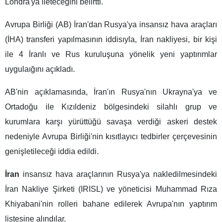
Londra'ya ileteceğini belirtti.
Avrupa Birliği (AB) İran'dan Rusya'ya insansız hava araçları
(İHA) transferi yapılmasının iddisıyla, İran nakliyesi, bir kişi
ile 4 İranlı ve Rus kuruluşuna yönelik yeni yaptırımlar
uygulaığını açıkladı.
AB'nin açıklamasında, İran'ın Rusya'nın Ukrayna'ya ve
Ortadoğu ile Kızıldeniz bölgesindeki silahlı grup ve
kurumlara karşı yürüttüğü savaşa verdiği askeri destek
nedeniyle Avrupa Birliği'nin kısıtlayıcı tedbirler çerçevesinin
genişletileceği iddia edildi.
İran
insansız hava araçlarının Rusya'ya nakledilmesindeki
İran Nakliye Şirketi (IRISL) ve yöneticisi Muhammad Rıza
Khiyabani'nin rolleri bahane edilerek Avrupa'nın yaptırım
listesine alındılar.