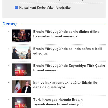
Kutsal kent Kerbela'dan fotoğraflar
Demeç
Erbain Yürüyüşü'nde senin dinine diline
bakmadan hizmet veriyorlar
Erbain Yürüyüşü'nde aslında safımızı belli
ediyoruz
Erbain Yürüyüşü'nde Zeynebiye Türk Çadırı
hizmet veriyor
İran ve Irak arasındaki bağlar Erbain ile
daha da güçleniyor
Türk ikram çadırlarında Erbain
ziyaretçilerine hizmet sürüyor