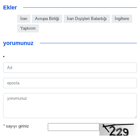
Ekler
İran
Avrupa Birliği
İran Dışişleri Balanlığı
İngiltere
Yaptırım
yorumunuz
*
sayıyı giriniz