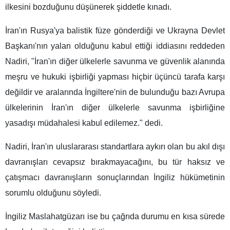
ilkesini bozduğunu düşünerek şiddetle kınadı.
İran'ın Rusya'ya balistik füze gönderdiği ve Ukrayna Devlet
Başkanı'nın yalan olduğunu kabul ettiği iddiasını reddeden
Nadiri, "İran'ın diğer ülkelerle savunma ve güvenlik alanında
meşru ve hukuki işbirliği yapması hiçbir üçüncü tarafa karşı
değildir ve aralarında İngiltere'nin de bulunduğu bazı Avrupa
ülkelerinin İran'ın diğer ülkelerle savunma işbirliğine
yasadışı müdahalesi kabul edilemez." dedi.
Nadiri, İran'ın uluslararası standartlara aykırı olan bu akıl dışı
davranışları cevapsız bırakmayacağını, bu tür haksız ve
çatışmacı davranışların sonuçlarından İngiliz hükümetinin
sorumlu olduğunu söyledi.
İngiliz Maslahatgüzarı ise bu çağrıda durumu en kısa sürede