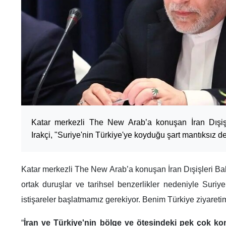
Katar merkezli The New Arab’a konuşan İran Dışi
Irakçi, "Suriye'nin Türkiye'ye koyduğu şart mantıksız de
Katar merkezli The New Arab’a konuşan İran Dışişleri Ba
ortak duruşlar ve tarihsel benzerlikler nedeniyle Suriye
istişareler başlatmamız gerekiyor. Benim Türkiye ziyareti
“
İran ve Türkiye'nin bölge ve ötesindeki pek çok ko