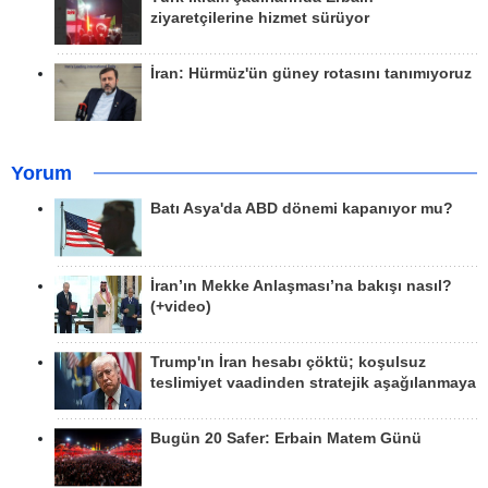
ziyaretçilerine hizmet sürüyor
İran: Hürmüz'ün güney rotasını tanımıyoruz
Yorum
Batı Asya'da ABD dönemi kapanıyor mu?
İran’ın Mekke Anlaşması’na bakışı nasıl?
(+video)
Trump'ın İran hesabı çöktü; koşulsuz
teslimiyet vaadinden stratejik aşağılanmaya
Bugün 20 Safer: Erbain Matem Günü