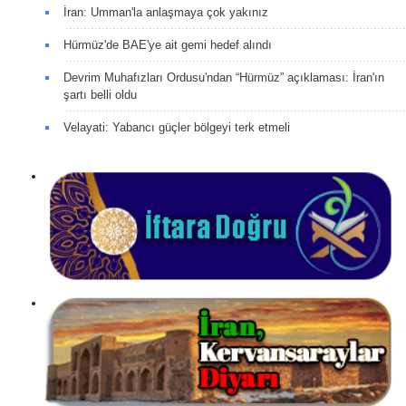
İran: Umman'la anlaşmaya çok yakınız
Hürmüz'de BAE'ye ait gemi hedef alındı
Devrim Muhafızları Ordusu'ndan “Hürmüz” açıklaması: İran'ın
şartı belli oldu
Velayati: Yabancı güçler bölgeyi terk etmeli