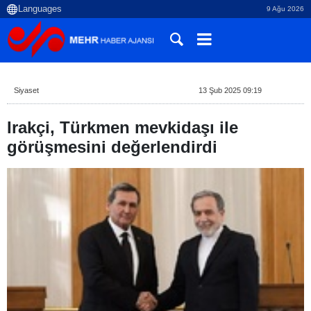
9 Ağu 2026
Siyaset
13 Şub 2025 09:19
Irakçi, Türkmen mevkidaşı ile
görüşmesini değerlendirdi