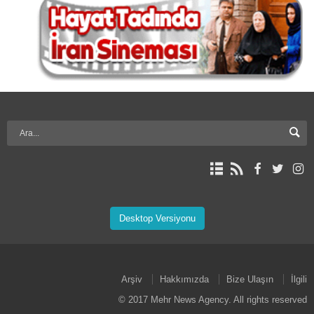
Desktop Versiyonu
Arşiv
Hakkımızda
Bize Ulaşın
İlgili
© 2017 Mehr News Agency. All rights reserved