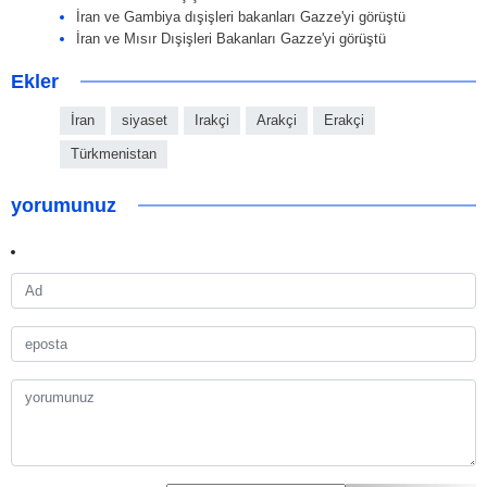
İran ve Gambiya dışişleri bakanları Gazze'yi görüştü
İran ve Mısır Dışişleri Bakanları Gazze'yi görüştü
Ekler
İran
siyaset
Irakçi
Arakçi
Erakçi
Türkmenistan
yorumunuz