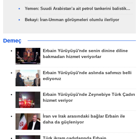
Yemen: Suudi Arabistan’a ait petrol tankerini balistik…
Bekayi: İran-Umman görüşmeleri olumlu ilerliyor
Demeç
Erbain Yürüyüşü'nde senin dinine diline
bakmadan hizmet veriyorlar
Erbain Yürüyüşü'nde aslında safımızı belli
ediyoruz
Erbain Yürüyüşü'nde Zeynebiye Türk Çadırı
hizmet veriyor
İran ve Irak arasındaki bağlar Erbain ile
daha da güçleniyor
Türk ikram çadırlarında Erbain