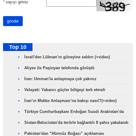
*
sayıyı giriniz
gönder
Top 10
İsrail'den Lübnan’ın güneyine saldırı (+video)
Aliyev ile Paşinyan telefonda görüştü
İran: Umman'la anlaşmaya çok yakınız
Velayati: Yabancı güçler bölgeyi terk etmeli
İran’ın Mekke Anlaşması’na bakışı nasıl?(+video)
Türkiye Cumhurbaşkanı Erdoğan Suudi Arabistan’da
Sistan-Belucistan'da terörle bağlantılı 8 şahıs yakalandı
Pakistan'dan “Hürmüz Boğazı” açıklaması