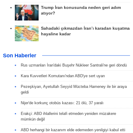
Trump İran konusunda neden geri adım
atıyor?
Sahadaki çıkmazdan İran’ı karadan kuşatma
hayaline kadar
Son Haberler
Rus uzmanları İran'daki Buşehr Nükleer Santrali'ne geri döndü
Kara Kuvvetleri Komutanı'ndan ABD'ye sert uyarı
Pezeşkiyan, Ayetullah Seyyid Mücteba Hameney ile bir araya
geldi
Nijer'de korkunç otobüs kazası: 21 ölü, 37 yaralı
Erakçi: ABD ihlallerini telafi etmeden yeniden müzakere
mümkün değil
ABD herhangi bir kazanım elde edemeden yenilgiyi kabul etti