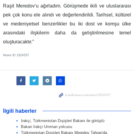
Raşit Meredov’u ağırladım. Görüşmede ikili ve uluslararası
pek çok konu ele alındı ve değerlendirildi. Tarihsel, kültürel
ve medeniyetsel benzerlikler bu iki dost ve komşu ülke
arasındaki ilişkilerin daha da geliştirilmesine temel
oluşturacaktır.”
News ID
1924337
İlgili haberler
Irakçi, Türkmenistan Dışişleri Bakanı ile görüştü
Bakan Irakçi Umman yolcusu
Türkmenistan Dışişleri Bakanı Meredov Tahran'da