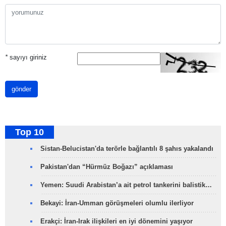
*
sayıyı giriniz
gönder
Top 10
Sistan-Belucistan'da terörle bağlantılı 8 şahıs yakalandı
Pakistan'dan “Hürmüz Boğazı” açıklaması
Yemen: Suudi Arabistan’a ait petrol tankerini balistik…
Bekayi: İran-Umman görüşmeleri olumlu ilerliyor
Erakçi: İran-Irak ilişkileri en iyi dönemini yaşıyor