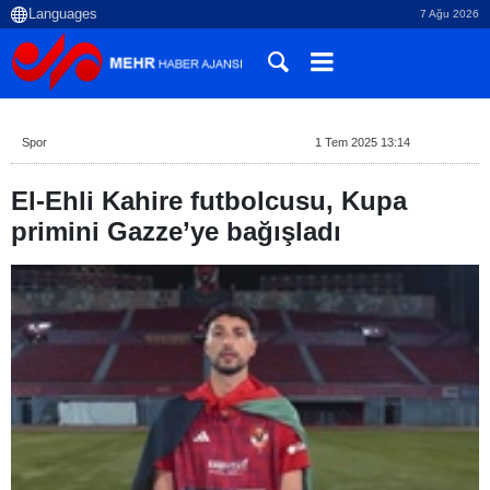
7 Ağu 2026
Spor
1 Tem 2025 13:14
El-Ehli Kahire futbolcusu, Kupa
primini Gazze’ye bağışladı