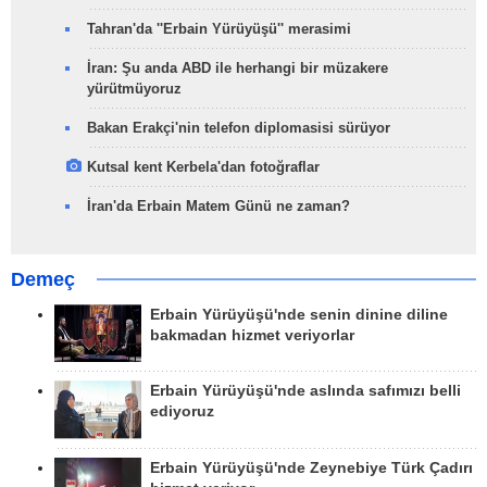
Tahran'da ''Erbain Yürüyüşü'' merasimi
İran: Şu anda ABD ile herhangi bir müzakere
yürütmüyoruz
Bakan Erakçi'nin telefon diplomasisi sürüyor
Kutsal kent Kerbela'dan fotoğraflar
İran'da Erbain Matem Günü ne zaman?
Demeç
Erbain Yürüyüşü'nde senin dinine diline
bakmadan hizmet veriyorlar
Erbain Yürüyüşü'nde aslında safımızı belli
ediyoruz
Erbain Yürüyüşü'nde Zeynebiye Türk Çadırı