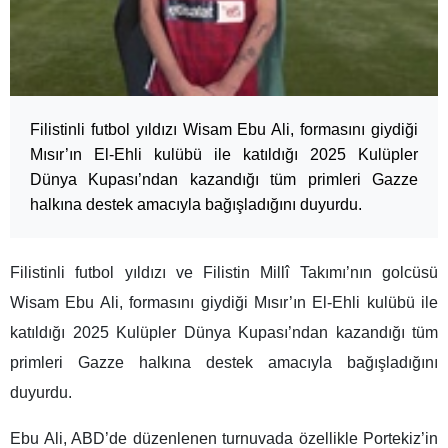
Filistinli futbol yıldızı Wisam Ebu Ali, formasını giydiği
Mısır’ın El-Ehli kulübü ile katıldığı 2025 Kulüpler
Dünya Kupası’ndan kazandığı tüm primleri Gazze
halkına destek amacıyla bağışladığını duyurdu.
Filistinli futbol yıldızı ve Filistin Millî Takımı’nın golcüsü
Wisam Ebu Ali, formasını giydiği Mısır’ın El-Ehli kulübü ile
katıldığı 2025 Kulüpler Dünya Kupası’ndan kazandığı tüm
primleri Gazze halkına destek amacıyla bağışladığını
duyurdu.
Ebu Ali, ABD’de düzenlenen turnuvada özellikle Portekiz’in