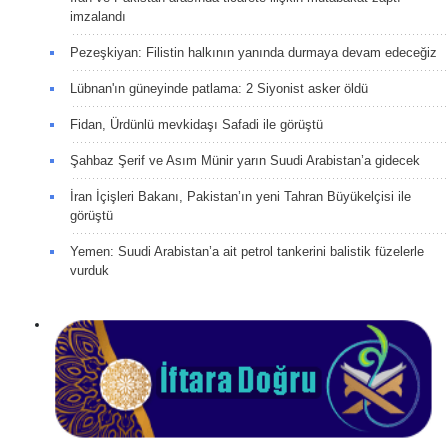
imzalandı
Pezeşkiyan: Filistin halkının yanında durmaya devam edeceğiz
Lübnan'ın güneyinde patlama: 2 Siyonist asker öldü
Fidan, Ürdünlü mevkidaşı Safadi ile görüştü
Şahbaz Şerif ve Asım Münir yarın Suudi Arabistan’a gidecek
İran İçişleri Bakanı, Pakistan’ın yeni Tahran Büyükelçisi ile
görüştü
Yemen: Suudi Arabistan’a ait petrol tankerini balistik füzelerle
vurduk