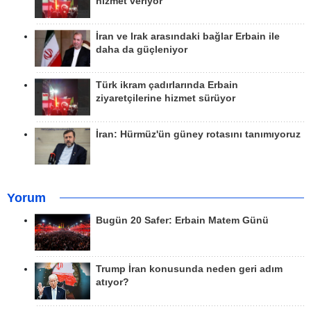
hizmet veriyor
İran ve Irak arasındaki bağlar Erbain ile
daha da güçleniyor
Türk ikram çadırlarında Erbain
ziyaretçilerine hizmet sürüyor
İran: Hürmüz'ün güney rotasını tanımıyoruz
Yorum
Bugün 20 Safer: Erbain Matem Günü
Trump İran konusunda neden geri adım
atıyor?