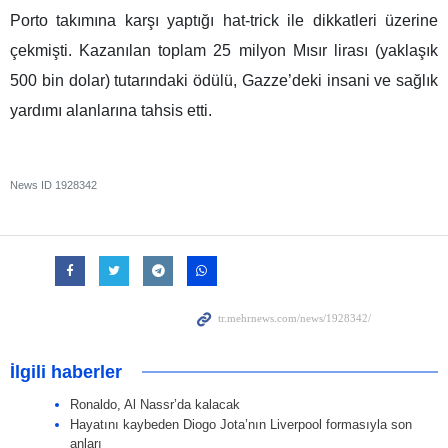
Porto takımına karşı yaptığı hat-trick ile dikkatleri üzerine
çekmişti. Kazanılan toplam 25 milyon Mısır lirası (yaklaşık
500 bin dolar) tutarındaki ödülü, Gazze’deki insani ve sağlık
yardımı alanlarına tahsis etti.
News ID
1928342
İlgili haberler
Ronaldo, Al Nassr’da kalacak
Hayatını kaybeden Diogo Jota’nın Liverpool formasıyla son
anları