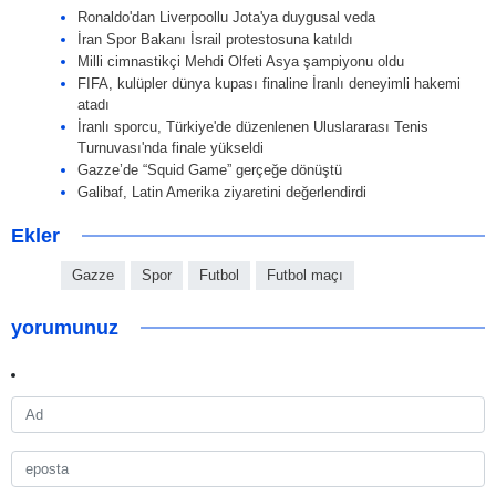
Ronaldo'dan Liverpoollu Jota'ya duygusal veda
İran Spor Bakanı İsrail protestosuna katıldı
Milli cimnastikçi Mehdi Olfeti Asya şampiyonu oldu
FIFA, kulüpler dünya kupası finaline İranlı deneyimli hakemi
atadı
İranlı sporcu, Türkiye'de düzenlenen Uluslararası Tenis
Turnuvası'nda finale yükseldi
Gazze’de “Squid Game” gerçeğe dönüştü
Galibaf, Latin Amerika ziyaretini değerlendirdi
Ekler
Gazze
Spor
Futbol
Futbol maçı
yorumunuz