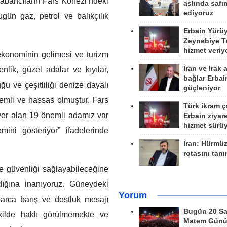
abancıların Fars Körfezi’ndeki
aslında safım
ediyoruz
gün gaz, petrol ve balıkçılık
Erbain Yürü
Zeynebiye Tü
hizmet veriy
konominin gelimesi ve turizm
İran ve Irak 
lik, güzel adalar ve kıyılar,
bağlar Erbai
uğu ve çeşitliliği denize dayalı
güçleniyor
emli ve hassas olmuştur. Fars
Türk ikram ç
a yer alan 19 önemli adamız var
Erbain ziyare
hizmet sürü
ni gösteriyor” ifadelerinde
İran: Hürmü
rotasını tan
e güvenliği sağlayabileceğine
adığına inanıyoruz. Güneydeki
Yorum
larca barış ve dostluk mesajı
Bugün 20 Sa
ekilde haklı görülmemekte ve
Matem Gün