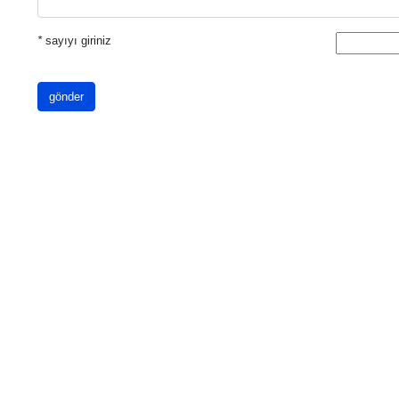
*
sayıyı giriniz
gönder