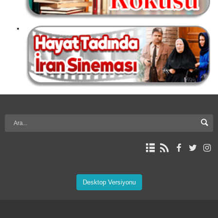
Desktop Versiyonu