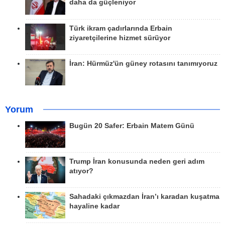
daha da güçleniyor
Türk ikram çadırlarında Erbain
ziyaretçilerine hizmet sürüyor
İran: Hürmüz'ün güney rotasını tanımıyoruz
Yorum
Bugün 20 Safer: Erbain Matem Günü
Trump İran konusunda neden geri adım
atıyor?
Sahadaki çıkmazdan İran’ı karadan kuşatma
hayaline kadar