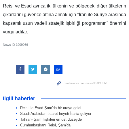
Reisi ve Esad ayrıca iki ülkenin ve bölgedeki diğer ülkelerin
çıkarlarını güvence altına almak için "İran ile Suriye arasında
kapsamlı uzun vadeli stratejik işbirliği programının" önemini
vurguladılar.
News ID
1909066
İlgili haberler
Reisi ile Esad Şam'da bir araya geldi
Suudi Arabistan ticaret heyeti İran'a geliyor
Tahran- Şam ilişkileri en üst düzeyde
Cumhurbaşkanı Reisi, Şam'da