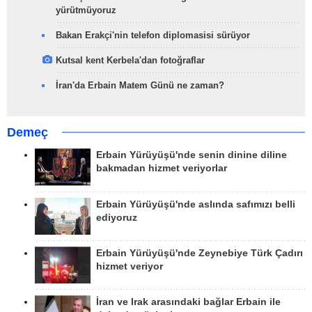
yürütmüyoruz
Bakan Erakçi'nin telefon diplomasisi sürüyor
Kutsal kent Kerbela'dan fotoğraflar
İran'da Erbain Matem Günü ne zaman?
Demeç
Erbain Yürüyüşü'nde senin dinine diline
bakmadan hizmet veriyorlar
Erbain Yürüyüşü'nde aslında safımızı belli
ediyoruz
Erbain Yürüyüşü'nde Zeynebiye Türk Çadırı
hizmet veriyor
İran ve Irak arasındaki bağlar Erbain ile