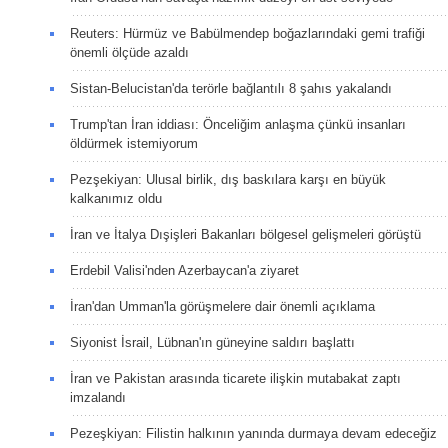
Reuters: Hürmüz ve Babülmendep boğazlarındaki gemi trafiği
önemli ölçüde azaldı
Sistan-Belucistan'da terörle bağlantılı 8 şahıs yakalandı
Trump'tan İran iddiası: Önceliğim anlaşma çünkü insanları
öldürmek istemiyorum
Pezşekiyan: Ulusal birlik, dış baskılara karşı en büyük
kalkanımız oldu
İran ve İtalya Dışişleri Bakanları bölgesel gelişmeleri görüştü
Erdebil Valisi'nden Azerbaycan'a ziyaret
İran'dan Umman'la görüşmelere dair önemli açıklama
Siyonist İsrail, Lübnan'ın güneyine saldırı başlattı
İran ve Pakistan arasında ticarete ilişkin mutabakat zaptı
imzalandı
Pezeşkiyan: Filistin halkının yanında durmaya devam edeceğiz