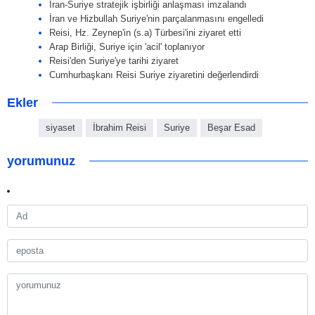
İran-Suriye stratejik işbirliği anlaşması imzalandı
İran ve Hizbullah Suriye'nin parçalanmasını engelledi
Reisi, Hz. Zeynep'in (s.a) Türbesi'ini ziyaret etti
Arap Birliği, Suriye için 'acil' toplanıyor
Reisi'den Suriye'ye tarihi ziyaret
Cumhurbaşkanı Reisi Suriye ziyaretini değerlendirdi
Ekler
siyaset
İbrahim Reisi
Suriye
Beşar Esad
yorumunuz