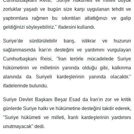
Cumhurbaşkanı Reisi, "Suriye hükümeti ve milleti büyük
zorluklar yaşadı ve bugün size karşı uygulanan tehdit ve
yaptırımlara rağmen bu sıkıntıları atlattığınızı ve galip
geldiğinizi söyleyebiliriz." ifadesini kullandı.
Suriye'de sürdürülebilir barış, istikrar ve huzurun
sağlanmasında İran'ın desteğini ve yardımını vurgulayan
Cumhurbaşkanı Reisi, "İran terörle mücadelede Suriye
hükümetinin ve milletinin yanında olduğu gibi, kalkınma
alanında da Suriyeli kardeşlerinin yanında olacaktır."
ifadelerinde bulundu.
Suriye Devlet Başkanı Beşar Esad da İran'ın zor ve kritik
günlerde Suriye halkı ve hükümetine desteğini takdir ederek,
"Suriye hükümeti ve milleti, İranlı kardeşlerinin yardımını
unutmayacak" dedi.