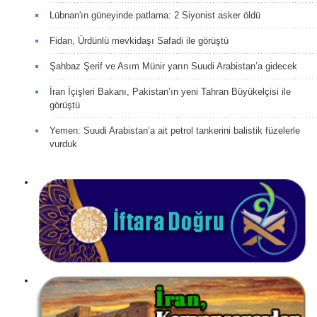
Lübnan'ın güneyinde patlama: 2 Siyonist asker öldü
Fidan, Ürdünlü mevkidaşı Safadi ile görüştü
Şahbaz Şerif ve Asım Münir yarın Suudi Arabistan’a gidecek
İran İçişleri Bakanı, Pakistan’ın yeni Tahran Büyükelçisi ile
görüştü
Yemen: Suudi Arabistan’a ait petrol tankerini balistik füzelerle
vurduk