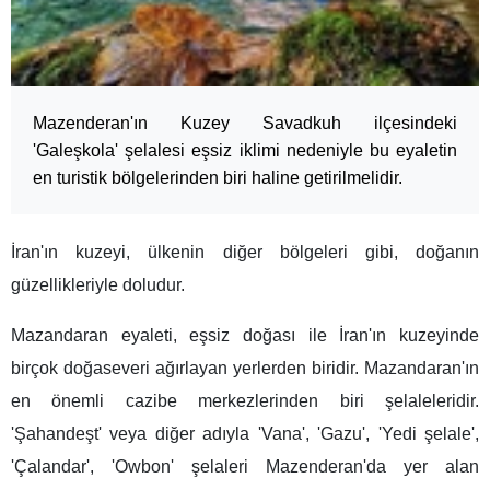
Mazenderan'ın Kuzey Savadkuh ilçesindeki
'Galeşkola' şelalesi eşsiz iklimi nedeniyle bu eyaletin
en turistik bölgelerinden biri haline getirilmelidir.
İran'ın kuzeyi, ülkenin diğer bölgeleri gibi, doğanın
güzellikleriyle doludur.
Mazandaran eyaleti, eşsiz doğası ile İran'ın kuzeyinde
birçok doğaseveri ağırlayan yerlerden biridir. Mazandaran'ın
en önemli cazibe merkezlerinden biri şelaleleridir.
'Şahandeşt' veya diğer adıyla 'Vana', 'Gazu', 'Yedi şelale',
'Çalandar', 'Owbon' şelaleri Mazenderan'da yer alan