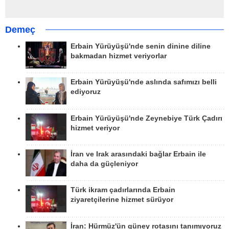
Demeç
Erbain Yürüyüşü'nde senin dinine diline
bakmadan hizmet veriyorlar
Erbain Yürüyüşü'nde aslında safımızı belli
ediyoruz
Erbain Yürüyüşü'nde Zeynebiye Türk Çadırı
hizmet veriyor
İran ve Irak arasındaki bağlar Erbain ile
daha da güçleniyor
Türk ikram çadırlarında Erbain
ziyaretçilerine hizmet sürüyor
İran: Hürmüz'ün güney rotasını tanımıyoruz