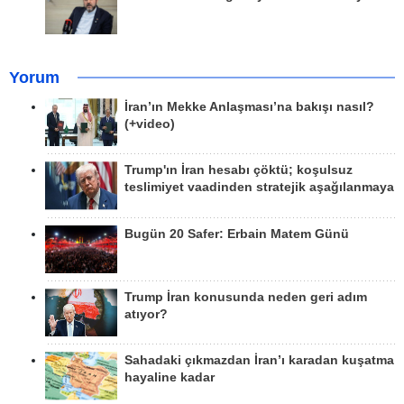
Yorum
İran’ın Mekke Anlaşması’na bakışı nasıl?
(+video)
Trump'ın İran hesabı çöktü; koşulsuz
teslimiyet vaadinden stratejik aşağılanmaya
Bugün 20 Safer: Erbain Matem Günü
Trump İran konusunda neden geri adım
atıyor?
Sahadaki çıkmazdan İran’ı karadan kuşatma
hayaline kadar