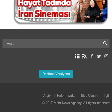
Desktop Versiyonu
Arşiv
Hakkımızda
Bize Ulaşın
İlgili
© 2017 Mehr News Agency. All rights reserved