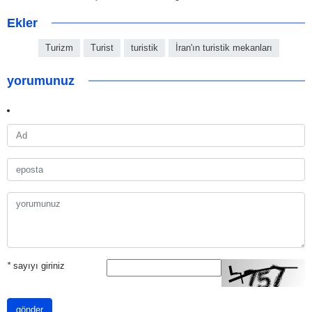
Ekler
Turizm
Turist
turistik
İran'ın turistik mekanları
yorumunuz
*
sayıyı giriniz
gönder