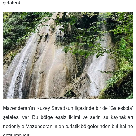
şelalerdir.
Mazenderan'ın Kuzey Savadkuh ilçesinde bir de 'Galeşkola'
şelalesi var. Bu bölge eşsiz iklimi ve serin su kaynakları
nedeniyle Mazenderan'ın en turistik bölgelerinden biri haline
getirilmelidir.