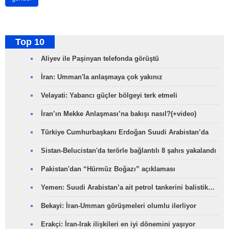
Top 10
Aliyev ile Paşinyan telefonda görüştü
İran: Umman'la anlaşmaya çok yakınız
Velayati: Yabancı güçler bölgeyi terk etmeli
İran’ın Mekke Anlaşması’na bakışı nasıl?(+video)
Türkiye Cumhurbaşkanı Erdoğan Suudi Arabistan’da
Sistan-Belucistan'da terörle bağlantılı 8 şahıs yakalandı
Pakistan'dan “Hürmüz Boğazı” açıklaması
Yemen: Suudi Arabistan’a ait petrol tankerini balistik…
Bekayi: İran-Umman görüşmeleri olumlu ilerliyor
Erakçi: İran-Irak ilişkileri en iyi dönemini yaşıyor