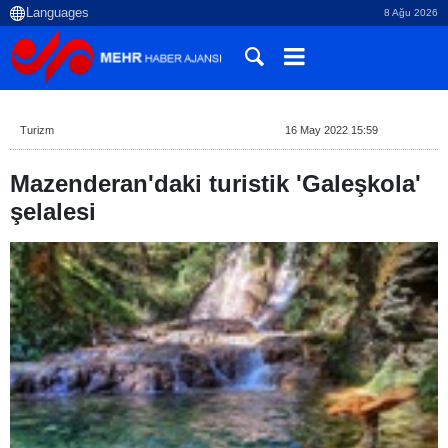
8 Ağu 2026
Turizm
16 May 2022 15:59
Mazenderan'daki turistik 'Galeşkola'
şelalesi