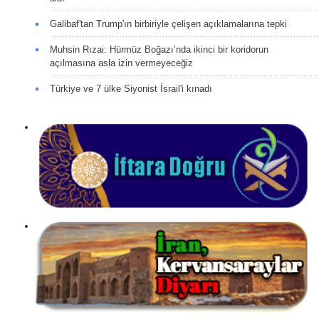
Galibaf'tan Trump'ın birbiriyle çelişen açıklamalarına tepki
Muhsin Rızai: Hürmüz Boğazı’nda ikinci bir koridorun
açılmasına asla izin vermeyeceğiz
Türkiye ve 7 ülke Siyonist İsrail'i kınadı