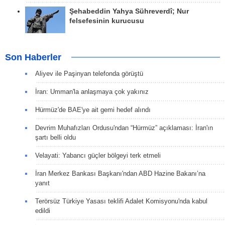
Şehabeddin Yahya Sühreverdî; Nur
felsefesinin kurucusu
Son Haberler
Aliyev ile Paşinyan telefonda görüştü
İran: Umman'la anlaşmaya çok yakınız
Hürmüz'de BAE'ye ait gemi hedef alındı
Devrim Muhafızları Ordusu'ndan “Hürmüz” açıklaması: İran'ın
şartı belli oldu
Velayati: Yabancı güçler bölgeyi terk etmeli
İran Merkez Bankası Başkanı'ndan ABD Hazine Bakanı’na
yanıt
Terörsüz Türkiye Yasası teklifi Adalet Komisyonu'nda kabul
edildi