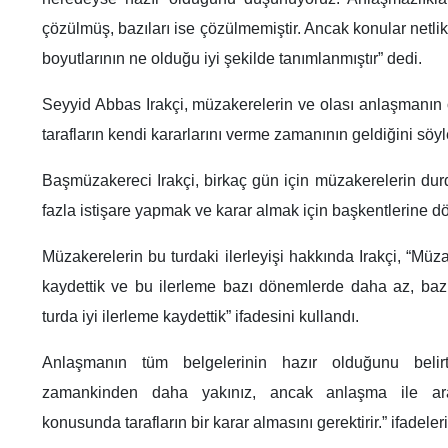
çözülmüş, bazıları ise çözülmemiştir. Ancak konular netl
boyutlarının ne olduğu iyi şekilde tanımlanmıştır” dedi.
Seyyid Abbas Irakçi, müzakerelerin ve olası anlaşmanın 
tarafların kendi kararlarını verme zamanının geldiğini söyl
Başmüzakereci Irakçi, birkaç gün için müzakerelerin durd
fazla istişare yapmak ve karar almak için başkentlerine dön
Müzakerelerin bu turdaki ilerleyişi hakkında Irakçi, “Müz
kaydettik ve bu ilerleme bazı dönemlerde daha az, bazı
turda iyi ilerleme kaydettik” ifadesini kullandı.
Anlaşmanın tüm belgelerinin hazır olduğunu belir
zamankinden daha yakınız, ancak anlaşma ile ar
konusunda tarafların bir karar almasını gerektirir.” ifadele