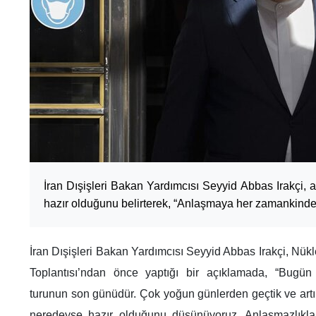
İran Dışişleri Bakan Yardımcısı Seyyid Abbas Irakçi, 
hazır olduğunu belirterek, “Anlaşmaya her zamankinde
İran Dışişleri Bakan Yardımcısı Seyyid Abbas Irakçi, Nü
Toplantısı’ndan önce yaptığı bir açıklamada, “Bugün
turunun son günüdür. Çok yoğun günlerden geçtik ve artı
neredeyse hazır olduğunu düşünüyoruz. Anlaşmazlıklar