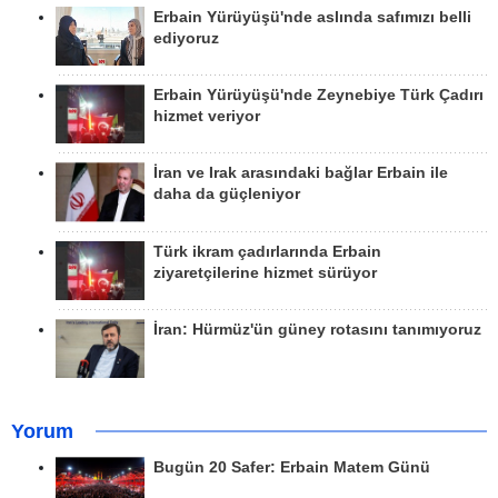
Erbain Yürüyüşü'nde aslında safımızı belli
ediyoruz
Erbain Yürüyüşü'nde Zeynebiye Türk Çadırı
hizmet veriyor
İran ve Irak arasındaki bağlar Erbain ile
daha da güçleniyor
Türk ikram çadırlarında Erbain
ziyaretçilerine hizmet sürüyor
İran: Hürmüz'ün güney rotasını tanımıyoruz
Yorum
Bugün 20 Safer: Erbain Matem Günü