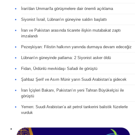
İran'dan Umman'la görüşmelere dair önemli açıklama
Siyonist İsrail, Lübnan'ın güneyine saldırı başlattı
İran ve Pakistan arasında ticarete ilişkin mutabakat zaptı
imzalandı
Pezeşkiyan: Filistin halkının yanında durmaya devam edeceğiz
Lübnan'ın güneyinde patlama: 2 Siyonist asker öldü
Fidan, Ürdünlü mevkidaşı Safadi ile görüştü
Şahbaz Şerif ve Asım Münir yarın Suudi Arabistan’a gidecek
İran İçişleri Bakanı, Pakistan’ın yeni Tahran Büyükelçisi ile
görüştü
Yemen: Suudi Arabistan’a ait petrol tankerini balistik füzelerle
vurduk