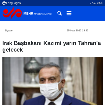
7 Ağu 2026
Siyaset
25 Haz 2022 13:37
Irak Başbakanı Kazımi yarın Tahran'a
gelecek