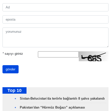
*
sayıyı giriniz
gönder
Top 10
Sistan-Belucistan'da terörle bağlantılı 8 şahıs yakalandı
Pakistan'dan “Hürmüz Boğazı” açıklaması