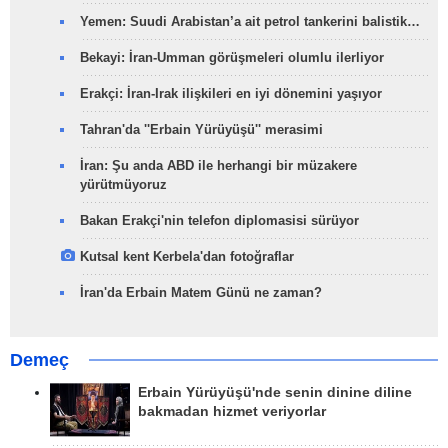
Yemen: Suudi Arabistan’a ait petrol tankerini balistik…
Bekayi: İran-Umman görüşmeleri olumlu ilerliyor
Erakçi: İran-Irak ilişkileri en iyi dönemini yaşıyor
Tahran'da ''Erbain Yürüyüşü'' merasimi
İran: Şu anda ABD ile herhangi bir müzakere
yürütmüyoruz
Bakan Erakçi'nin telefon diplomasisi sürüyor
Kutsal kent Kerbela'dan fotoğraflar
İran'da Erbain Matem Günü ne zaman?
Demeç
Erbain Yürüyüşü'nde senin dinine diline
bakmadan hizmet veriyorlar