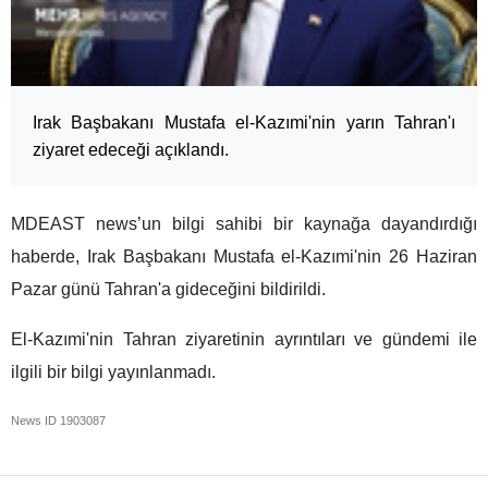
Irak Başbakanı Mustafa el-Kazımi'nin yarın Tahran'ı
ziyaret edeceği açıklandı.
MDEAST news’un bilgi sahibi bir kaynağa dayandırdığı
haberde, Irak Başbakanı Mustafa el-Kazımi'nin 26 Haziran
Pazar günü Tahran'a gideceğini bildirildi.
El-Kazımi'nin Tahran ziyaretinin ayrıntıları ve gündemi ile
ilgili bir bilgi yayınlanmadı.
News ID
1903087