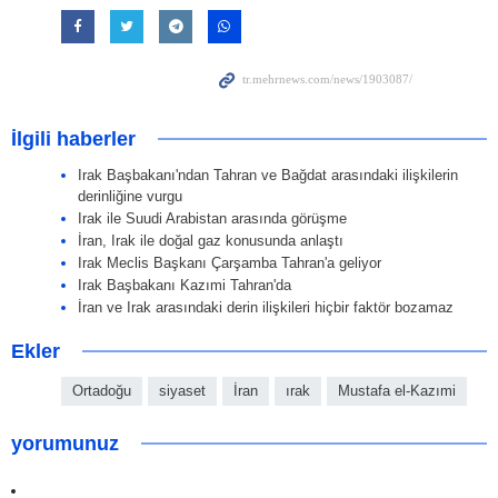
İlgili haberler
Irak Başbakanı'ndan Tahran ve Bağdat arasındaki ilişkilerin
derinliğine vurgu
Irak ile Suudi Arabistan arasında görüşme
İran, Irak ile doğal gaz konusunda anlaştı
Irak Meclis Başkanı Çarşamba Tahran'a geliyor
Irak Başbakanı Kazımi Tahran'da
İran ve Irak arasındaki derin ilişkileri hiçbir faktör bozamaz
Ekler
Ortadoğu
siyaset
İran
ırak
Mustafa el-Kazımi
yorumunuz