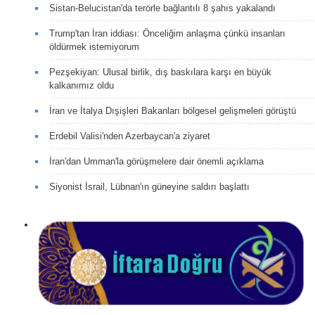
Sistan-Belucistan'da terörle bağlantılı 8 şahıs yakalandı
Trump'tan İran iddiası: Önceliğim anlaşma çünkü insanları
öldürmek istemiyorum
Pezşekiyan: Ulusal birlik, dış baskılara karşı en büyük
kalkanımız oldu
İran ve İtalya Dışişleri Bakanları bölgesel gelişmeleri görüştü
Erdebil Valisi'nden Azerbaycan'a ziyaret
İran'dan Umman'la görüşmelere dair önemli açıklama
Siyonist İsrail, Lübnan'ın güneyine saldırı başlattı