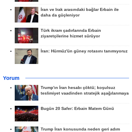
İran ve Irak arasındaki bağlar Erbain ile
daha da güçleniyor
Türk ikram çadırlarında Erbain
ziyaretçilerine hizmet sürüyor
İran: Hürmüz'ün güney rotasını tanımıyoruz
Yorum
Trump'ın İran hesabı çöktü; koşulsuz
teslimiyet vaadinden stratejik aşağılanmaya
Bugün 20 Safer: Erbain Matem Günü
Trump İran konusunda neden geri adım