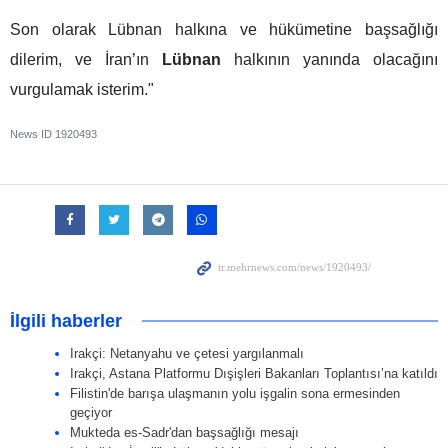
Son olarak Lübnan halkına ve hükümetine başsağlığı
dilerim, ve İran’ın
Lübnan
halkının yanında olacağını
vurgulamak isterim."
News ID
1920493
İlgili haberler
Irakçi: Netanyahu ve çetesi yargılanmalı
Irakçi, Astana Platformu Dışişleri Bakanları Toplantısı’na katıldı
Filistin'de barışa ulaşmanın yolu işgalin sona ermesinden
geçiyor
Mukteda es-Sadr'dan başsağlığı mesajı