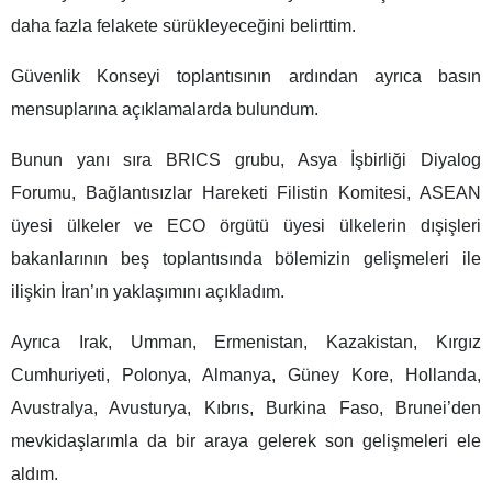
daha fazla felakete sürükleyeceğini belirttim.
Güvenlik Konseyi toplantısının ardından ayrıca basın
mensuplarına açıklamalarda bulundum.
Bunun yanı sıra BRICS grubu, Asya İşbirliği Diyalog
Forumu, Bağlantısızlar Hareketi Filistin Komitesi, ASEAN
üyesi ülkeler ve ECO örgütü üyesi ülkelerin dışişleri
bakanlarının beş toplantısında bölemizin gelişmeleri ile
ilişkin İran’ın yaklaşımını açıkladım.
Ayrıca Irak, Umman, Ermenistan, Kazakistan, Kırgız
Cumhuriyeti, Polonya, Almanya, Güney Kore, Hollanda,
Avustralya, Avusturya, Kıbrıs, Burkina Faso, Brunei’den
mevkidaşlarımla da bir araya gelerek son gelişmeleri ele
aldım.