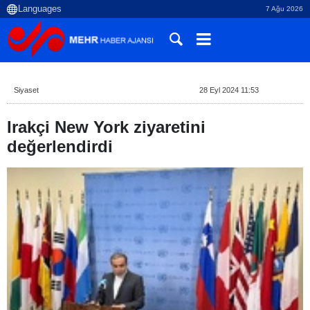
7 Ağu 2026
Siyaset
28 Eyl 2024 11:53
Irakçi New York ziyaretini
değerlendirdi