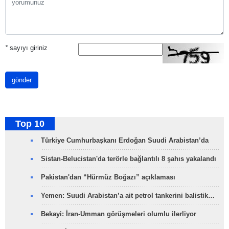
*
sayıyı giriniz
gönder
Top 10
Türkiye Cumhurbaşkanı Erdoğan Suudi Arabistan’da
Sistan-Belucistan'da terörle bağlantılı 8 şahıs yakalandı
Pakistan'dan “Hürmüz Boğazı” açıklaması
Yemen: Suudi Arabistan’a ait petrol tankerini balistik…
Bekayi: İran-Umman görüşmeleri olumlu ilerliyor