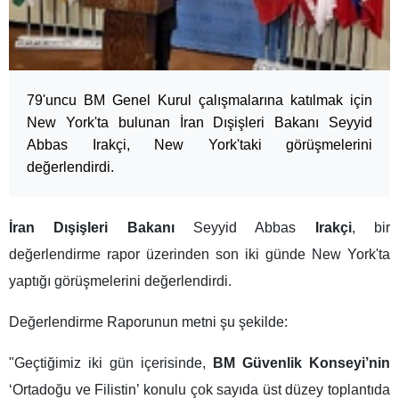
79'uncu BM Genel Kurul çalışmalarına katılmak için
New York'ta bulunan İran Dışişleri Bakanı Seyyid
Abbas Irakçi, New York'taki görüşmelerini
değerlendirdi.
İran Dışişleri Bakanı
Seyyid Abbas
Irakçi
, bir
değerlendirme rapor üzerinden son iki günde New York'ta
yaptığı görüşmelerini değerlendirdi.
Değerlendirme Raporunun metni şu şekilde:
"Geçtiğimiz iki gün içerisinde,
BM Güvenlik Konseyi’nin
‘Ortadoğu ve Filistin’ konulu çok sayıda üst düzey toplantıda