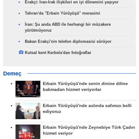
Erakçi: İran-Irak ilişkileri en iyi dönemini yaşıyor
Tahran'da ''Erbain Yürüyüşü'' merasimi
İran: Şu anda ABD ile herhangi bir müzakere
yürütmüyoruz
Bakan Erakçi'nin telefon diplomasisi sürüyor
Kutsal kent Kerbela'dan fotoğraflar
Demeç
Erbain Yürüyüşü'nde senin dinine diline
bakmadan hizmet veriyorlar
Erbain Yürüyüşü'nde aslında safımızı belli
ediyoruz
Erbain Yürüyüşü'nde Zeynebiye Türk Çadırı
hizmet veriyor