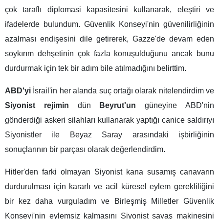
çok taraflı diplomasi kapasitesini kullanarak, eleştiri ve
ifadelerde bulundum. Güvenlik Konseyi'nin güvenilirliğinin
azalması endişesini dile getirerek, Gazze'de devam eden
soykırım dehşetinin çok fazla konuşulduğunu ancak bunu
durdurmak için tek bir adım bile atılmadığını belirttim.
ABD'yi
İsrail'in her alanda suç ortağı olarak nitelendirdim ve
Siyonist rejimin
dün
Beyrut'un
güneyine ABD'nin
gönderdiği askeri silahları kullanarak yaptığı canice saldırıyı
Siyonistler ile Beyaz Saray arasındaki işbirliğinin
sonuçlarının bir parçası olarak değerlendirdim.
Hitler'den farki olmayan Siyonist kana susamış canavarın
durdurulması için kararlı ve acil küresel eylem gerekliliğini
bir kez daha vurguladım ve Birleşmiş Milletler Güvenlik
Konseyi'nin eylemsiz kalmasını Siyonist savaş makinesini