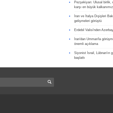
Pezşekiyan: Ulusal birlik, 
karşı en büyük kalkanımız
İran ve İtalya Dışişleri Ba
gelişmeleri görüştü
Erdebil Valisi'nden Azerba
İran'dan Umman'la görüşme
önemli açıklama
Siyonist İsrail, Lübnan'ın 
başlattı