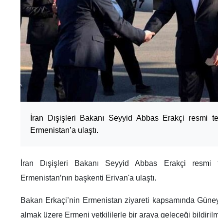
İran Dışişleri Bakanı Seyyid Abbas Erakçi resmi 
Ermenistan’a ulaştı.
İran Dışişleri Bakanı Seyyid Abbas Erakçi resmi
Ermenistan’nın başkenti Erivan'a ulaştı.
Bakan Erkaçi’nin Ermenistan ziyareti kapsamında Güney Ka
almak üzere Ermeni yetkililerle bir araya geleceği bildirilm